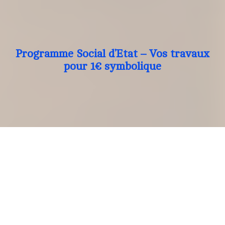
Programme Social d’Etat – Vos travaux
pour 1€ symbolique