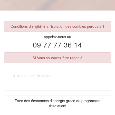
Conditions d’éligibilité à l’isolation des combles perdus à 1
appelez-nous au
09 77 77 36 14
SI Vous souhaitez être rappelé
Faire des économies d'énergie grace au programme
d'isolation!