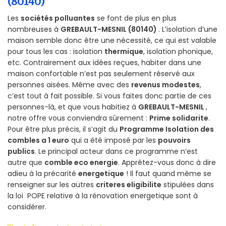
(80140)
Les
sociétés polluantes
se font de plus en plus
nombreuses à
GREBAULT-MESNIL (80140)
. L’isolation d’une
maison semble donc être une nécessité, ce qui est valable
pour tous les cas : isolation
thermique
, isolation phonique,
etc. Contrairement aux idées reçues, habiter dans une
maison confortable n’est pas seulement réservé aux
personnes aisées. Même avec des
revenus modestes
,
c’est tout à fait possible. Si vous faites donc partie de ces
personnes-là, et que vous habitiez à
GREBAULT-MESNIL
,
notre offre vous conviendra sûrement :
Prime solidarite
.
Pour être plus précis, il s’agit du
Programme Isolation des
combles a 1 euro
qui a été imposé par les
pouvoirs
publics
. Le principal acteur dans ce programme n’est
autre que
comble eco energie
. Apprêtez-vous donc à dire
adieu à la précarité
energetique
! Il faut quand même se
renseigner sur les autres
criteres eligibilite
stipulées dans
la loi POPE relative à la rénovation energetique sont à
considérer.