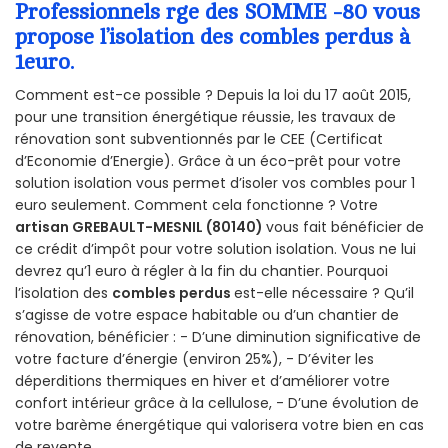
Professionnels rge des SOMME -80 vous
propose l’isolation des combles perdus à
1euro.
Comment est-ce possible ? Depuis la loi du 17 août 2015,
pour une transition énergétique réussie, les travaux de
rénovation sont subventionnés par le CEE (Certificat
d’Economie d’Energie). Grâce à un éco-prêt pour votre
solution isolation vous permet d’isoler vos combles pour 1
euro seulement. Comment cela fonctionne ? Votre
artisan GREBAULT-MESNIL (80140)
vous fait bénéficier de
ce crédit d’impôt pour votre solution isolation. Vous ne lui
devrez qu’1 euro à régler à la fin du chantier. Pourquoi
l’isolation des
combles perdus
est-elle nécessaire ? Qu’il
s’agisse de votre espace habitable ou d’un chantier de
rénovation, bénéficier : - D’une diminution significative de
votre facture d’énergie (environ 25%), - D’éviter les
déperditions thermiques en hiver et d’améliorer votre
confort intérieur grâce à la cellulose, - D’une évolution de
votre barème énergétique qui valorisera votre bien en cas
de revente.