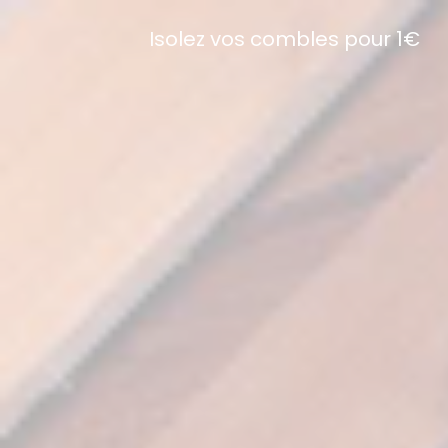
Isolez vos combles pour 1€