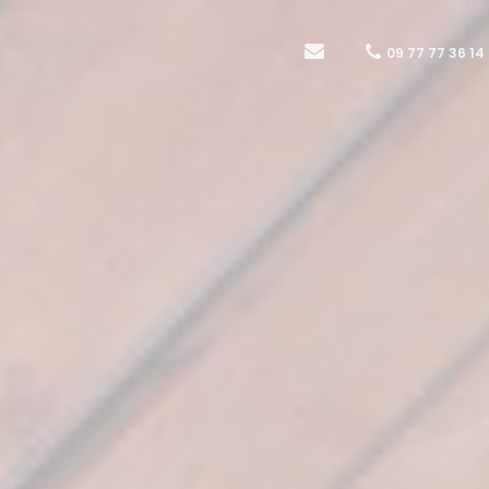
09 77 77 36 14