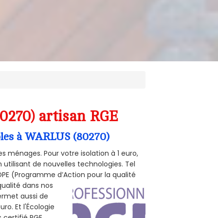
0270) artisan RGE
mbles à WARLUS (80270)
s ménages. Pour votre isolation à 1 euro,
utilisant de nouvelles technologies. Tel
 POPE (Programme d’Action pour la qualité
qualité dans nos
permet aussi de
ro. Et l'Écologie
 certifié RGE