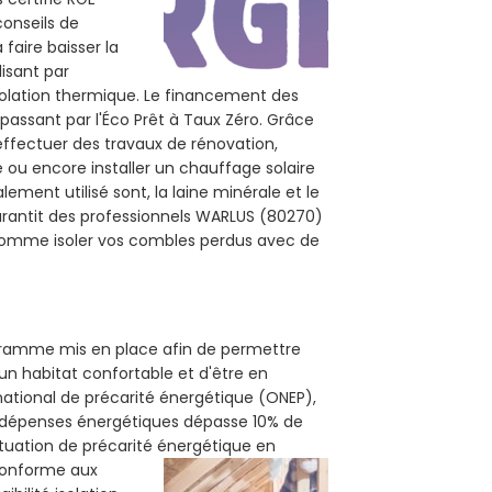
conseils de
 faire baisser la
lisant par
isolation thermique. Le financement des
passant par l'Éco Prêt à Taux Zéro. Grâce
effectuer des travaux de rénovation,
e ou encore installer un chauffage solaire
ement utilisé sont, la laine minérale et le
arantit des professionnels WARLUS (80270)
, comme isoler vos combles perdus avec de
ogramme mis en place afin de permettre
un habitat confortable et d'être en
 national de précarité énergétique (ONEP),
s dépenses énergétiques dépasse 10% de
ituation de précarité énergétique en
 conforme aux