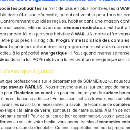
sociétés polluantes
se font de plus en plus nombreuses à
WAR
le donc être une nécessité, ce qui est valable pour tous les cas
 Contrairement aux idées reçues, habiter dans une maison conf
sonnes aisées. Même avec des
revenus modestes
, c’est tout à
personnes-là, et que vous habitiez à
WARLUS
, notre offre vou
 être plus précis, il s’agit du
Programme Isolation des combles 
lics
. Le principal acteur dans ce programme n’est autre que
co
 adieu à la précarité
energetique
! Il faut quand même se rensei
ulées dans la loi POPE relative à la rénovation energetique sont 
t d’avantages à gagner
ant que professionnels sur le departement de SOMME-80270, nous four
l
rge travaux WARLUS
. Nous intervenons aussi sur tout type de maiso
e pour
l’isolation sous-sol
, ou pour tout autre type de
surface isole
 êtes sur la bonne adresse ! En nous confiant vos travaux, vous bénéfic
 avons les savoir-faire nécessaires, à savoir : le technique de
combles
 exemple : la
laine de verre
) sont aussi de haute qualité. À la fin de no
ort
sans pareil ! Pour ce qui est de leur consommation, vous n’avez p
allerons au sein de votre habitat vous permettra plus d’
economies ener
a aucune raison de s’inquiéter. Comme l’appellation même du programme 