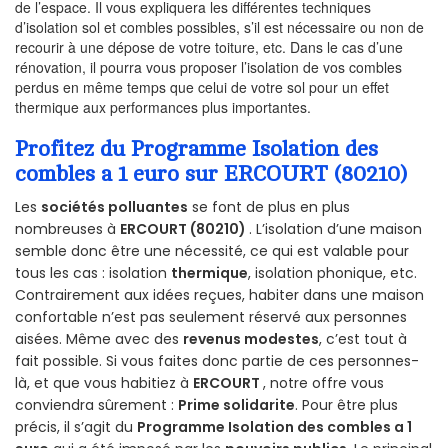
de l’espace. Il vous expliquera les différentes techniques
d’isolation sol et combles possibles, s’il est nécessaire ou non de
recourir à une dépose de votre toiture, etc. Dans le cas d’une
rénovation, il pourra vous proposer l’isolation de vos combles
perdus en même temps que celui de votre sol pour un effet
thermique aux performances plus importantes.
Profitez du Programme Isolation des
combles a 1 euro sur ERCOURT (80210)
Les
sociétés polluantes
se font de plus en plus
nombreuses à
ERCOURT (80210)
. L’isolation d’une maison
semble donc être une nécessité, ce qui est valable pour
tous les cas : isolation
thermique
, isolation phonique, etc.
Contrairement aux idées reçues, habiter dans une maison
confortable n’est pas seulement réservé aux personnes
aisées. Même avec des
revenus modestes
, c’est tout à
fait possible. Si vous faites donc partie de ces personnes-
là, et que vous habitiez à
ERCOURT
, notre offre vous
conviendra sûrement :
Prime solidarite
. Pour être plus
précis, il s’agit du
Programme Isolation des combles a 1