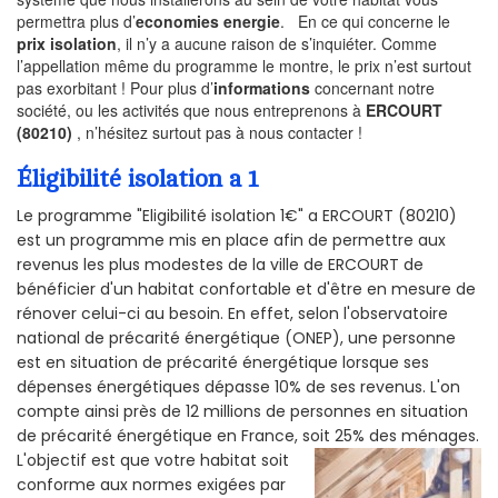
permettra plus d’
economies energie
. En ce qui concerne le
prix isolation
, il n’y a aucune raison de s’inquiéter. Comme
l’appellation même du programme le montre, le prix n’est surtout
pas exorbitant ! Pour plus d’
informations
concernant notre
société, ou les activités que nous entreprenons à
ERCOURT
(80210)
, n’hésitez surtout pas à nous contacter !
Éligibilité isolation a 1
Le programme "Eligibilité isolation 1€" a ERCOURT (80210)
est un programme mis en place afin de permettre aux
revenus les plus modestes de la ville de ERCOURT de
bénéficier d'un habitat confortable et d'être en mesure de
rénover celui-ci au besoin. En effet, selon l'observatoire
national de précarité énergétique (ONEP), une personne
est en situation de précarité énergétique lorsque ses
dépenses énergétiques dépasse 10% de ses revenus. L'on
compte ainsi près de 12 millions de personnes en situation
de précarité énergétique en France, soit 25% des ménages.
L'objectif est que votre habitat soit
conforme aux normes exigées par