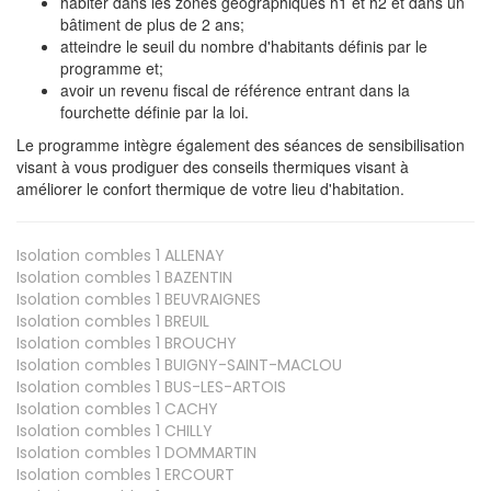
habiter dans les zones géographiques h1 et h2 et dans un
bâtiment de plus de 2 ans;
atteindre le seuil du nombre d'habitants définis par le
programme et;
avoir un revenu fiscal de référence entrant dans la
fourchette définie par la loi.
Le programme intègre également des séances de sensibilisation
visant à vous prodiguer des conseils thermiques visant à
améliorer le confort thermique de votre lieu d'habitation.
Isolation combles 1
ALLENAY
Isolation combles 1
BAZENTIN
Isolation combles 1
BEUVRAIGNES
Isolation combles 1
BREUIL
Isolation combles 1
BROUCHY
Isolation combles 1
BUIGNY-SAINT-MACLOU
Isolation combles 1
BUS-LES-ARTOIS
Isolation combles 1
CACHY
Isolation combles 1
CHILLY
Isolation combles 1
DOMMARTIN
Isolation combles 1
ERCOURT