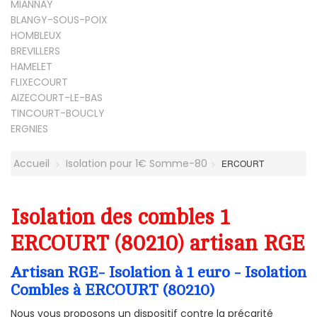
MIANNAY
BLANGY-SOUS-POIX
HOMBLEUX
BREVILLERS
HAMELET
FLIXECOURT
AIZECOURT-LE-BAS
TINCOURT-BOUCLY
ERGNIES
Accueil
Isolation pour 1€ Somme-80
ERCOURT
Isolation des combles 1
ERCOURT (80210) artisan RGE
Artisan RGE- Isolation à 1 euro - Isolation
Combles à ERCOURT (80210)
Nous vous proposons un dispositif contre la précarité