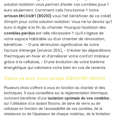
solution isolation vous permet d’isoler vos combles pour 1
euro seulement. Comment cela fonctionne ? Votre
artisan ERCOURT (80210)
vous fait bénéficier de ce crédit
d’impôt pour votre solution isolation. Vous ne lui devrez qu’1
euro à régler à la fin du chantier. Pourquoi l’isolation des
combles perdus
est-elle nécessaire ? Qu’il s’agisse de
votre espace habitable ou d’un chantier de rénovation,
bénéficier : - D’une diminution significative de votre
facture d’énergie (environ 25%), - D’éviter les déperditions
thermiques en hiver et d’améliorer votre confort intérieur
grâce à la cellulose, - D’une évolution de votre barème
énergétique qui valorisera votre bien en cas de revente.
Parlez-en avec votre artisan ERCOURT (80210)
Plusieurs choix s’offrent à vous en fonction du chantier et des
techniques. Il vous conseillera sur la réglementation thermique,
comment bénéficier d’une
isolation optimale de vos combles
,
sur l’utilisation d’un isolant flocons, de laine de verre ou de
cellulose en fonction de l’accessibilité de vos combles, de la
résistance ou de l’épaisseur de chaque matériau, de la limitation