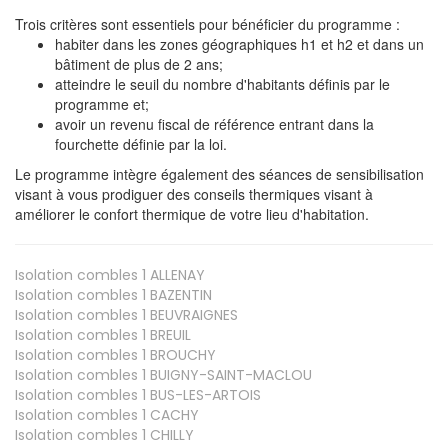
Trois critères sont essentiels pour bénéficier du programme :
habiter dans les zones géographiques h1 et h2 et dans un
bâtiment de plus de 2 ans;
atteindre le seuil du nombre d'habitants définis par le
programme et;
avoir un revenu fiscal de référence entrant dans la
fourchette définie par la loi.
Le programme intègre également des séances de sensibilisation
visant à vous prodiguer des conseils thermiques visant à
améliorer le confort thermique de votre lieu d'habitation.
Isolation combles 1
ALLENAY
Isolation combles 1
BAZENTIN
Isolation combles 1
BEUVRAIGNES
Isolation combles 1
BREUIL
Isolation combles 1
BROUCHY
Isolation combles 1
BUIGNY-SAINT-MACLOU
Isolation combles 1
BUS-LES-ARTOIS
Isolation combles 1
CACHY
Isolation combles 1
CHILLY