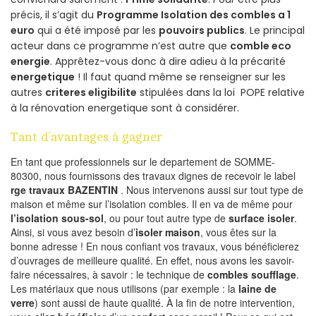
précis, il s’agit du
Programme Isolation des combles a 1
euro
qui a été imposé par les
pouvoirs publics
. Le principal
acteur dans ce programme n’est autre que
comble eco
energie
. Apprêtez-vous donc à dire adieu à la précarité
energetique
! Il faut quand même se renseigner sur les
autres
criteres eligibilite
stipulées dans la loi POPE relative
à la rénovation energetique sont à considérer.
Tant d’avantages à gagner
En tant que professionnels sur le departement de SOMME-
80300, nous fournissons des travaux dignes de recevoir le label
rge travaux BAZENTIN
. Nous intervenons aussi sur tout type de
maison et même sur l’isolation combles. Il en va de même pour
l’isolation sous-sol
, ou pour tout autre type de
surface isoler
.
Ainsi, si vous avez besoin d’
isoler maison
, vous êtes sur la
bonne adresse ! En nous confiant vos travaux, vous bénéficierez
d’ouvrages de meilleure qualité. En effet, nous avons les savoir-
faire nécessaires, à savoir : le technique de
combles soufflage
.
Les matériaux que nous utilisons (par exemple : la
laine de
verre
) sont aussi de haute qualité. À la fin de notre intervention,