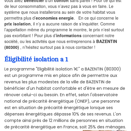
vous allez
bénéficier
d’un
confort
sans pareil ! Pour ce qui est
de leur consommation, vous n’avez pas à vous en faire. Le
système que nous installerons au sein de votre habitat vous
permettra plus d’
economies energie
. En ce qui concerne le
prix isolation
, il n’y a aucune raison de s’inquiéter. Comme
l’appellation même du programme le montre, le prix n’est surtout
pas exorbitant ! Pour plus d’
informations
concernant notre
société, ou les activités que nous entreprenons à
BAZENTIN
(80300)
, n’hésitez surtout pas à nous contacter !
Éligibilité isolation a 1
Le programme "Eligibilité isolation 1€" a BAZENTIN (80300)
est un programme mis en place afin de permettre aux
revenus les plus modestes de la ville de BAZENTIN de
bénéficier d'un habitat confortable et d'être en mesure de
rénover celui-ci au besoin. En effet, selon l'observatoire
national de précarité énergétique (ONEP), une personne
est en situation de précarité énergétique lorsque ses
dépenses énergétiques dépasse 10% de ses revenus. L'on
compte ainsi près de 12 millions de personnes en situation
de précarité énergétique en France, soit 25% des ménages.