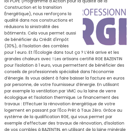
loi POPE (Programme d’Action pour la qualité de la
Construction et la
transition
Énergétique), nous renforçons la
qualité dans nos constructions et
réduisons la sinistralité des
bâtiments. Cela vous permet aussi
de bénéficier du Crédit d'impôt
(30%), à l’isolation des combles
pour 1 euro. Et l'Écologie dans tout ça ? L’été arrive et les
grandes chaleurs avec ! Les artisans certifié RGE BAZENTIN
pour l’isolation à 1 euro, vous permettent de bénéficier des
conseils de professionnels spécialisé dans l’économie
d’énergie. Ils vous aident à faire baisser la facture en euros
par personne, de votre fournisseur d’énergie. En utilisant
par exemple la ventilation par VMC ou la laine de verre
écologique et l’isolation thermique. Le financement des
travaux : Effectuer la rénovation énergétique de votre
logement en passant par l'Éco Prêt à Taux Zéro. Grâce au
système de la qualification RGE, qui vous permet par
exemple d’effectuer des travaux de rénovation, d’isolation
de vos combles à BAZENTIN, en utilisant de la laine minérale