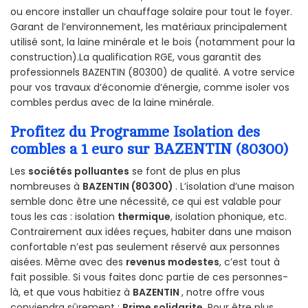
ou encore installer un chauffage solaire pour tout le foyer.
Garant de l’environnement, les matériaux principalement
utilisé sont, la laine minérale et le bois (notamment pour la
construction).La qualification RGE, vous garantit des
professionnels BAZENTIN (80300) de qualité. A votre service
pour vos travaux d’économie d’énergie, comme isoler vos
combles perdus avec de la laine minérale.
Profitez du Programme Isolation des
combles a 1 euro sur BAZENTIN (80300)
Les
sociétés polluantes
se font de plus en plus
nombreuses à
BAZENTIN (80300)
. L’isolation d’une maison
semble donc être une nécessité, ce qui est valable pour
tous les cas : isolation
thermique
, isolation phonique, etc.
Contrairement aux idées reçues, habiter dans une maison
confortable n’est pas seulement réservé aux personnes
aisées. Même avec des
revenus modestes
, c’est tout à
fait possible. Si vous faites donc partie de ces personnes-
là, et que vous habitiez à
BAZENTIN
, notre offre vous
conviendra sûrement :
Prime solidarite
. Pour être plus