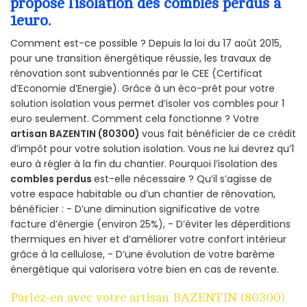
propose l’isolation des combles perdus à
1euro.
Comment est-ce possible ? Depuis la loi du 17 août 2015,
pour une transition énergétique réussie, les travaux de
rénovation sont subventionnés par le CEE (Certificat
d’Economie d’Energie). Grâce à un éco-prêt pour votre
solution isolation vous permet d’isoler vos combles pour 1
euro seulement. Comment cela fonctionne ? Votre
artisan BAZENTIN (80300)
vous fait bénéficier de ce crédit
d’impôt pour votre solution isolation. Vous ne lui devrez qu’1
euro à régler à la fin du chantier. Pourquoi l’isolation des
combles perdus
est-elle nécessaire ? Qu’il s’agisse de
votre espace habitable ou d’un chantier de rénovation,
bénéficier : - D’une diminution significative de votre
facture d’énergie (environ 25%), - D’éviter les déperditions
thermiques en hiver et d’améliorer votre confort intérieur
grâce à la cellulose, - D’une évolution de votre barème
énergétique qui valorisera votre bien en cas de revente.
Parlez-en avec votre artisan BAZENTIN (80300)