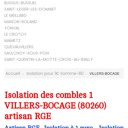
BUSSUS-BUSSUEL
SAINT-LEGER-LES-DOMART
LE MEILLARD
MAISON-ROLAND
YONVAL
LE CROTOY
MAMETZ
QUEVAUVILLERS
SAULCHOY-SOUS-POIX
SAINT-QUENTIN-LA-MOTTE-CROIX-AU-BAILLY
Accueil
Isolation pour 1€ Somme-80
VILLERS-BOCAGE
Isolation des combles 1
VILLERS-BOCAGE (80260)
artisan RGE
Artisan RGE- Isolation à 1 euro - Isolation