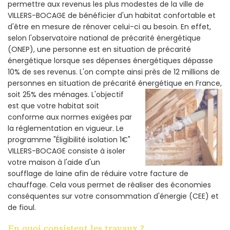
permettre aux revenus les plus modestes de la ville de
VILLERS-BOCAGE de bénéficier d'un habitat confortable et
d'être en mesure de rénover celui-ci au besoin. En effet,
selon l'observatoire national de précarité énergétique
(ONEP), une personne est en situation de précarité
énergétique lorsque ses dépenses énergétiques dépasse
10% de ses revenus. L'on compte ainsi près de 12 millions de
personnes en situation de précarité énergétique en France,
soit 25% des ménages.
L'objectif
est que votre habitat soit
conforme aux normes exigées par
la réglementation en vigueur. Le
programme "Éligibilité isolation 1€"
VILLERS-BOCAGE consiste à isoler
votre maison à l'aide d'un
soufflage de laine afin de réduire votre facture de
chauffage. Cela vous permet de réaliser des économies
conséquentes sur votre consommation d'énergie (CEE) et
de fioul.
En quoi consistent les travaux ?