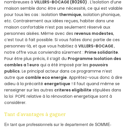
nombreuses à
VILLERS-BOCAGE (80260)
. L’isolation d’une
maison semble donc être une nécessité, ce qui est valable
pour tous les cas : isolation
thermique
, isolation phonique,
etc. Contrairement aux idées reçues, habiter dans une
maison confortable n’est pas seulement réservé aux
personnes aisées. Même avec des
revenus modestes
,
c’est tout à fait possible. Si vous faites donc partie de ces
personnes-là, et que vous habitiez à
VILLERS-BOCAGE
,
notre offre vous conviendra sûrement :
Prime solidarite
.
Pour être plus précis, il s’agit du
Programme Isolation des
combles a 1 euro
qui a été imposé par les
pouvoirs
publics
. Le principal acteur dans ce programme n’est
autre que
comble eco energie
. Apprêtez-vous donc à dire
adieu à la précarité
energetique
! Il faut quand même se
renseigner sur les autres
criteres eligibilite
stipulées dans
la loi POPE relative à la rénovation energetique sont à
considérer.
Tant d’avantages à gagner
En tant que professionnels sur le departement de SOMME-