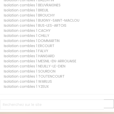
Isolation combles 1
BAZENTIN
Isolation combles 1
BEUVRAIGNES
Isolation combles 1
BREUIL
Isolation combles 1
BROUCHY
Isolation combles 1
BUIGNY-SAINT-MACLOU
Isolation combles 1
BUS-LES-ARTOIS
Isolation combles 1
CACHY
Isolation combles 1
CHILLY
Isolation combles 1
DOMMARTIN
Isolation combles 1
ERCOURT
Isolation combles 1
FALVY
Isolation combles 1
HANGARD
Isolation combles 1
MESNIL-EN-ARROUAISE
Isolation combles 1
NEUILLY-LE-DIEN
Isolation combles 1
SOURDON
Isolation combles 1
TOUTENCOURT
Isolation combles 1
WARLUS
Isolation combles 1
YZEUX