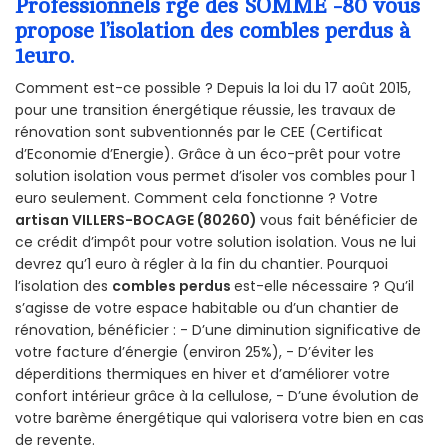
Professionnels rge des SOMME -80 vous
propose l’isolation des combles perdus à
1euro.
Comment est-ce possible ? Depuis la loi du 17 août 2015,
pour une transition énergétique réussie, les travaux de
rénovation sont subventionnés par le CEE (Certificat
d’Economie d’Energie). Grâce à un éco-prêt pour votre
solution isolation vous permet d’isoler vos combles pour 1
euro seulement. Comment cela fonctionne ? Votre
artisan VILLERS-BOCAGE (80260)
vous fait bénéficier de
ce crédit d’impôt pour votre solution isolation. Vous ne lui
devrez qu’1 euro à régler à la fin du chantier. Pourquoi
l’isolation des
combles perdus
est-elle nécessaire ? Qu’il
s’agisse de votre espace habitable ou d’un chantier de
rénovation, bénéficier : - D’une diminution significative de
votre facture d’énergie (environ 25%), - D’éviter les
déperditions thermiques en hiver et d’améliorer votre
confort intérieur grâce à la cellulose, - D’une évolution de
votre barème énergétique qui valorisera votre bien en cas
de revente.