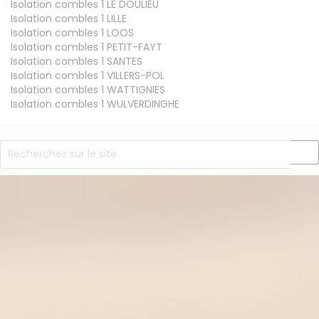
Isolation combles 1
LE DOULIEU
Isolation combles 1
LILLE
Isolation combles 1
LOOS
Isolation combles 1
PETIT-FAYT
Isolation combles 1
SANTES
Isolation combles 1
VILLERS-POL
Isolation combles 1
WATTIGNIES
Isolation combles 1
WULVERDINGHE