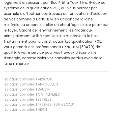
logement en passant par l'Éco Prêt à Taux Zéro. Grâce au
système de la qualification RGE, qui vous permet par
exemple d’effectuer des travaux de rénovation, d’isolation
de vos combles à ERINGHEM, en utilisant de la laine
minérale ou encore installer un chauffage solaire pour tout
le foyer. Garant de l’environnement, les matériaux
principalement utilisé sont, la laine minérale et le bois
(notamment pour la construction).La qualification RGE,
vous garantit des professionnels ERINGHEM (59470) de
qualité. A votre service pour vos travaux d’économie
d’énergie, comme isoler vos combles perdus avec de la
laine minérale.
Isolation combles 1
ABSCON
Isolation combles 1
ANNOEULLIN
Isolation combles 1
BAUVIN
Isolation combles 1
CATTENIERES
Isolation combles 1
ESTREES
Isolation combles 1
FRESNES-SUR-ESCAUT
Isolation combles 1
HERIN