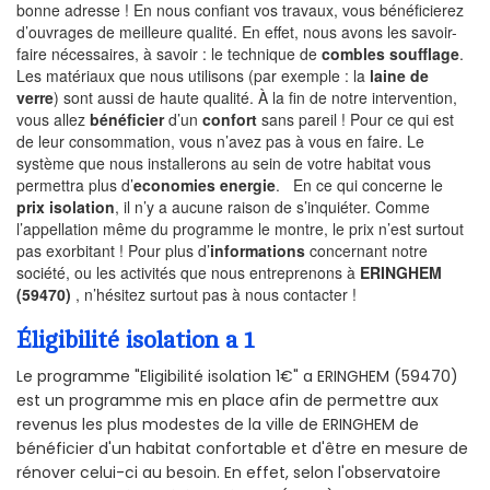
bonne adresse ! En nous confiant vos travaux, vous bénéficierez
d’ouvrages de meilleure qualité. En effet, nous avons les savoir-
faire nécessaires, à savoir : le technique de
combles soufflage
.
Les matériaux que nous utilisons (par exemple : la
laine de
verre
) sont aussi de haute qualité. À la fin de notre intervention,
vous allez
bénéficier
d’un
confort
sans pareil ! Pour ce qui est
de leur consommation, vous n’avez pas à vous en faire. Le
système que nous installerons au sein de votre habitat vous
permettra plus d’
economies energie
. En ce qui concerne le
prix isolation
, il n’y a aucune raison de s’inquiéter. Comme
l’appellation même du programme le montre, le prix n’est surtout
pas exorbitant ! Pour plus d’
informations
concernant notre
société, ou les activités que nous entreprenons à
ERINGHEM
(59470)
, n’hésitez surtout pas à nous contacter !
Éligibilité isolation a 1
Le programme "Eligibilité isolation 1€" a ERINGHEM (59470)
est un programme mis en place afin de permettre aux
revenus les plus modestes de la ville de ERINGHEM de
bénéficier d'un habitat confortable et d'être en mesure de
rénover celui-ci au besoin. En effet, selon l'observatoire