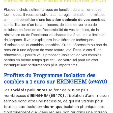
Parlez-en avec votre artisan ERINGHEM (59470)
Plusieurs choix s’offrent à vous en fonction du chantier et des
techniques. Il vous conseillera sur la réglementation thermique,
comment bénéficier d’une
isolation optimale de vos combles
,
sur l’utilisation d’un isolant flocons, de laine de verre ou de
cellulose en fonction de l’accessibilité de vos combles, de la
résistance ou de l’épaisseur de chaque matériau, de la limitation
de l’espace. Il vous expliquera les différentes techniques
d’isolation sol et combles possibles, s’il est nécessaire ou non de
recourir à une dépose de votre toiture, etc. Dans le cas d’une
rénovation, il pourra vous proposer l’isolation de vos combles
perdus en même temps que celui de votre sol pour un effet
thermique aux performances plus importantes.
Profitez du Programme Isolation des
combles a 1 euro sur ERINGHEM (59470)
Les
sociétés polluantes
se font de plus en plus
nombreuses à
ERINGHEM (59470)
. L’isolation d’une maison
semble donc être une nécessité, ce qui est valable pour
tous les cas : isolation
thermique
, isolation phonique, etc.
Contrairement aux idées reçues, habiter dans une maison