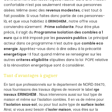
confortable n’est pas seulement réservé aux personnes
aisées. Même avec des
revenus modestes
, c’est tout à
fait possible. Si vous faites donc partie de ces personnes-
là, et que vous habitiez à
ERINGHEM
, notre offre vous
conviendra sûrement :
Prime solidarite
. Pour être plus
précis, il s’agit du
Programme Isolation des combles a 1
euro
qui a été imposé par les
pouvoirs publics
. Le principal
acteur dans ce programme n’est autre que
comble eco
energie
. Apprêtez-vous donc à dire adieu à la précarité
energetique
! Il faut quand même se renseigner sur les
autres
criteres eligibilite
stipulées dans la loi POPE relative
à la rénovation energetique sont à considérer.
Tant d’avantages à gagner
En tant que professionnels sur le departement de NORD-59470,
nous fournissons des travaux dignes de recevoir le label
rge
travaux ERINGHEM
. Nous intervenons aussi sur tout type de
maison et même sur l’isolation combles. Il en va de même pour
l’isolation sous-sol
, ou pour tout autre type de
surface isoler
.
Ainsi, si vous avez besoin d’
isoler maison
, vous êtes sur la