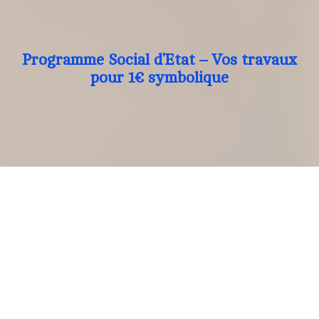
Programme Social d’Etat – Vos travaux
pour 1€ symbolique