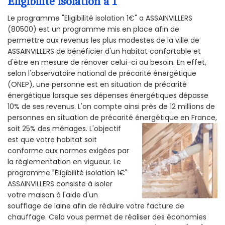
Éligibilité isolation a 1
Le programme "Eligibilité isolation 1€" a ASSAINVILLERS
(80500) est un programme mis en place afin de
permettre aux revenus les plus modestes de la ville de
ASSAINVILLERS de bénéficier d'un habitat confortable et
d'être en mesure de rénover celui-ci au besoin. En effet,
selon l'observatoire national de précarité énergétique
(ONEP), une personne est en situation de précarité
énergétique lorsque ses dépenses énergétiques dépasse
10% de ses revenus. L'on compte ainsi près de 12 millions de
personnes en situation de précarité énergétique en France,
soit 25% des ménages.
L'objectif
est que votre habitat soit
conforme aux normes exigées par
la réglementation en vigueur. Le
programme "Éligibilité isolation 1€"
ASSAINVILLERS consiste à isoler
votre maison à l'aide d'un
soufflage de laine afin de réduire votre facture de
chauffage. Cela vous permet de réaliser des économies