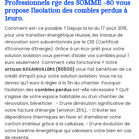
Professionnels rge des SOMME -80 vous
propose l’isolation des combles perdus à
1euro.
Comment est-ce possible ? Depuis la loi du 17 août 2015,
pour une transition énergétique réussie, les travaux de
rénovation sont subventionnés par le CEE (Certificat
d’Economie d’Energie). Grâce à un éco-prêt pour votre
solution isolation vous permet d’isoler vos combles pour 1
euro seulement. Comment cela fonctionne ? Votre
artisan ASSAINVILLERS (80500)
vous fait bénéficier de ce
crédit d’impôt pour votre solution isolation. Vous ne lui
devrez qu’1 euro à régler à la fin du chantier. Pourquoi
l’isolation des
combles perdus
est-elle nécessaire ? Qu’il
s’agisse de votre espace habitable ou d’un chantier de
rénovation, bénéficier : - D’une diminution significative de
votre facture d’énergie (environ 25%), - D’éviter les
déperditions thermiques en hiver et d’améliorer votre
confort intérieur grâce à la cellulose, - D’une évolution de
votre barème énergétique qui valorisera votre bien en cas
de revente.