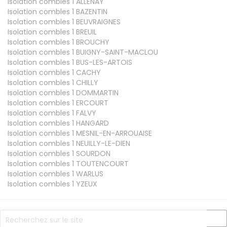
Isolation combles 1
ALLENAY
Isolation combles 1
BAZENTIN
Isolation combles 1
BEUVRAIGNES
Isolation combles 1
BREUIL
Isolation combles 1
BROUCHY
Isolation combles 1
BUIGNY-SAINT-MACLOU
Isolation combles 1
BUS-LES-ARTOIS
Isolation combles 1
CACHY
Isolation combles 1
CHILLY
Isolation combles 1
DOMMARTIN
Isolation combles 1
ERCOURT
Isolation combles 1
FALVY
Isolation combles 1
HANGARD
Isolation combles 1
MESNIL-EN-ARROUAISE
Isolation combles 1
NEUILLY-LE-DIEN
Isolation combles 1
SOURDON
Isolation combles 1
TOUTENCOURT
Isolation combles 1
WARLUS
Isolation combles 1
YZEUX