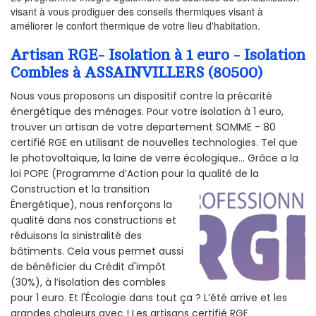
visant à vous prodiguer des conseils thermiques visant à
améliorer le confort thermique de votre lieu d'habitation.
Artisan RGE- Isolation à 1 euro - Isolation
Combles à ASSAINVILLERS (80500)
Nous vous proposons un dispositif contre la précarité
énergétique des ménages. Pour votre isolation à 1 euro,
trouver un artisan de votre departement SOMME - 80
certifié RGE en utilisant de nouvelles technologies. Tel que
le photovoltaïque, la laine de verre écologique... Grâce a la
loi POPE (Programme d’Action pour la qualité de la
Construction et la
transition
Énergétique), nous renforçons la
qualité dans nos constructions et
réduisons la sinistralité des
bâtiments. Cela vous permet aussi
de bénéficier du Crédit d'impôt
(30%), à l’isolation des combles
pour 1 euro. Et l'Écologie dans tout ça ? L’été arrive et les
grandes chaleurs avec ! Les artisans certifié RGE