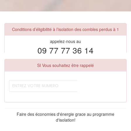
Conditions d’éligibilité à l’isolation des combles perdus à 1
appelez-nous au
09 77 77 36 14
SI Vous souhaitez être rappelé
Faire des économies d'énergie grace au programme
d'isolation!