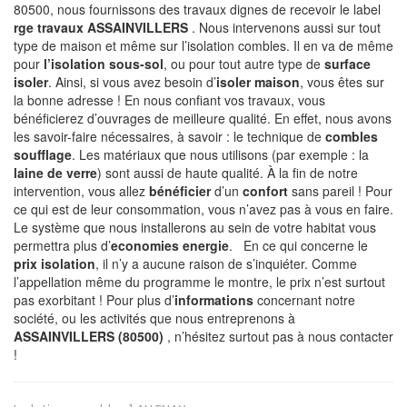
80500, nous fournissons des travaux dignes de recevoir le label
rge travaux ASSAINVILLERS
. Nous intervenons aussi sur tout
type de maison et même sur l’isolation combles. Il en va de même
pour
l’isolation sous-sol
, ou pour tout autre type de
surface
isoler
. Ainsi, si vous avez besoin d’
isoler maison
, vous êtes sur
la bonne adresse ! En nous confiant vos travaux, vous
bénéficierez d’ouvrages de meilleure qualité. En effet, nous avons
les savoir-faire nécessaires, à savoir : le technique de
combles
soufflage
. Les matériaux que nous utilisons (par exemple : la
laine de verre
) sont aussi de haute qualité. À la fin de notre
intervention, vous allez
bénéficier
d’un
confort
sans pareil ! Pour
ce qui est de leur consommation, vous n’avez pas à vous en faire.
Le système que nous installerons au sein de votre habitat vous
permettra plus d’
economies energie
. En ce qui concerne le
prix isolation
, il n’y a aucune raison de s’inquiéter. Comme
l’appellation même du programme le montre, le prix n’est surtout
pas exorbitant ! Pour plus d’
informations
concernant notre
société, ou les activités que nous entreprenons à
ASSAINVILLERS (80500)
, n’hésitez surtout pas à nous contacter
!