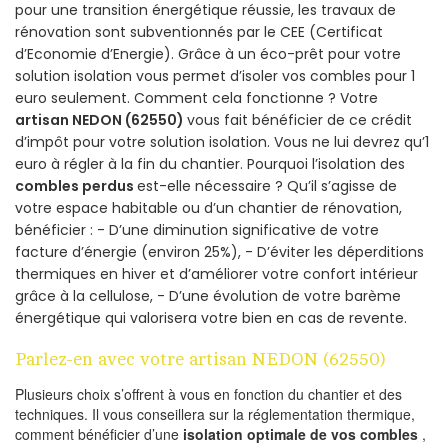
pour une transition énergétique réussie, les travaux de
rénovation sont subventionnés par le CEE (Certificat
d’Economie d’Energie). Grâce à un éco-prêt pour votre
solution isolation vous permet d’isoler vos combles pour 1
euro seulement. Comment cela fonctionne ? Votre
artisan NEDON (62550)
vous fait bénéficier de ce crédit
d’impôt pour votre solution isolation. Vous ne lui devrez qu’1
euro à régler à la fin du chantier. Pourquoi l’isolation des
combles perdus
est-elle nécessaire ? Qu’il s’agisse de
votre espace habitable ou d’un chantier de rénovation,
bénéficier : - D’une diminution significative de votre
facture d’énergie (environ 25%), - D’éviter les déperditions
thermiques en hiver et d’améliorer votre confort intérieur
grâce à la cellulose, - D’une évolution de votre barème
énergétique qui valorisera votre bien en cas de revente.
Parlez-en avec votre artisan NEDON (62550)
Plusieurs choix s’offrent à vous en fonction du chantier et des
techniques. Il vous conseillera sur la réglementation thermique,
comment bénéficier d’une
isolation optimale de vos combles
,