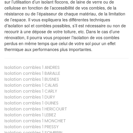
sur l’utilisation d’un isolant flocons, de laine de verre ou de
cellulose en fonction de l’accessibilité de vos combles, de la
résistance ou de l’épaisseur de chaque matériau, de la limitation
de l’espace. Il vous expliquera les différentes techniques
d’isolation sol et combles possibles, s’il est nécessaire ou non de
recourir à une dépose de votre toiture, etc. Dans le cas d’une
rénovation, il pourra vous proposer l’isolation de vos combles
perdus en même temps que celui de votre sol pour un effet
thermique aux performances plus importantes.
Isolation combles 1
ANDRES
Isolation combles 1
BARALLE
Isolation combles 1
BUSNES
Isolation combles 1
CALAIS
Isolation combles 1
CARLY
Isolation combles 1
DURY
Isolation combles 1
GUINES
Isolation combles 1
HERICOURT
Isolation combles 1
LEBIEZ
Isolation combles 1
MONCHIET
Isolation combles 1
PRESSY
Isolation combles 1
SOMBRIN