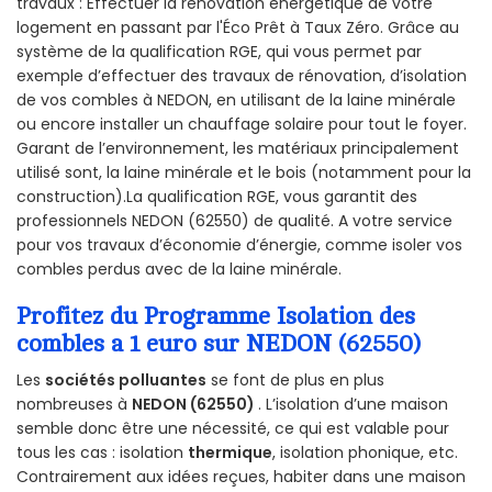
travaux : Effectuer la rénovation énergétique de votre
logement en passant par l'Éco Prêt à Taux Zéro. Grâce au
système de la qualification RGE, qui vous permet par
exemple d’effectuer des travaux de rénovation, d’isolation
de vos combles à NEDON, en utilisant de la laine minérale
ou encore installer un chauffage solaire pour tout le foyer.
Garant de l’environnement, les matériaux principalement
utilisé sont, la laine minérale et le bois (notamment pour la
construction).La qualification RGE, vous garantit des
professionnels NEDON (62550) de qualité. A votre service
pour vos travaux d’économie d’énergie, comme isoler vos
combles perdus avec de la laine minérale.
Profitez du Programme Isolation des
combles a 1 euro sur NEDON (62550)
Les
sociétés polluantes
se font de plus en plus
nombreuses à
NEDON (62550)
. L’isolation d’une maison
semble donc être une nécessité, ce qui est valable pour
tous les cas : isolation
thermique
, isolation phonique, etc.
Contrairement aux idées reçues, habiter dans une maison