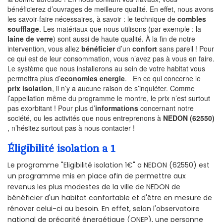
bénéficierez d’ouvrages de meilleure qualité. En effet, nous avons
les savoir-faire nécessaires, à savoir : le technique de
combles
soufflage
. Les matériaux que nous utilisons (par exemple : la
laine de verre
) sont aussi de haute qualité. À la fin de notre
intervention, vous allez
bénéficier
d’un
confort
sans pareil ! Pour
ce qui est de leur consommation, vous n’avez pas à vous en faire.
Le système que nous installerons au sein de votre habitat vous
permettra plus d’
economies energie
. En ce qui concerne le
prix isolation
, il n’y a aucune raison de s’inquiéter. Comme
l’appellation même du programme le montre, le prix n’est surtout
pas exorbitant ! Pour plus d’
informations
concernant notre
société, ou les activités que nous entreprenons à
NEDON (62550)
, n’hésitez surtout pas à nous contacter !
Éligibilité isolation a 1
Le programme "Eligibilité isolation 1€" a NEDON (62550) est
un programme mis en place afin de permettre aux
revenus les plus modestes de la ville de NEDON de
bénéficier d'un habitat confortable et d'être en mesure de
rénover celui-ci au besoin. En effet, selon l'observatoire
national de précarité énergétique (ONEP), une personne