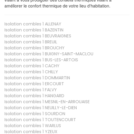
améliorer le confort thermique de votre lieu d'habitation.
Isolation combles 1
ALLENAY
Isolation combles 1
BAZENTIN
Isolation combles 1
BEUVRAIGNES
Isolation combles 1
BREUIL
Isolation combles 1
BROUCHY
Isolation combles 1
BUIGNY-SAINT-MACLOU
Isolation combles 1
BUS-LES-ARTOIS
Isolation combles 1
CACHY
Isolation combles 1
CHILLY
Isolation combles 1
DOMMARTIN
Isolation combles 1
ERCOURT
Isolation combles 1
FALVY
Isolation combles 1
HANGARD
Isolation combles 1
MESNIL-EN-ARROUAISE
Isolation combles 1
NEUILLY-LE-DIEN
Isolation combles 1
SOURDON
Isolation combles 1
TOUTENCOURT
Isolation combles 1
WARLUS
Isolation combles 1
YZEUX