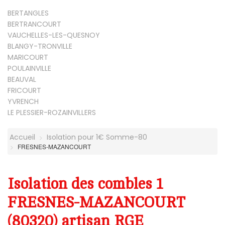
BERTANGLES
BERTRANCOURT
VAUCHELLES-LES-QUESNOY
BLANGY-TRONVILLE
MARICOURT
POULAINVILLE
BEAUVAL
FRICOURT
YVRENCH
LE PLESSIER-ROZAINVILLERS
Accueil
Isolation pour 1€ Somme-80
FRESNES-MAZANCOURT
Isolation des combles 1
FRESNES-MAZANCOURT
(80320) artisan RGE