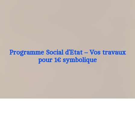
Programme Social d’Etat – Vos travaux
pour 1€ symbolique