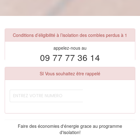
Conditions d’éligibilité à l’isolation des combles perdus à 1
appelez-nous au
09 77 77 36 14
SI Vous souhaitez être rappelé
Faire des économies d'énergie grace au programme
d'isolation!