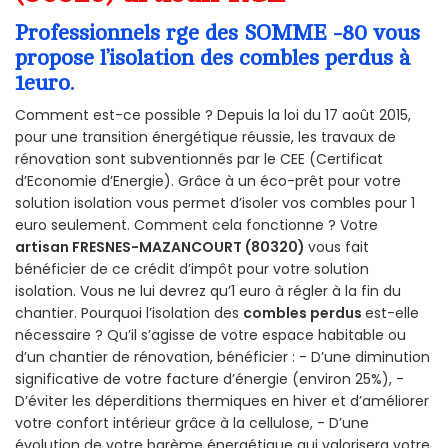
Professionnels rge des SOMME -80 vous
propose l’isolation des combles perdus à
1euro.
Comment est-ce possible ? Depuis la loi du 17 août 2015,
pour une transition énergétique réussie, les travaux de
rénovation sont subventionnés par le CEE (Certificat
d’Economie d’Energie). Grâce à un éco-prêt pour votre
solution isolation vous permet d’isoler vos combles pour 1
euro seulement. Comment cela fonctionne ? Votre
artisan FRESNES-MAZANCOURT (80320)
vous fait
bénéficier de ce crédit d’impôt pour votre solution
isolation. Vous ne lui devrez qu’1 euro à régler à la fin du
chantier. Pourquoi l’isolation des
combles perdus
est-elle
nécessaire ? Qu’il s’agisse de votre espace habitable ou
d’un chantier de rénovation, bénéficier : - D’une diminution
significative de votre facture d’énergie (environ 25%), -
D’éviter les déperditions thermiques en hiver et d’améliorer
votre confort intérieur grâce à la cellulose, - D’une
évolution de votre barème énergétique qui valorisera votre