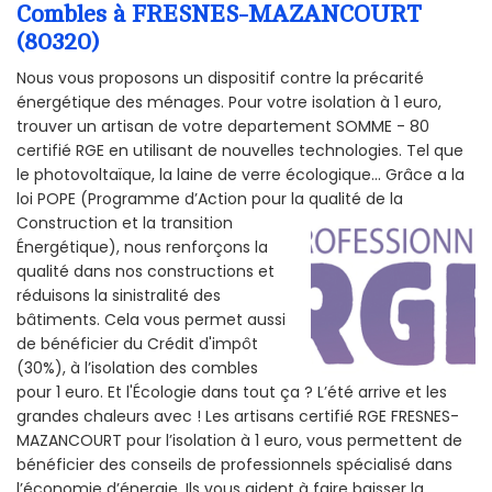
Combles à FRESNES-MAZANCOURT
(80320)
Nous vous proposons un dispositif contre la précarité
énergétique des ménages. Pour votre isolation à 1 euro,
trouver un artisan de votre departement SOMME - 80
certifié RGE en utilisant de nouvelles technologies. Tel que
le photovoltaïque, la laine de verre écologique... Grâce a la
loi POPE (Programme d’Action pour la qualité de la
Construction et la
transition
Énergétique), nous renforçons la
qualité dans nos constructions et
réduisons la sinistralité des
bâtiments. Cela vous permet aussi
de bénéficier du Crédit d'impôt
(30%), à l’isolation des combles
pour 1 euro. Et l'Écologie dans tout ça ? L’été arrive et les
grandes chaleurs avec ! Les artisans certifié RGE FRESNES-
MAZANCOURT pour l’isolation à 1 euro, vous permettent de
bénéficier des conseils de professionnels spécialisé dans
l’économie d’énergie. Ils vous aident à faire baisser la