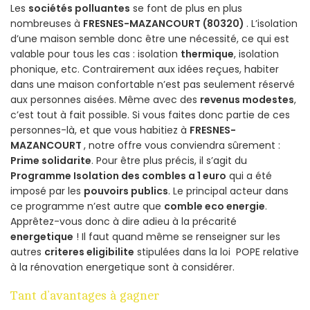
Les
sociétés polluantes
se font de plus en plus
nombreuses à
FRESNES-MAZANCOURT (80320)
. L’isolation
d’une maison semble donc être une nécessité, ce qui est
valable pour tous les cas : isolation
thermique
, isolation
phonique, etc. Contrairement aux idées reçues, habiter
dans une maison confortable n’est pas seulement réservé
aux personnes aisées. Même avec des
revenus modestes
,
c’est tout à fait possible. Si vous faites donc partie de ces
personnes-là, et que vous habitiez à
FRESNES-
MAZANCOURT
, notre offre vous conviendra sûrement :
Prime solidarite
. Pour être plus précis, il s’agit du
Programme Isolation des combles a 1 euro
qui a été
imposé par les
pouvoirs publics
. Le principal acteur dans
ce programme n’est autre que
comble eco energie
.
Apprêtez-vous donc à dire adieu à la précarité
energetique
! Il faut quand même se renseigner sur les
autres
criteres eligibilite
stipulées dans la loi POPE relative
à la rénovation energetique sont à considérer.
Tant d’avantages à gagner