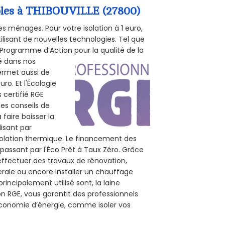
mbles à THIBOUVILLE (27800)
s ménages. Pour votre isolation à 1 euro,
ilisant de nouvelles technologies. Tel que
 (Programme d’Action pour la qualité de la
té dans nos
permet aussi de
ro. Et l'Écologie
 certifié RGE
des conseils de
 faire baisser la
lisant par
isolation thermique. Le financement des
passant par l'Éco Prêt à Taux Zéro. Grâce
effectuer des travaux de rénovation,
nérale ou encore installer un chauffage
rincipalement utilisé sont, la laine
on RGE, vous garantit des professionnels
’économie d’énergie, comme isoler vos