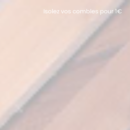
Isolez vos combles pour 1€