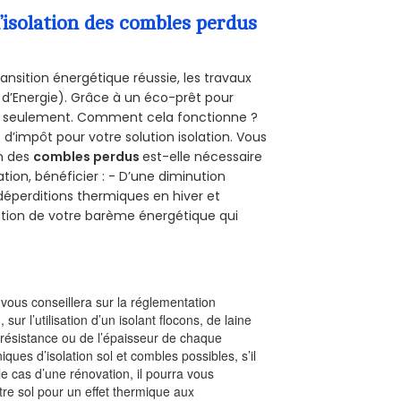
’isolation des combles perdus
ansition énergétique réussie, les travaux
 d’Energie). Grâce à un éco-prêt pour
uro seulement. Comment cela fonctionne ?
 d’impôt pour votre solution isolation. Vous
on des
combles perdus
est-elle nécessaire
tion, bénéficier : - D’une diminution
s déperditions thermiques en hiver et
olution de votre barème énergétique qui
l vous conseillera sur la réglementation
, sur l’utilisation d’un isolant flocons, de laine
a résistance ou de l’épaisseur de chaque
iques d’isolation sol et combles possibles, s’il
le cas d’une rénovation, il pourra vous
re sol pour un effet thermique aux