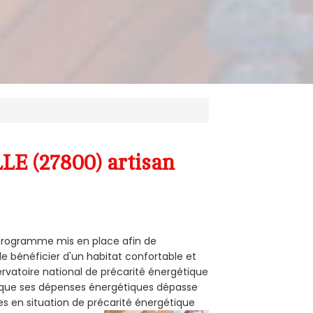
LE (27800) artisan
n programme mis en place afin de
de bénéficier d'un habitat confortable et
servatoire national de précarité énergétique
rsque ses dépenses énergétiques dépasse
es en situation de précarité énergétique