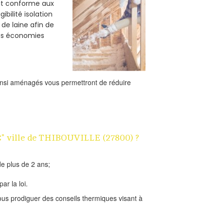
oit conforme aux
bilité isolation
 de laine afin de
des économies
ainsi aménagés vous permettront de réduire
1€" ville de THIBOUVILLE (27800) ?
e plus de 2 ans;
ar la loi.
us prodiguer des conseils thermiques visant à