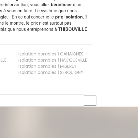
tre intervention, vous allez
bénéficier
d’un
as à vous en faire. Le système que nous
gie
. En ce qui concerne le
prix isolation
, il
le montre, le prix n’est surtout pas
ivités que nous entreprenons à
THIBOUVILLE
T
Isolation combles 1
CAHAIGNES
LLE
Isolation combles 1
HACQUEVILLE
Isolation combles 1
MISEREY
Isolation combles 1
SERQUIGNY