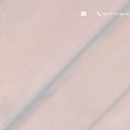
09 77 77 36 14