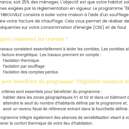
France, soit 25% des ménages.
L'objectif est que votre habitat s
es exigées par la réglementation en vigueur. Le programme "Éligi
THIBOUVILLE consiste à isoler votre maison à l'aide d'un soufflage
ire votre facture de chauffage. Cela vous permet de réaliser 
équentes sur votre consommation d'énergie (CEE) et de fioul.
quoi consistent les travaux ?
travaux consistent essentiellement à isoler les combles. Les combles 
e facture énergétique. Les travaux prennent en compte :
l'isolation thermique
l'isolation par soufflage
l'isolation des comptes perdus.
 peut bénéficier du programme "Eligibilité isolation 
s critères sont essentiels pour bénéficier du programme :
habiter dans les zones géographiques h1 et h2 et dans un bâtiment d
atteindre le seuil du nombre d'habitants définis par le programme et;
avoir un revenu fiscal de référence entrant dans la fourchette définie p
rogramme intègre également des séances de sensibilisation visant à vo
iorer le confort thermique de votre lieu d'habitation.