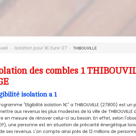
ueil
Isolation pour 1€ Eure-27
THIBOUVILLE
olation des combles 1 THIBOUVIL
GE
gibilité isolation a 1
rogramme "Eligibilité isolation 1€" a THIBOUVILLE (27800) est u
ettre aux revenus les plus modestes de la ville de THIBOUVILLE 
re en mesure de rénover celui-ci au besoin. En effet, selon l'ob
P), une personne est en situation de précarité énergétique lo
de ses revenus. L'on compte ainsi près de 12 millions de personn