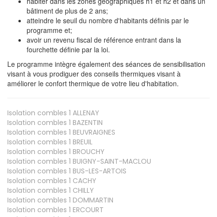
habiter dans les zones géographiques h1 et h2 et dans un
bâtiment de plus de 2 ans;
atteindre le seuil du nombre d'habitants définis par le
programme et;
avoir un revenu fiscal de référence entrant dans la
fourchette définie par la loi.
Le programme intègre également des séances de sensibilisation
visant à vous prodiguer des conseils thermiques visant à
améliorer le confort thermique de votre lieu d'habitation.
Isolation combles 1
ALLENAY
Isolation combles 1
BAZENTIN
Isolation combles 1
BEUVRAIGNES
Isolation combles 1
BREUIL
Isolation combles 1
BROUCHY
Isolation combles 1
BUIGNY-SAINT-MACLOU
Isolation combles 1
BUS-LES-ARTOIS
Isolation combles 1
CACHY
Isolation combles 1
CHILLY
Isolation combles 1
DOMMARTIN
Isolation combles 1
ERCOURT