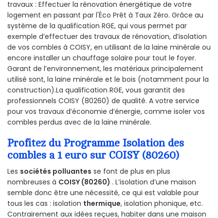
travaux : Effectuer la rénovation énergétique de votre
logement en passant par l'Éco Prêt à Taux Zéro. Grâce au
système de la qualification RGE, qui vous permet par
exemple d’effectuer des travaux de rénovation, d’isolation
de vos combles à COISY, en utilisant de la laine minérale ou
encore installer un chauffage solaire pour tout le foyer.
Garant de l’environnement, les matériaux principalement
utilisé sont, la laine minérale et le bois (notamment pour la
construction).La qualification RGE, vous garantit des
professionnels COISY (80260) de qualité. A votre service
pour vos travaux d’économie d’énergie, comme isoler vos
combles perdus avec de la laine minérale.
Profitez du Programme Isolation des
combles a 1 euro sur COISY (80260)
Les
sociétés polluantes
se font de plus en plus
nombreuses à
COISY (80260)
. L’isolation d’une maison
semble donc être une nécessité, ce qui est valable pour
tous les cas : isolation
thermique
, isolation phonique, etc.
Contrairement aux idées reçues, habiter dans une maison