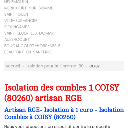
NEUFMOULIN
MERICOURT-SUR-SOMME
SAINT-OUEN
VILLE-SUR-ANCRE
COLINCAMPS
SAINT-LEGER-LES-DOMART
AUBERCOURT
FOUCAUCOURT-HORS-NESLE
BEAUFORT-EN-SANTERRE
Accueil
Isolation pour 1€ Somme-80
COISY
Isolation des combles 1 COISY
(80260) artisan RGE
Artisan RGE- Isolation à 1 euro - Isolation
Combles à COISY (80260)
Nous vous proposons un dispositif contre la précarité