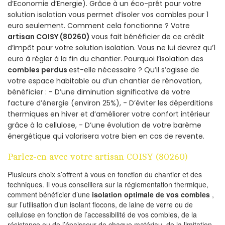
d’Economie d’Energie). Grâce à un éco-prêt pour votre
solution isolation vous permet d’isoler vos combles pour 1
euro seulement. Comment cela fonctionne ? Votre
artisan COISY (80260)
vous fait bénéficier de ce crédit
d’impôt pour votre solution isolation. Vous ne lui devrez qu’1
euro à régler à la fin du chantier. Pourquoi l’isolation des
combles perdus
est-elle nécessaire ? Qu’il s’agisse de
votre espace habitable ou d’un chantier de rénovation,
bénéficier : - D’une diminution significative de votre
facture d’énergie (environ 25%), - D’éviter les déperditions
thermiques en hiver et d’améliorer votre confort intérieur
grâce à la cellulose, - D’une évolution de votre barème
énergétique qui valorisera votre bien en cas de revente.
Parlez-en avec votre artisan COISY (80260)
Plusieurs choix s’offrent à vous en fonction du chantier et des
techniques. Il vous conseillera sur la réglementation thermique,
comment bénéficier d’une
isolation optimale de vos combles
,
sur l’utilisation d’un isolant flocons, de laine de verre ou de
cellulose en fonction de l’accessibilité de vos combles, de la
résistance ou de l’épaisseur de chaque matériau, de la limitation