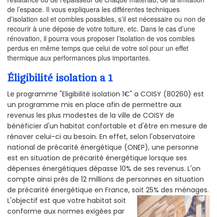
de l’espace. Il vous expliquera les différentes techniques
d’isolation sol et combles possibles, s’il est nécessaire ou non de
recourir à une dépose de votre toiture, etc. Dans le cas d’une
rénovation, il pourra vous proposer l’isolation de vos combles
perdus en même temps que celui de votre sol pour un effet
thermique aux performances plus importantes.
Éligibilité isolation a 1
Le programme "Eligibilité isolation 1€" a COISY (80260) est
un programme mis en place afin de permettre aux
revenus les plus modestes de la ville de COISY de
bénéficier d'un habitat confortable et d'être en mesure de
rénover celui-ci au besoin. En effet, selon l'observatoire
national de précarité énergétique (ONEP), une personne
est en situation de précarité énergétique lorsque ses
dépenses énergétiques dépasse 10% de ses revenus. L'on
compte ainsi près de 12 millions de personnes en situation
de précarité énergétique en France, soit 25% des ménages.
L'objectif est que votre habitat soit
conforme aux normes exigées par