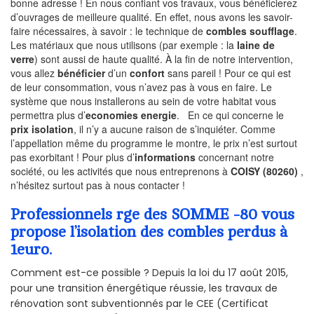
bonne adresse ! En nous confiant vos travaux, vous bénéficierez
d’ouvrages de meilleure qualité. En effet, nous avons les savoir-
faire nécessaires, à savoir : le technique de
combles soufflage
.
Les matériaux que nous utilisons (par exemple : la
laine de
verre
) sont aussi de haute qualité. À la fin de notre intervention,
vous allez
bénéficier
d’un
confort
sans pareil ! Pour ce qui est
de leur consommation, vous n’avez pas à vous en faire. Le
système que nous installerons au sein de votre habitat vous
permettra plus d’
economies energie
. En ce qui concerne le
prix isolation
, il n’y a aucune raison de s’inquiéter. Comme
l’appellation même du programme le montre, le prix n’est surtout
pas exorbitant ! Pour plus d’
informations
concernant notre
société, ou les activités que nous entreprenons à
COISY (80260)
,
n’hésitez surtout pas à nous contacter !
Professionnels rge des SOMME -80 vous
propose l’isolation des combles perdus à
1euro.
Comment est-ce possible ? Depuis la loi du 17 août 2015,
pour une transition énergétique réussie, les travaux de
rénovation sont subventionnés par le CEE (Certificat