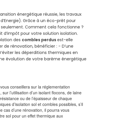
ansition énergétique réussie, les travaux
 d’Energie). Grâce à un éco-prêt pour
uro seulement. Comment cela fonctionne ?
t d’impôt pour votre solution isolation.
solation des
combles perdus
est-elle
r de rénovation, bénéficier : - D’une
D’éviter les déperditions thermiques en
 D’une évolution de votre barème énergétique
l vous conseillera sur la réglementation
, sur l’utilisation d’un isolant flocons, de laine
a résistance ou de l’épaisseur de chaque
iques d’isolation sol et combles possibles, s’il
le cas d’une rénovation, il pourra vous
re sol pour un effet thermique aux