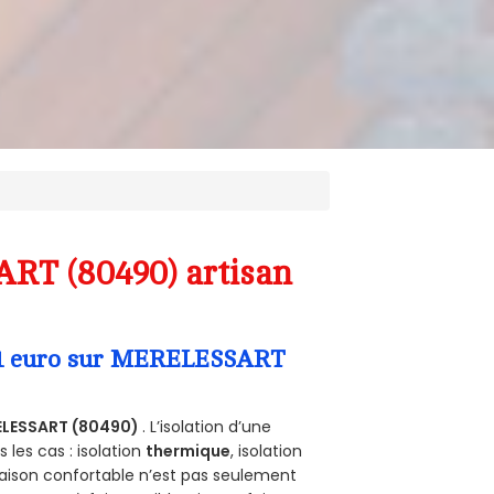
ART (80490) artisan
a 1 euro sur MERELESSART
ELESSART (80490)
. L’isolation d’une
les cas : isolation
thermique
, isolation
aison confortable n’est pas seulement