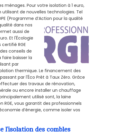
s ménages. Pour votre isolation à 1 euro,
utilisant de nouvelles technologies. Tel
 POPE (Programme d’Action pour la qualité
qualité dans nos
permet aussi de
ro. Et l'Écologie
 certifié RGE
 des conseils de
 faire baisser la
lisant par
isolation thermique. Le financement des
passant par l'Éco Prêt à Taux Zéro. Grâce
effectuer des travaux de rénovation,
inérale ou encore installer un chauffage
rincipalement utilisé sont, la laine
on RGE, vous garantit des professionnels
d’économie d’énergie, comme isoler vos
l’isolation des combles