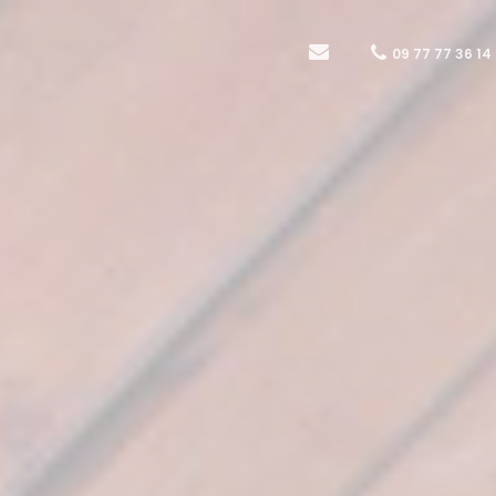
09 77 77 36 14