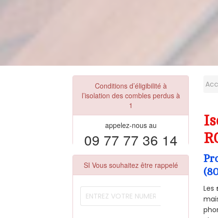
Acc
Conditions d’éligibilité à
l’isolation des combles perdus à
1
Is
appelez-nous au
09 77 77 36 14
R
Pr
SI Vous souhaitez être rappelé
(8
Les
mais
phon