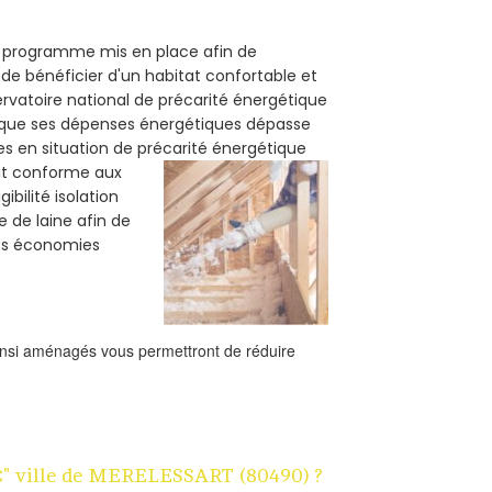
un programme mis en place afin de
de bénéficier d'un habitat confortable et
servatoire national de précarité énergétique
rsque ses dépenses énergétiques dépasse
es en situation de précarité énergétique
oit conforme aux
bilité isolation
e de laine afin de
des économies
ainsi aménagés vous permettront de réduire
 1€" ville de MERELESSART (80490) ?