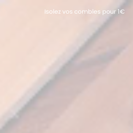
Isolez vos combles pour 1€