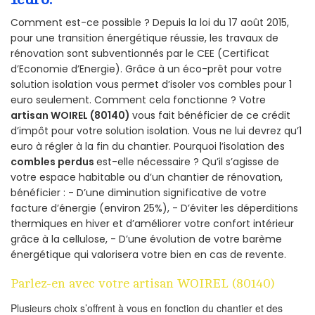
Comment est-ce possible ? Depuis la loi du 17 août 2015,
pour une transition énergétique réussie, les travaux de
rénovation sont subventionnés par le CEE (Certificat
d’Economie d’Energie). Grâce à un éco-prêt pour votre
solution isolation vous permet d’isoler vos combles pour 1
euro seulement. Comment cela fonctionne ? Votre
artisan WOIREL (80140)
vous fait bénéficier de ce crédit
d’impôt pour votre solution isolation. Vous ne lui devrez qu’1
euro à régler à la fin du chantier. Pourquoi l’isolation des
combles perdus
est-elle nécessaire ? Qu’il s’agisse de
votre espace habitable ou d’un chantier de rénovation,
bénéficier : - D’une diminution significative de votre
facture d’énergie (environ 25%), - D’éviter les déperditions
thermiques en hiver et d’améliorer votre confort intérieur
grâce à la cellulose, - D’une évolution de votre barème
énergétique qui valorisera votre bien en cas de revente.
Parlez-en avec votre artisan WOIREL (80140)
Plusieurs choix s’offrent à vous en fonction du chantier et des