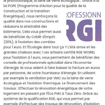
le photovoltaïque, la laine de verre écologique... Grâce a la
loi POPE (Programme d’Action pour la qualité de la
Construction et la
transition
Énergétique), nous renforçons la
qualité dans nos constructions et
réduisons la sinistralité des
bâtiments. Cela vous permet aussi
de bénéficier du Crédit d'impôt
(30%), à l’isolation des combles
pour 1 euro. Et l'Écologie dans tout ça ? L’été arrive et les
grandes chaleurs avec ! Les artisans certifié RGE WOIREL
pour l’isolation à 1 euro, vous permettent de bénéficier des
conseils de professionnels spécialisé dans l’économie
d’énergie. Ils vous aident à faire baisser la facture en euros
par personne, de votre fournisseur d’énergie. En utilisant
par exemple la ventilation par VMC ou la laine de verre
écologique et l’isolation thermique. Le financement des
travaux : Effectuer la rénovation énergétique de votre
logement en passant par l'Éco Prêt à Taux Zéro. Grâce au
système de la qualification RGE, qui vous permet par
exemple d’effectuer des travaux de rénovation, d’isolation