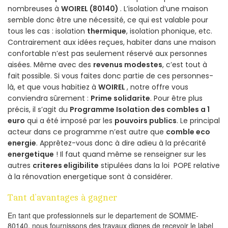
nombreuses à
WOIREL (80140)
. L’isolation d’une maison
semble donc être une nécessité, ce qui est valable pour
tous les cas : isolation
thermique
, isolation phonique, etc.
Contrairement aux idées reçues, habiter dans une maison
confortable n’est pas seulement réservé aux personnes
aisées. Même avec des
revenus modestes
, c’est tout à
fait possible. Si vous faites donc partie de ces personnes-
là, et que vous habitiez à
WOIREL
, notre offre vous
conviendra sûrement :
Prime solidarite
. Pour être plus
précis, il s’agit du
Programme Isolation des combles a 1
euro
qui a été imposé par les
pouvoirs publics
. Le principal
acteur dans ce programme n’est autre que
comble eco
energie
. Apprêtez-vous donc à dire adieu à la précarité
energetique
! Il faut quand même se renseigner sur les
autres
criteres eligibilite
stipulées dans la loi POPE relative
à la rénovation energetique sont à considérer.
Tant d’avantages à gagner
En tant que professionnels sur le departement de SOMME-
80140, nous fournissons des travaux dignes de recevoir le label