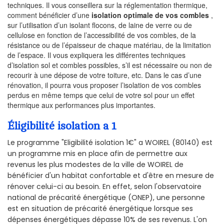
techniques. Il vous conseillera sur la réglementation thermique,
comment bénéficier d’une
isolation optimale de vos combles
,
sur l’utilisation d’un isolant flocons, de laine de verre ou de
cellulose en fonction de l’accessibilité de vos combles, de la
résistance ou de l’épaisseur de chaque matériau, de la limitation
de l’espace. Il vous expliquera les différentes techniques
d’isolation sol et combles possibles, s’il est nécessaire ou non de
recourir à une dépose de votre toiture, etc. Dans le cas d’une
rénovation, il pourra vous proposer l’isolation de vos combles
perdus en même temps que celui de votre sol pour un effet
thermique aux performances plus importantes.
Éligibilité isolation a 1
Le programme "Eligibilité isolation 1€" a WOIREL (80140) est
un programme mis en place afin de permettre aux
revenus les plus modestes de la ville de WOIREL de
bénéficier d'un habitat confortable et d'être en mesure de
rénover celui-ci au besoin. En effet, selon l'observatoire
national de précarité énergétique (ONEP), une personne
est en situation de précarité énergétique lorsque ses
dépenses énergétiques dépasse 10% de ses revenus. L'on