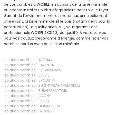
de vos combles à WOIREL, en utilisant de la laine minérale
ou encore installer un chauffage solaire pour tout le foyer.
Garant de l’environnement, les matériaux principalement
utilisé sont, la laine minérale et le bois (notamment pour la
construction).La qualification RGE, vous garantit des
professionnels WOIREL (80140) de qualité. A votre service
pour vos travaux d’économie d’énergie, comme isoler vos
combles perdus avec de la laine minérale.
Isolation combles 1
ALLENAY
Isolation combles 1
BAZENTIN
Isolation combles 1
BEUVRAIGNES
Isolation combles 1
BREUIL
Isolation combles 1
BROUCHY
Isolation combles 1
BUIGNY-SAINT-MACLOU
Isolation combles 1
BUS-LES-ARTOIS
Isolation combles 1
CACHY
Isolation combles 1
CHILLY
Isolation combles 1
DOMMARTIN
Isolation combles 1
ERCOURT