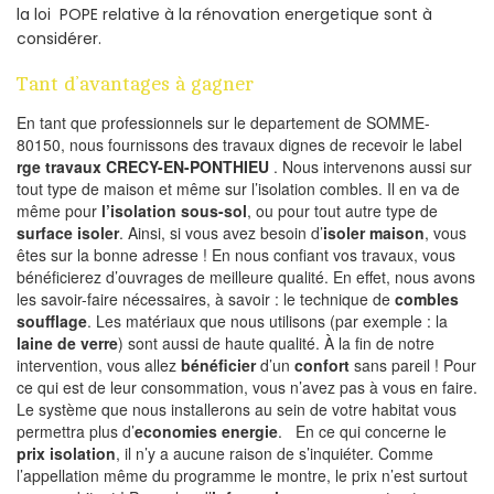
la loi POPE relative à la rénovation energetique sont à
considérer.
Tant d’avantages à gagner
En tant que professionnels sur le departement de SOMME-
80150, nous fournissons des travaux dignes de recevoir le label
rge travaux CRECY-EN-PONTHIEU
. Nous intervenons aussi sur
tout type de maison et même sur l’isolation combles. Il en va de
même pour
l’isolation sous-sol
, ou pour tout autre type de
surface isoler
. Ainsi, si vous avez besoin d’
isoler maison
, vous
êtes sur la bonne adresse ! En nous confiant vos travaux, vous
bénéficierez d’ouvrages de meilleure qualité. En effet, nous avons
les savoir-faire nécessaires, à savoir : le technique de
combles
soufflage
. Les matériaux que nous utilisons (par exemple : la
laine de verre
) sont aussi de haute qualité. À la fin de notre
intervention, vous allez
bénéficier
d’un
confort
sans pareil ! Pour
ce qui est de leur consommation, vous n’avez pas à vous en faire.
Le système que nous installerons au sein de votre habitat vous
permettra plus d’
economies energie
. En ce qui concerne le
prix isolation
, il n’y a aucune raison de s’inquiéter. Comme
l’appellation même du programme le montre, le prix n’est surtout