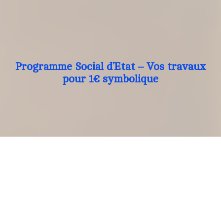
Programme Social d’Etat – Vos travaux
pour 1€ symbolique