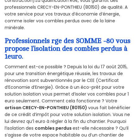
construction).La qualification RGE, vous garantit des
professionnels CRECY-EN-PONTHIEU (80150) de qualité. A
votre service pour vos travaux d’économie d’énergie,
comme isoler vos combles perdus avec de la laine
minérale.
Professionnels rge des SOMME -80 vous
propose l’isolation des combles perdus à
1euro.
Comment est-ce possible ? Depuis la loi du 17 août 2015,
pour une transition énergétique réussie, les travaux de
rénovation sont subventionnés par le CEE (Certificat
d’Economie d’Energie). Grâce à un éco-prêt pour votre
solution isolation vous permet d’isoler vos combles pour 1
euro seulement. Comment cela fonctionne ? Votre
artisan CRECY-EN-PONTHIEU (80150)
vous fait bénéficier
de ce crédit d’impôt pour votre solution isolation. Vous ne
lui devrez qu’1 euro à régler à la fin du chantier. Pourquoi
l’isolation des
combles perdus
est-elle nécessaire ? Qu’il
s’agisse de votre espace habitable ou d’un chantier de