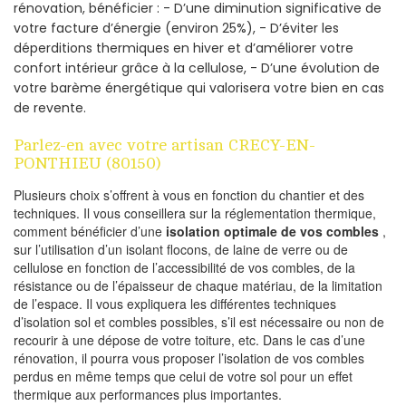
rénovation, bénéficier : - D’une diminution significative de
votre facture d’énergie (environ 25%), - D’éviter les
déperditions thermiques en hiver et d’améliorer votre
confort intérieur grâce à la cellulose, - D’une évolution de
votre barème énergétique qui valorisera votre bien en cas
de revente.
Parlez-en avec votre artisan CRECY-EN-
PONTHIEU (80150)
Plusieurs choix s’offrent à vous en fonction du chantier et des
techniques. Il vous conseillera sur la réglementation thermique,
comment bénéficier d’une
isolation optimale de vos combles
,
sur l’utilisation d’un isolant flocons, de laine de verre ou de
cellulose en fonction de l’accessibilité de vos combles, de la
résistance ou de l’épaisseur de chaque matériau, de la limitation
de l’espace. Il vous expliquera les différentes techniques
d’isolation sol et combles possibles, s’il est nécessaire ou non de
recourir à une dépose de votre toiture, etc. Dans le cas d’une
rénovation, il pourra vous proposer l’isolation de vos combles
perdus en même temps que celui de votre sol pour un effet
thermique aux performances plus importantes.