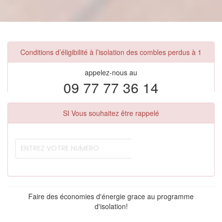
Conditions d’éligibilité à l’isolation des combles perdus à 1
appelez-nous au
09 77 77 36 14
SI Vous souhaitez être rappelé
Faire des économies d'énergie grace au programme
d'isolation!