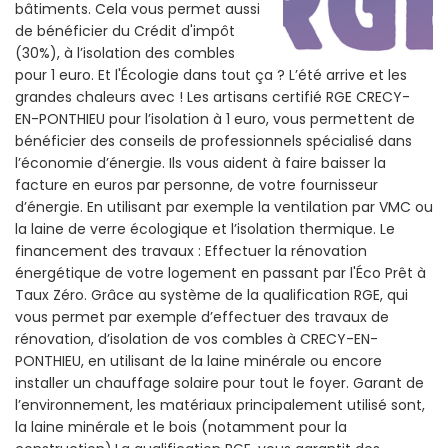
bâtiments. Cela vous permet aussi
de bénéficier du Crédit d'impôt
(30%), à l’isolation des combles
pour 1 euro. Et l'Écologie dans tout ça ? L’été arrive et les
grandes chaleurs avec ! Les artisans certifié RGE CRECY-
EN-PONTHIEU pour l’isolation à 1 euro, vous permettent de
bénéficier des conseils de professionnels spécialisé dans
l’économie d’énergie. Ils vous aident à faire baisser la
facture en euros par personne, de votre fournisseur
d’énergie. En utilisant par exemple la ventilation par VMC ou
la laine de verre écologique et l’isolation thermique. Le
financement des travaux : Effectuer la rénovation
énergétique de votre logement en passant par l'Éco Prêt à
Taux Zéro. Grâce au système de la qualification RGE, qui
vous permet par exemple d’effectuer des travaux de
rénovation, d’isolation de vos combles à CRECY-EN-
PONTHIEU, en utilisant de la laine minérale ou encore
installer un chauffage solaire pour tout le foyer. Garant de
l’environnement, les matériaux principalement utilisé sont,
la laine minérale et le bois (notamment pour la