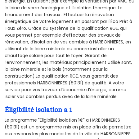
d’énergie. En utilisant par exemple la ventilation par VMC ou
la laine de verre écologique et l’isolation thermique. Le
financement des travaux : Effectuer la rénovation
énergétique de votre logement en passant par l'Éco Prêt à
Taux Zéro. Grâce au système de la qualification RGE, qui
vous permet par exemple d’effectuer des travaux de
rénovation, d’isolation de vos combles à HARBONNIERES, en
utilisant de la laine minérale ou encore installer un
chauffage solaire pour tout le foyer. Garant de
l’environnement, les matériaux principalement utilisé sont,
la laine minérale et le bois (notamment pour la
construction).La qualification RGE, vous garantit des
professionnels HARBONNIERES (80131) de qualité. A votre
service pour vos travaux d’économie d’énergie, comme
isoler vos combles perdus avec de la laine minérale.
Éligibilité isolation a 1
Le programme "Eligibilité isolation 1€" a HARBONNIERES
(80131) est un programme mis en place afin de permettre
aux revenus les plus modestes de la ville de HARBONNIERES