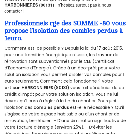
HARBONNIERES (80131)
, n’hésitez surtout pas à nous
contacter !
Professionnels rge des SOMME -80 vous
propose l’isolation des combles perdus à
1euro.
Comment est-ce possible ? Depuis la loi du 17 août 2015,
pour une transition énergétique réussie, les travaux de
rénovation sont subventionnés par le CEE (Certificat
d’Economie d’Energie). Grâce à un éco-prêt pour votre
solution isolation vous permet d’isoler vos combles pour 1
euro seulement. Comment cela fonctionne ? Votre
artisan HARBONNIERES (80131)
vous fait bénéficier de ce
crédit d’impôt pour votre solution isolation. Vous ne lui
devrez qu’1 euro à régler à la fin du chantier. Pourquoi
l’isolation des
combles perdus
est-elle nécessaire ? Qu’il
s’agisse de votre espace habitable ou d’un chantier de
rénovation, bénéficier : - D’une diminution significative de
votre facture d’énergie (environ 25%), - D’éviter les
déperditions thermiques en hiver et d’améliorer votre