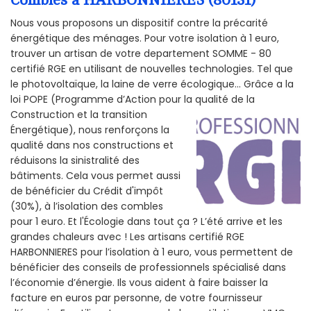
Combles à HARBONNIERES (80131)
Nous vous proposons un dispositif contre la précarité
énergétique des ménages. Pour votre isolation à 1 euro,
trouver un artisan de votre departement SOMME - 80
certifié RGE en utilisant de nouvelles technologies. Tel que
le photovoltaïque, la laine de verre écologique... Grâce a la
loi POPE (Programme d’Action pour la qualité de la
Construction et la
transition
Énergétique), nous renforçons la
qualité dans nos constructions et
réduisons la sinistralité des
bâtiments. Cela vous permet aussi
de bénéficier du Crédit d'impôt
(30%), à l’isolation des combles
pour 1 euro. Et l'Écologie dans tout ça ? L’été arrive et les
grandes chaleurs avec ! Les artisans certifié RGE
HARBONNIERES pour l’isolation à 1 euro, vous permettent de
bénéficier des conseils de professionnels spécialisé dans
l’économie d’énergie. Ils vous aident à faire baisser la
facture en euros par personne, de votre fournisseur