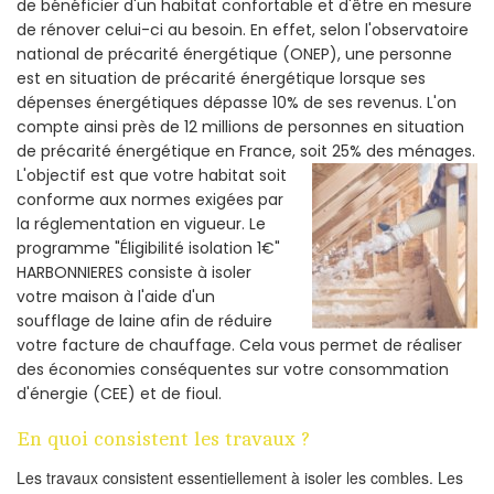
de bénéficier d'un habitat confortable et d'être en mesure
de rénover celui-ci au besoin. En effet, selon l'observatoire
national de précarité énergétique (ONEP), une personne
est en situation de précarité énergétique lorsque ses
dépenses énergétiques dépasse 10% de ses revenus. L'on
compte ainsi près de 12 millions de personnes en situation
de précarité énergétique en France, soit 25% des ménages.
L'objectif est que votre habitat soit
conforme aux normes exigées par
la réglementation en vigueur. Le
programme "Éligibilité isolation 1€"
HARBONNIERES consiste à isoler
votre maison à l'aide d'un
soufflage de laine afin de réduire
votre facture de chauffage. Cela vous permet de réaliser
des économies conséquentes sur votre consommation
d'énergie (CEE) et de fioul.
En quoi consistent les travaux ?
Les travaux consistent essentiellement à isoler les combles. Les