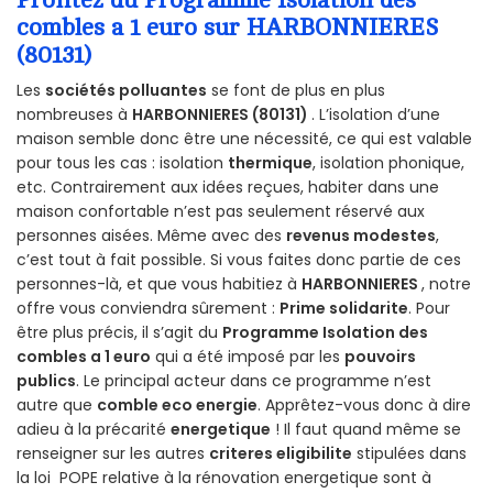
combles a 1 euro sur HARBONNIERES
(80131)
Les
sociétés polluantes
se font de plus en plus
nombreuses à
HARBONNIERES (80131)
. L’isolation d’une
maison semble donc être une nécessité, ce qui est valable
pour tous les cas : isolation
thermique
, isolation phonique,
etc. Contrairement aux idées reçues, habiter dans une
maison confortable n’est pas seulement réservé aux
personnes aisées. Même avec des
revenus modestes
,
c’est tout à fait possible. Si vous faites donc partie de ces
personnes-là, et que vous habitiez à
HARBONNIERES
, notre
offre vous conviendra sûrement :
Prime solidarite
. Pour
être plus précis, il s’agit du
Programme Isolation des
combles a 1 euro
qui a été imposé par les
pouvoirs
publics
. Le principal acteur dans ce programme n’est
autre que
comble eco energie
. Apprêtez-vous donc à dire
adieu à la précarité
energetique
! Il faut quand même se
renseigner sur les autres
criteres eligibilite
stipulées dans
la loi POPE relative à la rénovation energetique sont à