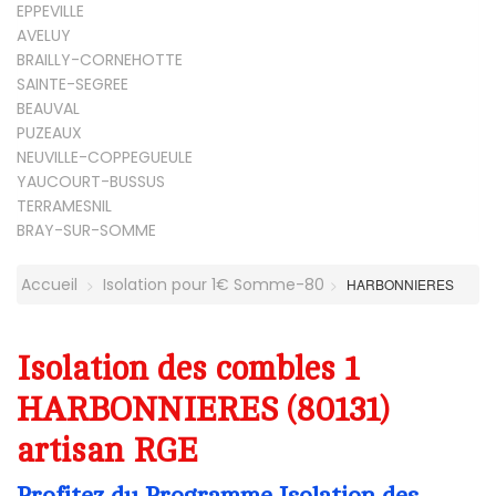
EPPEVILLE
AVELUY
BRAILLY-CORNEHOTTE
SAINTE-SEGREE
BEAUVAL
PUZEAUX
NEUVILLE-COPPEGUEULE
YAUCOURT-BUSSUS
TERRAMESNIL
BRAY-SUR-SOMME
Accueil
Isolation pour 1€ Somme-80
HARBONNIERES
Isolation des combles 1
HARBONNIERES (80131)
artisan RGE
Profitez du Programme Isolation des