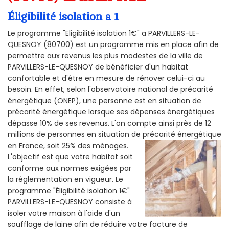
Éligibilité isolation a 1
Le programme "Eligibilité isolation 1€" a PARVILLERS-LE-
QUESNOY (80700) est un programme mis en place afin de
permettre aux revenus les plus modestes de la ville de
PARVILLERS-LE-QUESNOY de bénéficier d'un habitat
confortable et d'être en mesure de rénover celui-ci au
besoin. En effet, selon l'observatoire national de précarité
énergétique (ONEP), une personne est en situation de
précarité énergétique lorsque ses dépenses énergétiques
dépasse 10% de ses revenus. L'on compte ainsi près de 12
millions de personnes en situation de précarité énergétique
en France, soit 25% des ménages.
L'objectif est que votre habitat soit
conforme aux normes exigées par
la réglementation en vigueur. Le
programme "Éligibilité isolation 1€"
PARVILLERS-LE-QUESNOY consiste à
isoler votre maison à l'aide d'un
soufflage de laine afin de réduire votre facture de