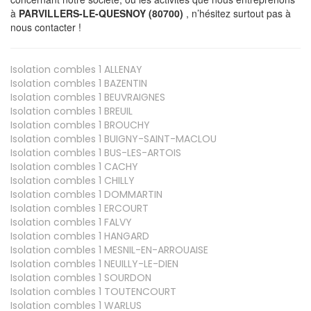
à
PARVILLERS-LE-QUESNOY (80700)
, n’hésitez surtout pas à
nous contacter !
Isolation combles 1
ALLENAY
Isolation combles 1
BAZENTIN
Isolation combles 1
BEUVRAIGNES
Isolation combles 1
BREUIL
Isolation combles 1
BROUCHY
Isolation combles 1
BUIGNY-SAINT-MACLOU
Isolation combles 1
BUS-LES-ARTOIS
Isolation combles 1
CACHY
Isolation combles 1
CHILLY
Isolation combles 1
DOMMARTIN
Isolation combles 1
ERCOURT
Isolation combles 1
FALVY
Isolation combles 1
HANGARD
Isolation combles 1
MESNIL-EN-ARROUAISE
Isolation combles 1
NEUILLY-LE-DIEN
Isolation combles 1
SOURDON
Isolation combles 1
TOUTENCOURT
Isolation combles 1
WARLUS