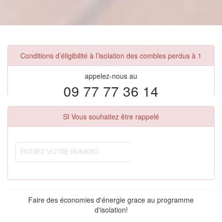
Conditions d’éligibilité à l’isolation des combles perdus à 1
appelez-nous au
09 77 77 36 14
SI Vous souhaitez être rappelé
Faire des économies d'énergie grace au programme
d'isolation!