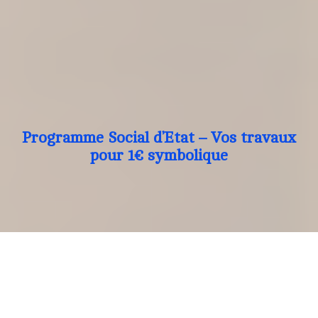
Programme Social d’Etat – Vos travaux
pour 1€ symbolique