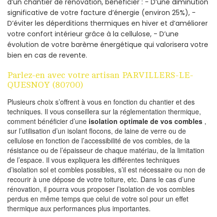
d’un chantier de rénovation, bénéficier : - D’une diminution
significative de votre facture d’énergie (environ 25%), -
D’éviter les déperditions thermiques en hiver et d’améliorer
votre confort intérieur grâce à la cellulose, - D’une
évolution de votre barème énergétique qui valorisera votre
bien en cas de revente.
Parlez-en avec votre artisan PARVILLERS-LE-
QUESNOY (80700)
Plusieurs choix s’offrent à vous en fonction du chantier et des
techniques. Il vous conseillera sur la réglementation thermique,
comment bénéficier d’une
isolation optimale de vos combles
,
sur l’utilisation d’un isolant flocons, de laine de verre ou de
cellulose en fonction de l’accessibilité de vos combles, de la
résistance ou de l’épaisseur de chaque matériau, de la limitation
de l’espace. Il vous expliquera les différentes techniques
d’isolation sol et combles possibles, s’il est nécessaire ou non de
recourir à une dépose de votre toiture, etc. Dans le cas d’une
rénovation, il pourra vous proposer l’isolation de vos combles
perdus en même temps que celui de votre sol pour un effet
thermique aux performances plus importantes.