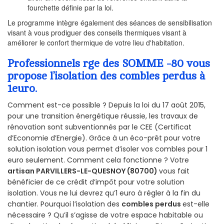
fourchette définie par la loi.
Le programme intègre également des séances de sensibilisation
visant à vous prodiguer des conseils thermiques visant à
améliorer le confort thermique de votre lieu d'habitation.
Professionnels rge des SOMME -80 vous
propose l’isolation des combles perdus à
1euro.
Comment est-ce possible ? Depuis la loi du 17 août 2015,
pour une transition énergétique réussie, les travaux de
rénovation sont subventionnés par le CEE (Certificat
d’Economie d’Energie). Grâce à un éco-prêt pour votre
solution isolation vous permet d’isoler vos combles pour 1
euro seulement. Comment cela fonctionne ? Votre
artisan PARVILLERS-LE-QUESNOY (80700)
vous fait
bénéficier de ce crédit d’impôt pour votre solution
isolation. Vous ne lui devrez qu’1 euro à régler à la fin du
chantier. Pourquoi l’isolation des
combles perdus
est-elle
nécessaire ? Qu’il s’agisse de votre espace habitable ou