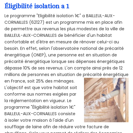
Éligibilité isolation a 1
Le programme "Eligibilité isolation 1€" a BAILLEUL-AUX-
CORNAILLES (62127) est un programme mis en place afin
de permettre aux revenus les plus modestes de la ville de
BAILLEUL-AUX-CORNAILLES de bénéficier d'un habitat
confortable et d'être en mesure de rénover celui-ci au
besoin. En effet, selon l'observatoire national de précarité
énergétique (ONEP), une personne est en situation de
précarité énergétique lorsque ses dépenses énergétiques
dépasse 10% de ses revenus. L'on compte ainsi près de 12
millions de personnes en situation de précarité énergétique
en France, soit 25% des ménages.
L'objectif est que votre habitat soit
conforme aux normes exigées par
la réglementation en vigueur. Le
programme "Éligibilité isolation 1€"
BAILLEUL-AUX-CORNAILLES consiste
à isoler votre maison à l'aide d'un
soufflage de laine afin de réduire votre facture de