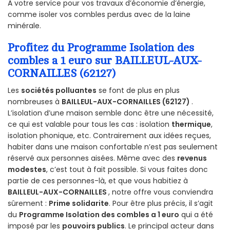
A votre service pour vos travaux d’économie d’énergie,
comme isoler vos combles perdus avec de la laine
minérale.
Profitez du Programme Isolation des
combles a 1 euro sur BAILLEUL-AUX-
CORNAILLES (62127)
Les
sociétés polluantes
se font de plus en plus
nombreuses à
BAILLEUL-AUX-CORNAILLES (62127)
.
L’isolation d’une maison semble donc être une nécessité,
ce qui est valable pour tous les cas : isolation
thermique
,
isolation phonique, etc. Contrairement aux idées reçues,
habiter dans une maison confortable n’est pas seulement
réservé aux personnes aisées. Même avec des
revenus
modestes
, c’est tout à fait possible. Si vous faites donc
partie de ces personnes-là, et que vous habitiez à
BAILLEUL-AUX-CORNAILLES
, notre offre vous conviendra
sûrement :
Prime solidarite
. Pour être plus précis, il s’agit
du
Programme Isolation des combles a 1 euro
qui a été
imposé par les
pouvoirs publics
. Le principal acteur dans