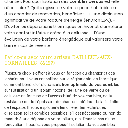
chantier. Pourquoi l’isolation des
combles perdus
est-elle
nécessaire ? Qu’il s’agisse de votre espace habitable ou
d’un chantier de rénovation, bénéficier : - D’une diminution
significative de votre facture d’énergie (environ 25%), -
D’éviter les déperditions thermiques en hiver et d’améliorer
votre confort intérieur grâce à la cellulose, - D’une
évolution de votre barème énergétique qui valorisera votre
bien en cas de revente.
Parlez-en avec votre artisan BAILLEUL-AUX-
CORNAILLES (62127)
Plusieurs choix s’offrent à vous en fonction du chantier et des
techniques. Il vous conseillera sur la réglementation thermique,
comment bénéficier d’une
isolation optimale de vos combles
,
sur l’utilisation d’un isolant flocons, de laine de verre ou de
cellulose en fonction de l’accessibilité de vos combles, de la
résistance ou de l’épaisseur de chaque matériau, de la limitation
de l’espace. Il vous expliquera les différentes techniques
d’isolation sol et combles possibles, s’il est nécessaire ou non de
recourir à une dépose de votre toiture, etc. Dans le cas d’une
rénovation, il pourra vous proposer l’isolation de vos combles