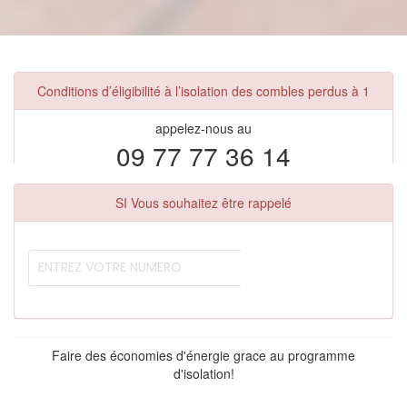
Conditions d’éligibilité à l’isolation des combles perdus à 1
appelez-nous au
09 77 77 36 14
SI Vous souhaitez être rappelé
Faire des économies d'énergie grace au programme
d'isolation!