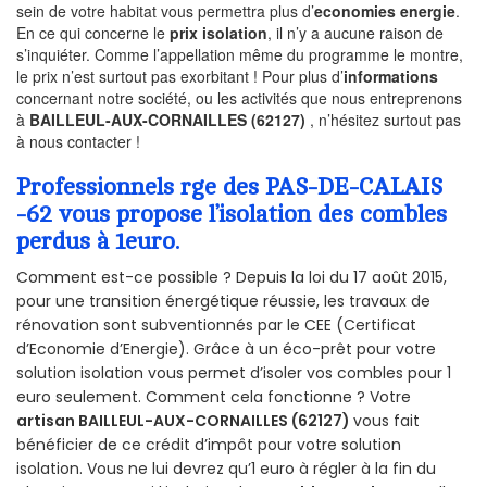
sein de votre habitat vous permettra plus d’
economies energie
.
En ce qui concerne le
prix isolation
, il n’y a aucune raison de
s’inquiéter. Comme l’appellation même du programme le montre,
le prix n’est surtout pas exorbitant ! Pour plus d’
informations
concernant notre société, ou les activités que nous entreprenons
à
BAILLEUL-AUX-CORNAILLES (62127)
, n’hésitez surtout pas
à nous contacter !
Professionnels rge des PAS-DE-CALAIS
-62 vous propose l’isolation des combles
perdus à 1euro.
Comment est-ce possible ? Depuis la loi du 17 août 2015,
pour une transition énergétique réussie, les travaux de
rénovation sont subventionnés par le CEE (Certificat
d’Economie d’Energie). Grâce à un éco-prêt pour votre
solution isolation vous permet d’isoler vos combles pour 1
euro seulement. Comment cela fonctionne ? Votre
artisan BAILLEUL-AUX-CORNAILLES (62127)
vous fait
bénéficier de ce crédit d’impôt pour votre solution
isolation. Vous ne lui devrez qu’1 euro à régler à la fin du