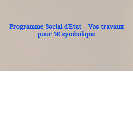
Programme Social d’Etat – Vos travaux
pour 1€ symbolique