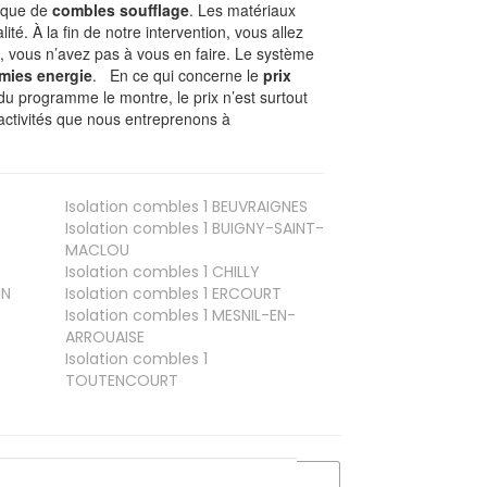
nique de
combles soufflage
. Les matériaux
ité. À la fin de notre intervention, vous allez
, vous n’avez pas à vous en faire. Le système
mies energie
. En ce qui concerne le
prix
du programme le montre, le prix n’est surtout
activités que nous entreprenons à
Isolation combles 1
BEUVRAIGNES
Isolation combles 1
BUIGNY-SAINT-
MACLOU
Isolation combles 1
CHILLY
IN
Isolation combles 1
ERCOURT
Isolation combles 1
MESNIL-EN-
ARROUAISE
Isolation combles 1
TOUTENCOURT