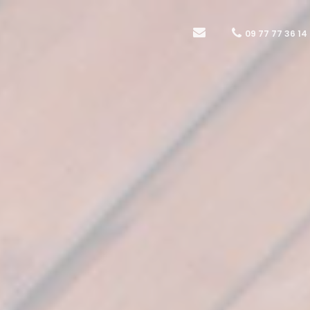
09 77 77 36 14