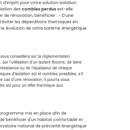
t d’impôt pour votre solution isolation.
solation des
combles perdus
est-elle
r de rénovation, bénéficier : - D’une
D’éviter les déperditions thermiques en
 D’une évolution de votre barème énergétique
l vous conseillera sur la réglementation
, sur l’utilisation d’un isolant flocons, de laine
a résistance ou de l’épaisseur de chaque
iques d’isolation sol et combles possibles, s’il
le cas d’une rénovation, il pourra vous
re sol pour un effet thermique aux
un programme mis en place afin de
de bénéficier d'un habitat confortable et
servatoire national de précarité énergétique