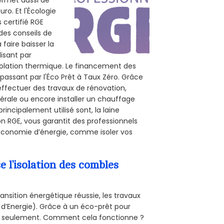
ro. Et l'Écologie
 certifié RGE
 des conseils de
 faire baisser la
lisant par
isolation thermique. Le financement des
passant par l'Éco Prêt à Taux Zéro. Grâce
effectuer des travaux de rénovation,
inérale ou encore installer un chauffage
rincipalement utilisé sont, la laine
on RGE, vous garantit des professionnels
’économie d’énergie, comme isoler vos
l’isolation des combles
ansition énergétique réussie, les travaux
 d’Energie). Grâce à un éco-prêt pour
uro seulement. Comment cela fonctionne ?