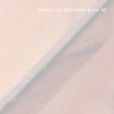
Isolez vos combles pour 1€