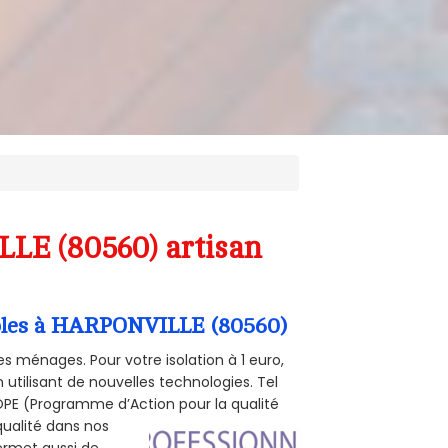
LLE (80560) artisan
ombles à HARPONVILLE (80560)
s ménages. Pour votre isolation à 1 euro,
utilisant de nouvelles technologies. Tel
 POPE (Programme d’Action pour la qualité
qualité dans nos
permet aussi de