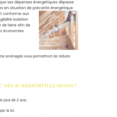
rsque ses dépenses énergétiques dépasse
es en situation de précarité énergétique
oit conforme aux
bilité isolation
e de laine afin de
des économies
ainsi aménagés vous permettront de réduire
 1€" ville de HARPONVILLE (80560) ?
e plus de 2 ans;
ar la loi.