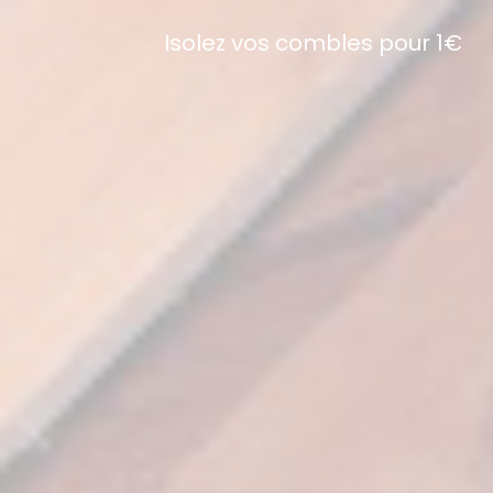
Isolez vos combles pour 1€