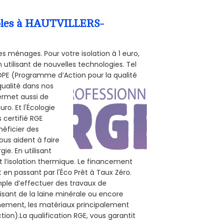
ombles à HAUTVILLERS-
s ménages. Pour votre isolation à 1 euro,
utilisant de nouvelles technologies. Tel
 POPE (Programme d’Action pour la qualité
qualité dans nos
permet aussi de
ro. Et l'Écologie
 certifié RGE
néficier des
ous aident à faire
ie. En utilisant
t l’isolation thermique. Le financement
 en passant par l'Éco Prêt à Taux Zéro.
mple d’effectuer des travaux de
lisant de la laine minérale ou encore
onnement, les matériaux principalement
tion).La qualification RGE, vous garantit