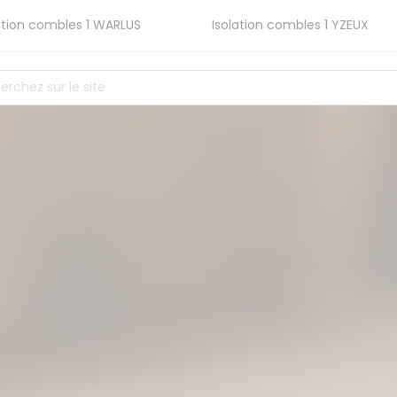
ation combles 1
WARLUS
Isolation combles 1
YZEUX