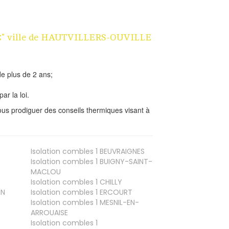
n 1€" ville de HAUTVILLERS-OUVILLE
e plus de 2 ans;
ar la loi.
us prodiguer des conseils thermiques visant à
Isolation combles 1
BEUVRAIGNES
Isolation combles 1
BUIGNY-SAINT-
MACLOU
Isolation combles 1
CHILLY
IN
Isolation combles 1
ERCOURT
Isolation combles 1
MESNIL-EN-
ARROUAISE
Isolation combles 1