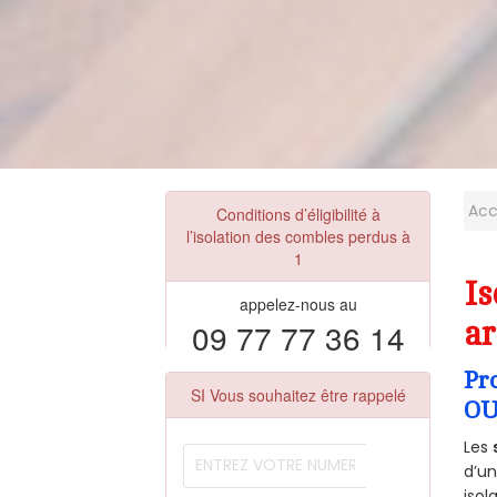
Acc
Conditions d’éligibilité à
l’isolation des combles perdus à
1
I
appelez-nous au
09 77 77 36 14
ar
Pr
SI Vous souhaitez être rappelé
OU
Les
d’un
isol