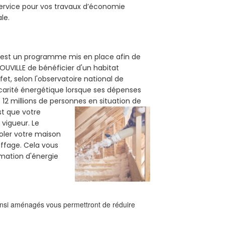
service pour vos travaux d’économie
le.
2) est un programme mis en place afin de
OUVILLE de bénéficier d'un habitat
et, selon l'observatoire national de
carité énergétique lorsque ses dépenses
12 millions de personnes en situation de
est que votre
vigueur. Le
soler votre maison
uffage. Cela vous
mation d'énergie
ainsi aménagés vous permettront de réduire