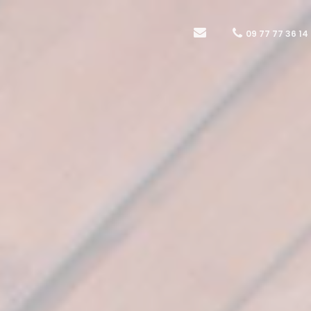
09 77 77 36 14