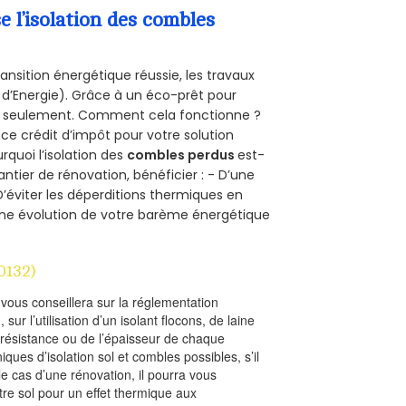
l’isolation des combles
ansition énergétique réussie, les travaux
 d’Energie). Grâce à un éco-prêt pour
uro seulement. Comment cela fonctionne ?
 ce crédit d’impôt pour votre solution
urquoi l’isolation des
combles perdus
est-
antier de rénovation, bénéficier : - D’une
D’éviter les déperditions thermiques en
 D’une évolution de votre barème énergétique
0132)
l vous conseillera sur la réglementation
, sur l’utilisation d’un isolant flocons, de laine
a résistance ou de l’épaisseur de chaque
iques d’isolation sol et combles possibles, s’il
le cas d’une rénovation, il pourra vous
re sol pour un effet thermique aux