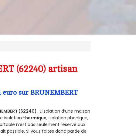
RT (62240) artisan
 a 1 euro sur BRUNEMBERT
NEMBERT (62240)
. L’isolation d’une maison
 : isolation
thermique
, isolation phonique,
ortable n’est pas seulement réservé aux
 fait possible. Si vous faites donc partie de