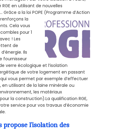
 RGE en utilisant de nouvelles
e... Grâce a la loi POPE (Programme d’Action
 renforçons la
ents. Cela vous
s combles pour 1
 avec ! Les
ettent de
d’énergie. Ils
e fournisseur
de verre écologique et l’isolation
nergétique de votre logement en passant
E, qui vous permet par exemple d’effectuer
en utilisant de la laine minérale ou
l’environnement, les matériaux
pour la construction).La qualification RGE,
votre service pour vos travaux d’économie
le.
propose l’isolation des