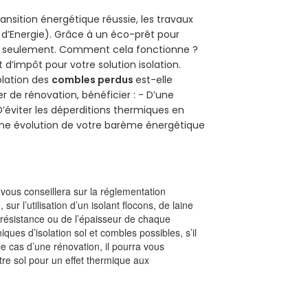
ansition énergétique réussie, les travaux
 d’Energie). Grâce à un éco-prêt pour
uro seulement. Comment cela fonctionne ?
t d’impôt pour votre solution isolation.
solation des
combles perdus
est-elle
r de rénovation, bénéficier : - D’une
D’éviter les déperditions thermiques en
 D’une évolution de votre barème énergétique
l vous conseillera sur la réglementation
, sur l’utilisation d’un isolant flocons, de laine
a résistance ou de l’épaisseur de chaque
iques d’isolation sol et combles possibles, s’il
le cas d’une rénovation, il pourra vous
re sol pour un effet thermique aux