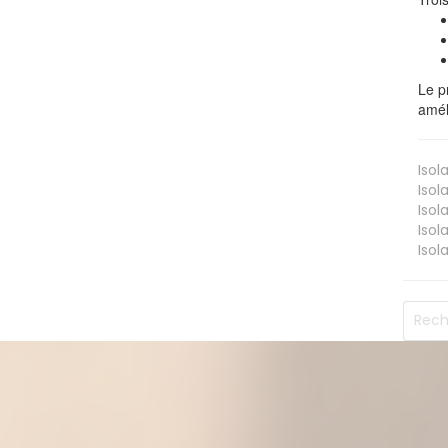
Le p
amél
Isol
Isol
Isol
Isol
Isol