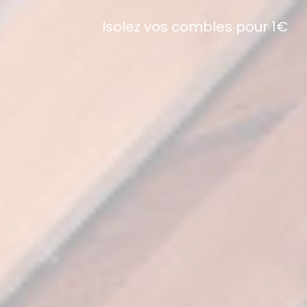
Isolez vos combles pour 1€