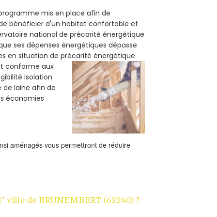
n programme mis en place afin de
e bénéficier d'un habitat confortable et
servatoire national de précarité énergétique
rsque ses dépenses énergétiques dépasse
es en situation de précarité énergétique
oit conforme aux
bilité isolation
 de laine afin de
des économies
ainsi aménagés vous permettront de réduire
 1€" ville de BRUNEMBERT (62240) ?