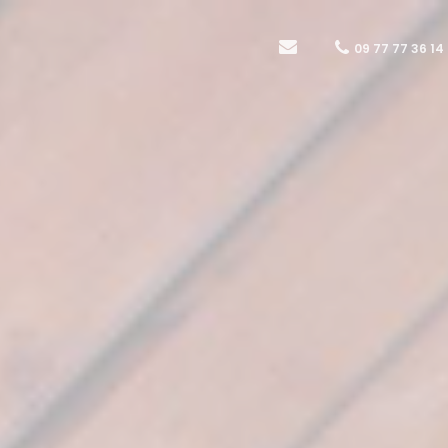
09 77 77 36 14