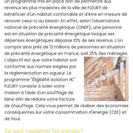
un programme mis en place afin de permettre aux
revenus les plus modestes de la ville de FLEURY de
bénéficier d'un habitat confortable et d'être en mesure de
rénover celui-ci au besoin. En effet, selon l'observatoire
national de précarité énergétique (ONEP), une personne
est en situation de précarité énergétique lorsque ses
dépenses énergétiques dépasse 10% de ses revenus. L'on
compte ainsi près de 12 millions de personnes en situation
de précarité énergétique en France, soit 25% des ménages.
L'objectif est que votre habitat soit
conforme aux normes exigées par
la réglementation en vigueur. Le
programme "Éligibilité isolation 1€"
FLEURY consiste à isoler votre
maison à l'aide d'un soufflage de
laine afin de réduire votre facture
de chauffage. Cela vous permet de réaliser des économies
conséquentes sur votre consommation d'énergie (CEE) et
de fioul.
En quoi consistent les travaux ?