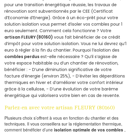
pour une transition énergétique réussie, les travaux de
rénovation sont subventionnés par le CEE (Certificat
d’Economie d’Energie). Grâce à un éco-prêt pour votre
solution isolation vous permet d’isoler vos combles pour 1
euro seulement. Comment cela fonctionne ? Votre
artisan FLEURY (80160)
vous fait bénéficier de ce crédit
d’impôt pour votre solution isolation. Vous ne lui devrez qu’1
euro à régler à la fin du chantier. Pourquoi l’isolation des
combles perdus
est-elle nécessaire ? Qu’il s’agisse de
votre espace habitable ou d’un chantier de rénovation,
bénéficier : - D’une diminution significative de votre
facture d’énergie (environ 25%), - D’éviter les déperditions
thermiques en hiver et d’améliorer votre confort intérieur
grâce à la cellulose, - D’une évolution de votre barème
énergétique qui valorisera votre bien en cas de revente.
Parlez-en avec votre artisan FLEURY (80160)
Plusieurs choix s’offrent à vous en fonction du chantier et des
techniques. Il vous conseillera sur la réglementation thermique,
comment bénéficier d’une
isolation optimale de vos combles
,