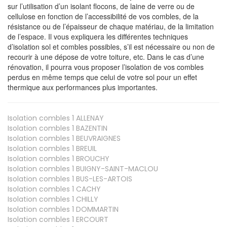
sur l’utilisation d’un isolant flocons, de laine de verre ou de
cellulose en fonction de l’accessibilité de vos combles, de la
résistance ou de l’épaisseur de chaque matériau, de la limitation
de l’espace. Il vous expliquera les différentes techniques
d’isolation sol et combles possibles, s’il est nécessaire ou non de
recourir à une dépose de votre toiture, etc. Dans le cas d’une
rénovation, il pourra vous proposer l’isolation de vos combles
perdus en même temps que celui de votre sol pour un effet
thermique aux performances plus importantes.
Isolation combles 1
ALLENAY
Isolation combles 1
BAZENTIN
Isolation combles 1
BEUVRAIGNES
Isolation combles 1
BREUIL
Isolation combles 1
BROUCHY
Isolation combles 1
BUIGNY-SAINT-MACLOU
Isolation combles 1
BUS-LES-ARTOIS
Isolation combles 1
CACHY
Isolation combles 1
CHILLY
Isolation combles 1
DOMMARTIN
Isolation combles 1
ERCOURT