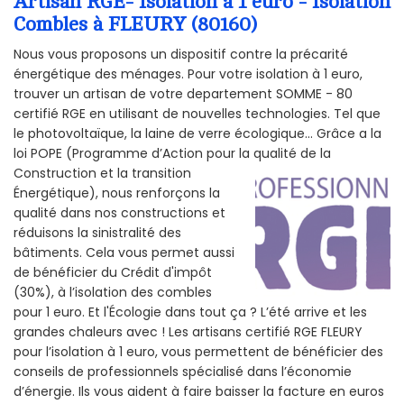
Artisan RGE- Isolation à 1 euro - Isolation
Combles à FLEURY (80160)
Nous vous proposons un dispositif contre la précarité
énergétique des ménages. Pour votre isolation à 1 euro,
trouver un artisan de votre departement SOMME - 80
certifié RGE en utilisant de nouvelles technologies. Tel que
le photovoltaïque, la laine de verre écologique... Grâce a la
loi POPE (Programme d’Action pour la qualité de la
Construction et la
transition
Énergétique), nous renforçons la
qualité dans nos constructions et
réduisons la sinistralité des
bâtiments. Cela vous permet aussi
de bénéficier du Crédit d'impôt
(30%), à l’isolation des combles
pour 1 euro. Et l'Écologie dans tout ça ? L’été arrive et les
grandes chaleurs avec ! Les artisans certifié RGE FLEURY
pour l’isolation à 1 euro, vous permettent de bénéficier des
conseils de professionnels spécialisé dans l’économie
d’énergie. Ils vous aident à faire baisser la facture en euros