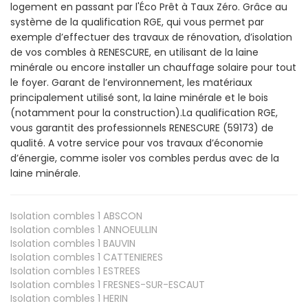
logement en passant par l'Éco Prêt à Taux Zéro. Grâce au
système de la qualification RGE, qui vous permet par
exemple d’effectuer des travaux de rénovation, d’isolation
de vos combles à RENESCURE, en utilisant de la laine
minérale ou encore installer un chauffage solaire pour tout
le foyer. Garant de l’environnement, les matériaux
principalement utilisé sont, la laine minérale et le bois
(notamment pour la construction).La qualification RGE,
vous garantit des professionnels RENESCURE (59173) de
qualité. A votre service pour vos travaux d’économie
d’énergie, comme isoler vos combles perdus avec de la
laine minérale.
Isolation combles 1
ABSCON
Isolation combles 1
ANNOEULLIN
Isolation combles 1
BAUVIN
Isolation combles 1
CATTENIERES
Isolation combles 1
ESTREES
Isolation combles 1
FRESNES-SUR-ESCAUT
Isolation combles 1
HERIN