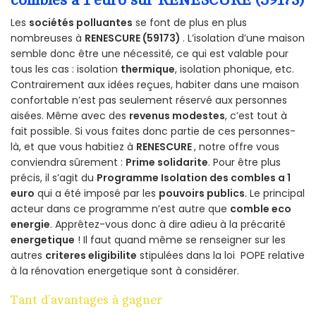
Les
sociétés polluantes
se font de plus en plus
nombreuses à
RENESCURE (59173)
. L’isolation d’une maison
semble donc être une nécessité, ce qui est valable pour
tous les cas : isolation
thermique
, isolation phonique, etc.
Contrairement aux idées reçues, habiter dans une maison
confortable n’est pas seulement réservé aux personnes
aisées. Même avec des
revenus modestes
, c’est tout à
fait possible. Si vous faites donc partie de ces personnes-
là, et que vous habitiez à
RENESCURE
, notre offre vous
conviendra sûrement :
Prime solidarite
. Pour être plus
précis, il s’agit du
Programme Isolation des combles a 1
euro
qui a été imposé par les
pouvoirs publics
. Le principal
acteur dans ce programme n’est autre que
comble eco
energie
. Apprêtez-vous donc à dire adieu à la précarité
energetique
! Il faut quand même se renseigner sur les
autres
criteres eligibilite
stipulées dans la loi POPE relative
à la rénovation energetique sont à considérer.
Tant d’avantages à gagner