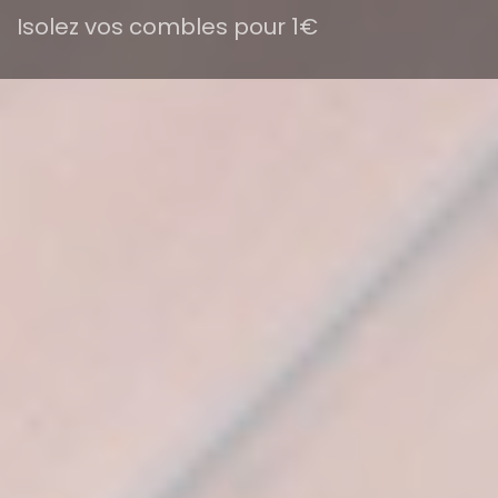
Isolez vos combles pour 1€