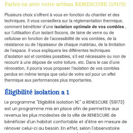
Parlez-en avec votre artisan RENESCURE (59173)
Plusieurs choix s’offrent à vous en fonction du chantier et des
techniques. Il vous conseillera sur la réglementation thermique,
comment bénéficier d’une
isolation optimale de vos combles
,
sur l’utilisation d’un isolant flocons, de laine de verre ou de
cellulose en fonction de l’accessibilité de vos combles, de la
résistance ou de l’épaisseur de chaque matériau, de la limitation
de l’espace. Il vous expliquera les différentes techniques
d’isolation sol et combles possibles, s’il est nécessaire ou non de
recourir à une dépose de votre toiture, etc. Dans le cas d’une
rénovation, il pourra vous proposer l’isolation de vos combles
perdus en même temps que celui de votre sol pour un effet
thermique aux performances plus importantes.
Éligibilité isolation a 1
Le programme "Eligibilité isolation 1€" a RENESCURE (59173)
est un programme mis en place afin de permettre aux
revenus les plus modestes de la ville de RENESCURE de
bénéficier d'un habitat confortable et d'être en mesure de
rénover celui-ci au besoin. En effet, selon l'observatoire