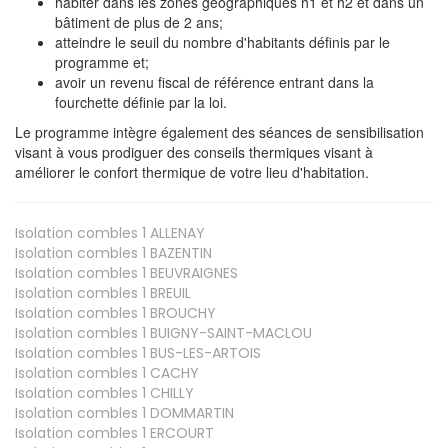
habiter dans les zones géographiques h1 et h2 et dans un
bâtiment de plus de 2 ans;
atteindre le seuil du nombre d'habitants définis par le
programme et;
avoir un revenu fiscal de référence entrant dans la
fourchette définie par la loi.
Le programme intègre également des séances de sensibilisation
visant à vous prodiguer des conseils thermiques visant à
améliorer le confort thermique de votre lieu d'habitation.
Isolation combles 1
ALLENAY
Isolation combles 1
BAZENTIN
Isolation combles 1
BEUVRAIGNES
Isolation combles 1
BREUIL
Isolation combles 1
BROUCHY
Isolation combles 1
BUIGNY-SAINT-MACLOU
Isolation combles 1
BUS-LES-ARTOIS
Isolation combles 1
CACHY
Isolation combles 1
CHILLY
Isolation combles 1
DOMMARTIN
Isolation combles 1
ERCOURT