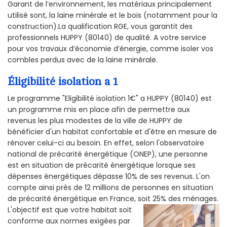
Garant de l’environnement, les matériaux principalement
utilisé sont, la laine minérale et le bois (notamment pour la
construction).La qualification RGE, vous garantit des
professionnels HUPPY (80140) de qualité. A votre service
pour vos travaux d’économie d’énergie, comme isoler vos
combles perdus avec de la laine minérale.
Éligibilité isolation a 1
Le programme "Eligibilité isolation 1€" a HUPPY (80140) est
un programme mis en place afin de permettre aux
revenus les plus modestes de la ville de HUPPY de
bénéficier d'un habitat confortable et d'être en mesure de
rénover celui-ci au besoin. En effet, selon l'observatoire
national de précarité énergétique (ONEP), une personne
est en situation de précarité énergétique lorsque ses
dépenses énergétiques dépasse 10% de ses revenus. L'on
compte ainsi près de 12 millions de personnes en situation
de précarité énergétique en France, soit 25% des ménages.
L'objectif est que votre habitat soit
conforme aux normes exigées par