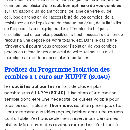
comment bénéficier d’une
isolation optimale de vos combles
,
sur l’utilisation d’un isolant flocons, de laine de verre ou de
cellulose en fonction de l’accessibilité de vos combles, de la
résistance ou de l’épaisseur de chaque matériau, de la limitation
de l’espace. Il vous expliquera les différentes techniques
d’isolation sol et combles possibles, s’il est nécessaire ou non de
recourir à une dépose de votre toiture, etc. Dans le cas d’une
rénovation, il pourra vous proposer l’isolation de vos combles
perdus en même temps que celui de votre sol pour un effet
thermique aux performances plus importantes.
Profitez du Programme Isolation des
combles a 1 euro sur HUPPY (80140)
Les
sociétés polluantes
se font de plus en plus
nombreuses à
HUPPY (80140)
. L’isolation d’une maison
semble donc être une nécessité, ce qui est valable pour
tous les cas : isolation
thermique
, isolation phonique, etc.
Contrairement aux idées reçues, habiter dans une maison
confortable n’est pas seulement réservé aux personnes
aisées. Même avec des
revenus modestes
, c’est tout à