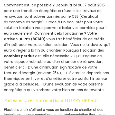
Comment est-ce possible ? Depuis la loi du 17 août 2015,
pour une transition énergétique réussie, les travaux de
rénovation sont subventionnés par le CEE (Certificat
d’Economie d’Energie). Grâce à un éco-prêt pour votre
solution isolation vous permet d’isoler vos combles pour 1
euro seulement. Comment cela fonctionne ? Votre
artisan HUPPY (80140)
vous fait bénéficier de ce crédit
d’impôt pour votre solution isolation. Vous ne lui devrez qu’1
euro à régler à la fin du chantier. Pourquoi l’isolation des
combles perdus
est-elle nécessaire ? Qu’il s’agisse de
votre espace habitable ou d’un chantier de rénovation,
bénéficier : - D’une diminution significative de votre
facture d’énergie (environ 25%), - D’éviter les déperditions
thermiques en hiver et d’améliorer votre confort intérieur
grâce à la cellulose, - D’une évolution de votre barème
énergétique qui valorisera votre bien en cas de revente.
Parlez-en avec votre artisan HUPPY (80140)
Plusieurs choix s’offrent à vous en fonction du chantier et des
techniques. Il vous conseillera sur la réglementation thermique,