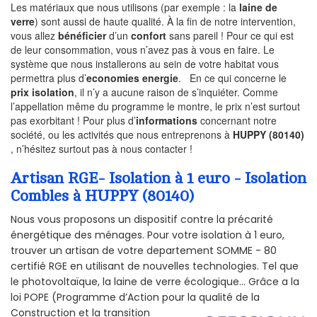
Les matériaux que nous utilisons (par exemple : la
laine de
verre
) sont aussi de haute qualité. À la fin de notre intervention,
vous allez
bénéficier
d’un
confort
sans pareil ! Pour ce qui est
de leur consommation, vous n’avez pas à vous en faire. Le
système que nous installerons au sein de votre habitat vous
permettra plus d’
economies energie
. En ce qui concerne le
prix isolation
, il n’y a aucune raison de s’inquiéter. Comme
l’appellation même du programme le montre, le prix n’est surtout
pas exorbitant ! Pour plus d’
informations
concernant notre
société, ou les activités que nous entreprenons à
HUPPY (80140)
, n’hésitez surtout pas à nous contacter !
Artisan RGE- Isolation à 1 euro - Isolation
Combles à HUPPY (80140)
Nous vous proposons un dispositif contre la précarité
énergétique des ménages. Pour votre isolation à 1 euro,
trouver un artisan de votre departement SOMME - 80
certifié RGE en utilisant de nouvelles technologies. Tel que
le photovoltaïque, la laine de verre écologique... Grâce a la
loi POPE (Programme d’Action pour la qualité de la
Construction et la
transition