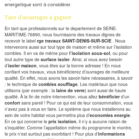
energetique sont à considérer.
Tant d’avantages à gagner
En tant que professionnels sur le departement de SEINE-
MARITIME-76890, nous fournissons des travaux dignes de
recevoir le label
rge travaux SAINT-DENIS-SUR-SCIE
. Nous
intervenons aussi sur tout type de maison et même sur l’isolation
combles. Il en va de même pour
l’isolation sous-sol
, ou pour
tout autre type de
surface isoler
. Ainsi, si vous avez besoin
d’
isoler maison
, vous êtes sur la bonne adresse ! En nous
confiant vos travaux, vous bénéficierez d’ouvrages de meilleure
qualité. En effet, nous avons les savoir-faire nécessaires, à savoir
: le technique de
combles soufflage
. Les matériaux que nous
utilisons (par exemple : la
laine de verre
) sont aussi de haute
qualité. À la fin de notre intervention, vous allez
bénéficier
d’un
confort
sans pareil ! Pour ce qui est de leur consommation, vous
n’avez pas à vous en faire. Le système que nous installerons au
sein de votre habitat vous permettra plus d’
economies energie
.
En ce qui concerne le
prix isolation
, il n’y a aucune raison de
s’inquiéter. Comme l’appellation même du programme le montre,
le prix n’est surtout pas exorbitant ! Pour plus d’
informations