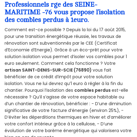
Professionnels rge des SEINE-
MARITIME -76 vous propose l’isolation
des combles perdus à 1euro.
Comment est-ce possible ? Depuis la loi du 17 août 2015,
pour une transition énergétique réussie, les travaux de
rénovation sont subventionnés par le CEE (Certificat
d’Economie d’Energie). Grâce à un éco-prêt pour votre
solution isolation vous permet d’isoler vos combles pour 1
euro seulement. Comment cela fonctionne ? Votre
artisan SAINT-DENIS-SUR-SCIE (76890)
vous fait
bénéficier de ce crédit d’impôt pour votre solution
isolation. Vous ne lui devrez qu’1 euro à régler à la fin du
chantier. Pourquoi l’isolation des
combles perdus
est-elle
nécessaire ? Qu’il s’agisse de votre espace habitable ou
d’un chantier de rénovation, bénéficier : - D’une diminution
significative de votre facture d’énergie (environ 25%), -
D’éviter les déperditions thermiques en hiver et d’améliorer
votre confort intérieur grâce à la cellulose, - D’une
évolution de votre barème énergétique qui valorisera votre