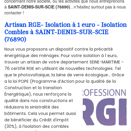
concernant notre société, ou les activités que nous entreprenons
à
SAINT-DENIS-SUR-SCIE (76890)
, n’hésitez surtout pas à nous
contacter !
Artisan RGE- Isolation à 1 euro - Isolation
Combles à SAINT-DENIS-SUR-SCIE
(76890)
Nous vous proposons un dispositif contre la précarité
énergétique des ménages. Pour votre isolation à 1 euro,
trouver un artisan de votre departement SEINE-MARITIME -
76 certifié RGE en utilisant de nouvelles technologies. Tel
que le photovoltaïque, la laine de verre écologique... Grâce
a la loi POPE (Programme d’Action pour la qualité de la
Construction et la
transition
Énergétique), nous renforçons la
qualité dans nos constructions et
réduisons la sinistralité des
bâtiments. Cela vous permet aussi
de bénéficier du Crédit d'impôt
(30%), à l’isolation des combles