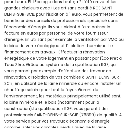
pour 1 euro. Et l'Écologie dans tout ça ? L’été arrive et les
grandes chaleurs avec ! Les artisans certifié RGE SAINT-
DENIS-SUR-SCIE pour l’isolation à 1 euro, vous permettent de
bénéficier des conseils de professionnels spécialisé dans
l’économie d’énergie. Ils vous aident à faire baisser la
facture en euros par personne, de votre fournisseur
d’énergie. En utilisant par exemple la ventilation par VMC ou
la laine de verre écologique et l’isolation thermique. Le
financement des travaux : Effectuer la rénovation
énergétique de votre logement en passant par l'Éco Prêt à
Taux Zéro. Grâce au système de la qualification RGE, qui
vous permet par exemple d’effectuer des travaux de
rénovation, d’isolation de vos combles à SAINT-DENIS-SUR-
SCIE, en utilisant de la laine minérale ou encore installer un
chauffage solaire pour tout le foyer. Garant de
l’environnement, les matériaux principalement utilisé sont,
la laine minérale et le bois (notamment pour la
construction).La qualification RGE, vous garantit des
professionnels SAINT-DENIS-SUR-SCIE (76890) de qualité. A
votre service pour vos travaux d’économie d’énergie,
comme isoler vos combles perdus avec de la laine