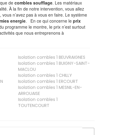
nique de
combles soufflage
. Les matériaux
ité. À la fin de notre intervention, vous allez
, vous n’avez pas à vous en faire. Le système
mies energie
. En ce qui concerne le
prix
du programme le montre, le prix n’est surtout
activités que nous entreprenons à
Isolation combles 1
BEUVRAIGNES
Isolation combles 1
BUIGNY-SAINT-
MACLOU
Isolation combles 1
CHILLY
IN
Isolation combles 1
ERCOURT
Isolation combles 1
MESNIL-EN-
ARROUAISE
Isolation combles 1
TOUTENCOURT