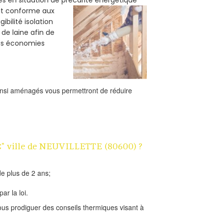
oit conforme aux
bilité isolation
 de laine afin de
des économies
ainsi aménagés vous permettront de réduire
 1€" ville de NEUVILLETTE (80600) ?
e plus de 2 ans;
ar la loi.
us prodiguer des conseils thermiques visant à