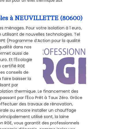
ombles à NEUVILLETTE (80600)
s ménages. Pour votre isolation à 1 euro,
utilisant de nouvelles technologies. Tel
 POPE (Programme d’Action pour la qualité
qualité dans nos
permet aussi de
ro. Et l'Écologie
 certifié RGE
des conseils de
 faire baisser la
lisant par
isolation thermique. Le financement des
passant par l'Éco Prêt à Taux Zéro. Grâce
effectuer des travaux de rénovation,
nérale ou encore installer un chauffage
rincipalement utilisé sont, la laine
on RGE, vous garantit des professionnels