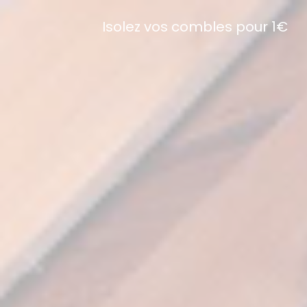
Isolez vos combles pour 1€