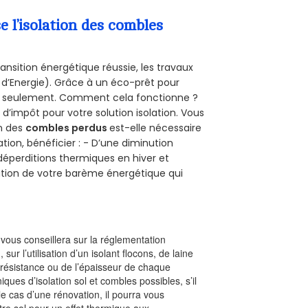
l’isolation des combles
ansition énergétique réussie, les travaux
 d’Energie). Grâce à un éco-prêt pour
uro seulement. Comment cela fonctionne ?
 d’impôt pour votre solution isolation. Vous
on des
combles perdus
est-elle nécessaire
tion, bénéficier : - D’une diminution
s déperditions thermiques en hiver et
olution de votre barème énergétique qui
l vous conseillera sur la réglementation
, sur l’utilisation d’un isolant flocons, de laine
a résistance ou de l’épaisseur de chaque
iques d’isolation sol et combles possibles, s’il
le cas d’une rénovation, il pourra vous
re sol pour un effet thermique aux