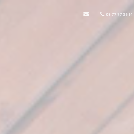
09 77 77 36 14