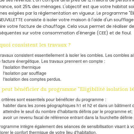
France, soit 25% des ménages.
L'objectif est que votre habitat s
es exigées par la réglementation en vigueur. Le programme "Éligi
NEUVILLETTE consiste à isoler votre maison à l'aide d'un soufflage
ire votre facture de chauffage. Cela vous permet de réaliser 
équentes sur votre consommation d'énergie (CEE) et de fioul.
quoi consistent les travaux ?
travaux consistent essentiellement à isoler les combles. Les combles 
e facture énergétique. Les travaux prennent en compte :
l'isolation thermique
l'isolation par soufflage
l'isolation des comptes perdus.
 peut bénéficier du programme "Eligibilité isolation
s critères sont essentiels pour bénéficier du programme :
habiter dans les zones géographiques h1 et h2 et dans un bâtiment d
atteindre le seuil du nombre d'habitants définis par le programme et;
avoir un revenu fiscal de référence entrant dans la fourchette définie p
rogramme intègre également des séances de sensibilisation visant à vo
iorer le confort thermique de votre lieu d'habitation.