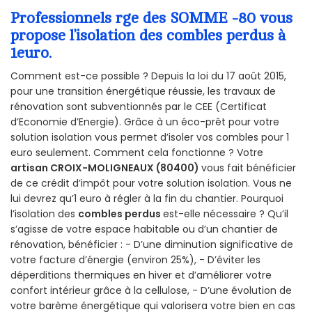
Professionnels rge des SOMME -80 vous
propose l’isolation des combles perdus à
1euro.
Comment est-ce possible ? Depuis la loi du 17 août 2015,
pour une transition énergétique réussie, les travaux de
rénovation sont subventionnés par le CEE (Certificat
d’Economie d’Energie). Grâce à un éco-prêt pour votre
solution isolation vous permet d’isoler vos combles pour 1
euro seulement. Comment cela fonctionne ? Votre
artisan CROIX-MOLIGNEAUX (80400)
vous fait bénéficier
de ce crédit d’impôt pour votre solution isolation. Vous ne
lui devrez qu’1 euro à régler à la fin du chantier. Pourquoi
l’isolation des
combles perdus
est-elle nécessaire ? Qu’il
s’agisse de votre espace habitable ou d’un chantier de
rénovation, bénéficier : - D’une diminution significative de
votre facture d’énergie (environ 25%), - D’éviter les
déperditions thermiques en hiver et d’améliorer votre
confort intérieur grâce à la cellulose, - D’une évolution de
votre barème énergétique qui valorisera votre bien en cas