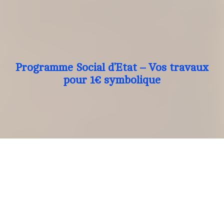
Programme Social d’Etat – Vos travaux
pour 1€ symbolique