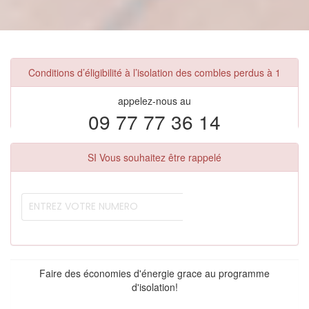
Conditions d’éligibilité à l’isolation des combles perdus à 1
appelez-nous au
09 77 77 36 14
SI Vous souhaitez être rappelé
Faire des économies d'énergie grace au programme
d'isolation!