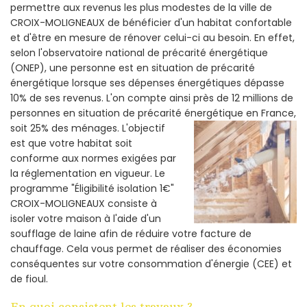
permettre aux revenus les plus modestes de la ville de
CROIX-MOLIGNEAUX de bénéficier d'un habitat confortable
et d'être en mesure de rénover celui-ci au besoin. En effet,
selon l'observatoire national de précarité énergétique
(ONEP), une personne est en situation de précarité
énergétique lorsque ses dépenses énergétiques dépasse
10% de ses revenus. L'on compte ainsi près de 12 millions de
personnes en situation de précarité énergétique en France,
soit 25% des ménages.
L'objectif
est que votre habitat soit
conforme aux normes exigées par
la réglementation en vigueur. Le
programme "Éligibilité isolation 1€"
CROIX-MOLIGNEAUX consiste à
isoler votre maison à l'aide d'un
soufflage de laine afin de réduire votre facture de
chauffage. Cela vous permet de réaliser des économies
conséquentes sur votre consommation d'énergie (CEE) et
de fioul.
En quoi consistent les travaux ?