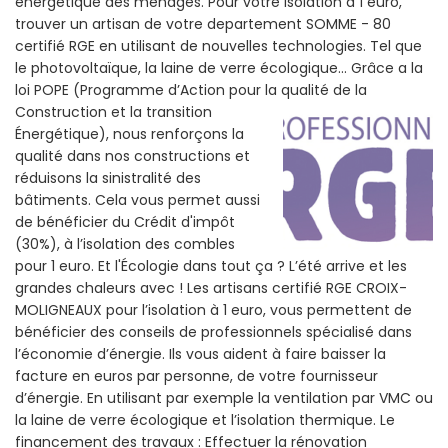
énergétique des ménages. Pour votre isolation à 1 euro,
trouver un artisan de votre departement SOMME - 80
certifié RGE en utilisant de nouvelles technologies. Tel que
le photovoltaïque, la laine de verre écologique... Grâce a la
loi POPE (Programme d’Action pour la qualité de la
Construction et la
transition
Énergétique), nous renforçons la
qualité dans nos constructions et
réduisons la sinistralité des
bâtiments. Cela vous permet aussi
de bénéficier du Crédit d'impôt
(30%), à l’isolation des combles
pour 1 euro. Et l'Écologie dans tout ça ? L’été arrive et les
grandes chaleurs avec ! Les artisans certifié RGE CROIX-
MOLIGNEAUX pour l’isolation à 1 euro, vous permettent de
bénéficier des conseils de professionnels spécialisé dans
l’économie d’énergie. Ils vous aident à faire baisser la
facture en euros par personne, de votre fournisseur
d’énergie. En utilisant par exemple la ventilation par VMC ou
la laine de verre écologique et l’isolation thermique. Le
financement des travaux : Effectuer la rénovation