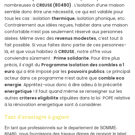
nombreuses à
CREUSE (80480)
. L’isolation d’une maison
semble donc être une nécessité, ce qui est valable pour
tous les cas : isolation
thermique
, isolation phonique, etc.
Contrairement aux idées reçues, habiter dans une maison
confortable n’est pas seulement réservé aux personnes
aisées. Même avec des
revenus modestes
, c’est tout à
fait possible. Si vous faites donc partie de ces personnes-
là, et que vous habitiez à
CREUSE
, notre offre vous
conviendra sûrement :
Prime solidarite
. Pour être plus
précis, il s’agit du
Programme Isolation des combles a 1
euro
qui a été imposé par les
pouvoirs publics
. Le principal
acteur dans ce programme n’est autre que
comble eco
energie
. Apprêtez-vous donc à dire adieu à la précarité
energetique
! Il faut quand même se renseigner sur les
autres
criteres eligibilite
stipulées dans la loi POPE relative
à la rénovation energetique sont à considérer.
Tant d’avantages à gagner
En tant que professionnels sur le departement de SOMME-
80480, nous fournissons des travaux dignes de recevoir le label