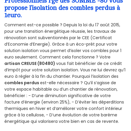
Professionnels rge des SOMME -80 vous
propose l’isolation des combles perdus à
1euro.
Comment est-ce possible ? Depuis la loi du 17 août 2015,
pour une transition énergétique réussie, les travaux de
rénovation sont subventionnés par le CEE (Certificat
d’Economie d’Energie). Grâce à un éco-prêt pour votre
solution isolation vous permet d’isoler vos combles pour 1
euro seulement. Comment cela fonctionne ? Votre
artisan CREUSE (80480)
vous fait bénéficier de ce crédit
d’impôt pour votre solution isolation. Vous ne lui devrez qu’1
euro à régler à la fin du chantier. Pourquoi l’isolation des
combles perdus
est-elle nécessaire ? Qu’il s’agisse de
votre espace habitable ou d’un chantier de rénovation,
bénéficier : - D’une diminution significative de votre
facture d’énergie (environ 25%), - D’éviter les déperditions
thermiques en hiver et d’améliorer votre confort intérieur
grâce à la cellulose, - D’une évolution de votre barème
énergétique qui valorisera votre bien en cas de revente.