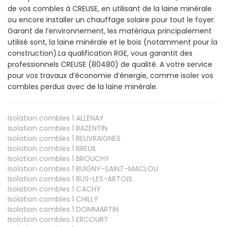
de vos combles à CREUSE, en utilisant de la laine minérale
ou encore installer un chauffage solaire pour tout le foyer.
Garant de l’environnement, les matériaux principalement
utilisé sont, la laine minérale et le bois (notamment pour la
construction).La qualification RGE, vous garantit des
professionnels CREUSE (80480) de qualité. A votre service
pour vos travaux d’économie d’énergie, comme isoler vos
combles perdus avec de la laine minérale.
Isolation combles 1
ALLENAY
Isolation combles 1
BAZENTIN
Isolation combles 1
BEUVRAIGNES
Isolation combles 1
BREUIL
Isolation combles 1
BROUCHY
Isolation combles 1
BUIGNY-SAINT-MACLOU
Isolation combles 1
BUS-LES-ARTOIS
Isolation combles 1
CACHY
Isolation combles 1
CHILLY
Isolation combles 1
DOMMARTIN
Isolation combles 1
ERCOURT