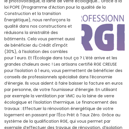
le photovoltaïque, la laine de verre écologique... Grâce a la
loi POPE (Programme d’Action pour la qualité de la
Construction et la
transition
Énergétique), nous renforçons la
qualité dans nos constructions et
réduisons la sinistralité des
bâtiments. Cela vous permet aussi
de bénéficier du Crédit d'impôt
(30%), à l’isolation des combles
pour 1 euro. Et l'Écologie dans tout ça ? L’été arrive et les
grandes chaleurs avec ! Les artisans certifié RGE CREUSE
pour l’isolation à 1 euro, vous permettent de bénéficier des
conseils de professionnels spécialisé dans l’économie
d’énergie. Ils vous aident à faire baisser la facture en euros
par personne, de votre fournisseur d’énergie. En utilisant
par exemple la ventilation par VMC ou la laine de verre
écologique et l’isolation thermique. Le financement des
travaux : Effectuer la rénovation énergétique de votre
logement en passant par l'Éco Prêt à Taux Zéro. Grâce au
système de la qualification RGE, qui vous permet par
exemple d’effectuer des travaux de rénovation, d’isolation