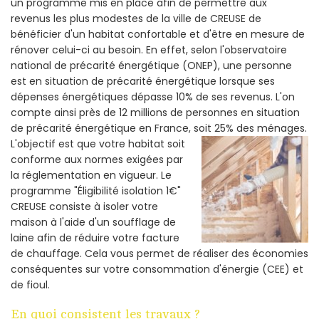
un programme mis en place afin de permettre aux
revenus les plus modestes de la ville de CREUSE de
bénéficier d'un habitat confortable et d'être en mesure de
rénover celui-ci au besoin. En effet, selon l'observatoire
national de précarité énergétique (ONEP), une personne
est en situation de précarité énergétique lorsque ses
dépenses énergétiques dépasse 10% de ses revenus. L'on
compte ainsi près de 12 millions de personnes en situation
de précarité énergétique en France, soit 25% des ménages.
L'objectif est que votre habitat soit
conforme aux normes exigées par
la réglementation en vigueur. Le
programme "Éligibilité isolation 1€"
CREUSE consiste à isoler votre
maison à l'aide d'un soufflage de
laine afin de réduire votre facture
de chauffage. Cela vous permet de réaliser des économies
conséquentes sur votre consommation d'énergie (CEE) et
de fioul.
En quoi consistent les travaux ?