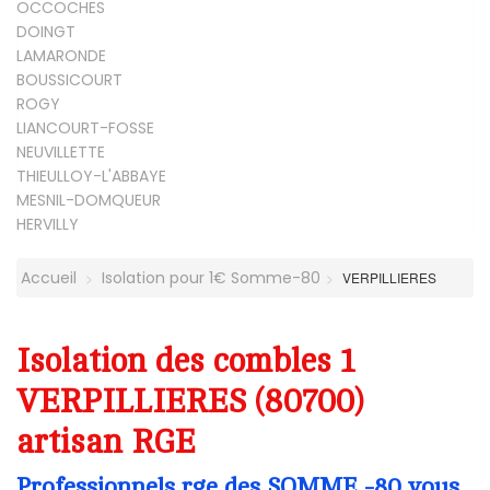
OCCOCHES
DOINGT
LAMARONDE
BOUSSICOURT
ROGY
LIANCOURT-FOSSE
NEUVILLETTE
THIEULLOY-L'ABBAYE
MESNIL-DOMQUEUR
HERVILLY
Accueil
Isolation pour 1€ Somme-80
VERPILLIERES
Isolation des combles 1
VERPILLIERES (80700)
artisan RGE
Professionnels rge des SOMME -80 vous