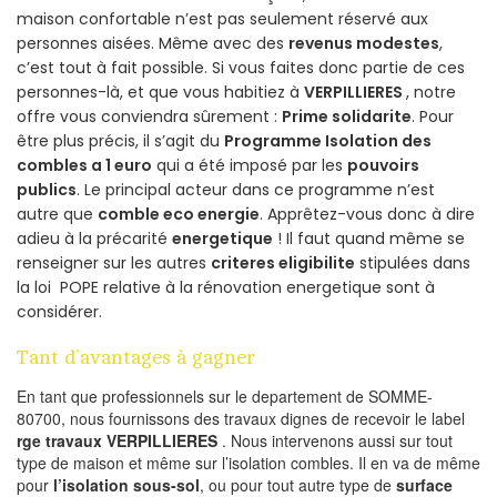
maison confortable n’est pas seulement réservé aux
personnes aisées. Même avec des
revenus modestes
,
c’est tout à fait possible. Si vous faites donc partie de ces
personnes-là, et que vous habitiez à
VERPILLIERES
, notre
offre vous conviendra sûrement :
Prime solidarite
. Pour
être plus précis, il s’agit du
Programme Isolation des
combles a 1 euro
qui a été imposé par les
pouvoirs
publics
. Le principal acteur dans ce programme n’est
autre que
comble eco energie
. Apprêtez-vous donc à dire
adieu à la précarité
energetique
! Il faut quand même se
renseigner sur les autres
criteres eligibilite
stipulées dans
la loi POPE relative à la rénovation energetique sont à
considérer.
Tant d’avantages à gagner
En tant que professionnels sur le departement de SOMME-
80700, nous fournissons des travaux dignes de recevoir le label
rge travaux VERPILLIERES
. Nous intervenons aussi sur tout
type de maison et même sur l’isolation combles. Il en va de même
pour
l’isolation sous-sol
, ou pour tout autre type de
surface