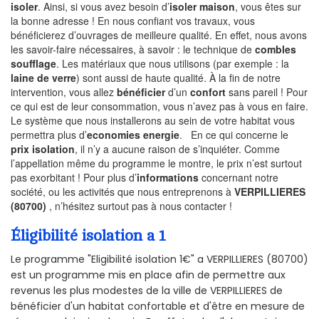
isoler
. Ainsi, si vous avez besoin d’
isoler maison
, vous êtes sur
la bonne adresse ! En nous confiant vos travaux, vous
bénéficierez d’ouvrages de meilleure qualité. En effet, nous avons
les savoir-faire nécessaires, à savoir : le technique de
combles
soufflage
. Les matériaux que nous utilisons (par exemple : la
laine de verre
) sont aussi de haute qualité. À la fin de notre
intervention, vous allez
bénéficier
d’un
confort
sans pareil ! Pour
ce qui est de leur consommation, vous n’avez pas à vous en faire.
Le système que nous installerons au sein de votre habitat vous
permettra plus d’
economies energie
. En ce qui concerne le
prix isolation
, il n’y a aucune raison de s’inquiéter. Comme
l’appellation même du programme le montre, le prix n’est surtout
pas exorbitant ! Pour plus d’
informations
concernant notre
société, ou les activités que nous entreprenons à
VERPILLIERES
(80700)
, n’hésitez surtout pas à nous contacter !
Éligibilité isolation a 1
Le programme "Eligibilité isolation 1€" a VERPILLIERES (80700)
est un programme mis en place afin de permettre aux
revenus les plus modestes de la ville de VERPILLIERES de
bénéficier d'un habitat confortable et d'être en mesure de