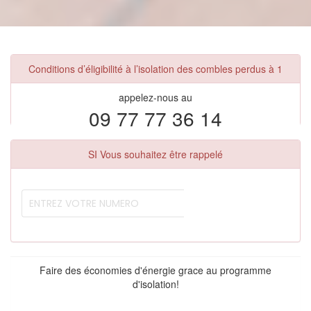
Conditions d’éligibilité à l’isolation des combles perdus à 1
appelez-nous au
09 77 77 36 14
SI Vous souhaitez être rappelé
Faire des économies d'énergie grace au programme
d'isolation!