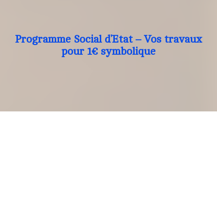
Programme Social d’Etat – Vos travaux
pour 1€ symbolique