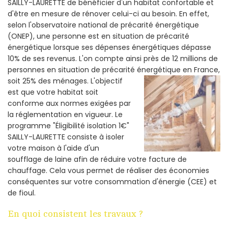
SAILLY-LAURETTE de bénéficier d'un habitat confortable et
d'être en mesure de rénover celui-ci au besoin. En effet,
selon l'observatoire national de précarité énergétique
(ONEP), une personne est en situation de précarité
énergétique lorsque ses dépenses énergétiques dépasse
10% de ses revenus. L'on compte ainsi près de 12 millions de
personnes en situation de précarité énergétique en France,
soit 25% des ménages.
L'objectif
est que votre habitat soit
conforme aux normes exigées par
la réglementation en vigueur. Le
programme "Éligibilité isolation 1€"
SAILLY-LAURETTE consiste à isoler
votre maison à l'aide d'un
soufflage de laine afin de réduire votre facture de
chauffage. Cela vous permet de réaliser des économies
conséquentes sur votre consommation d'énergie (CEE) et
de fioul.
En quoi consistent les travaux ?