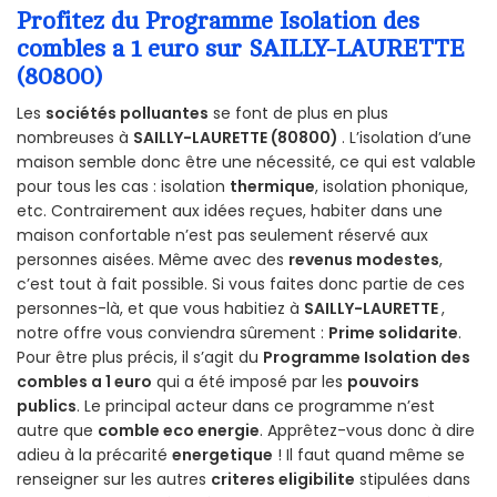
Profitez du Programme Isolation des
combles a 1 euro sur SAILLY-LAURETTE
(80800)
Les
sociétés polluantes
se font de plus en plus
nombreuses à
SAILLY-LAURETTE (80800)
. L’isolation d’une
maison semble donc être une nécessité, ce qui est valable
pour tous les cas : isolation
thermique
, isolation phonique,
etc. Contrairement aux idées reçues, habiter dans une
maison confortable n’est pas seulement réservé aux
personnes aisées. Même avec des
revenus modestes
,
c’est tout à fait possible. Si vous faites donc partie de ces
personnes-là, et que vous habitiez à
SAILLY-LAURETTE
,
notre offre vous conviendra sûrement :
Prime solidarite
.
Pour être plus précis, il s’agit du
Programme Isolation des
combles a 1 euro
qui a été imposé par les
pouvoirs
publics
. Le principal acteur dans ce programme n’est
autre que
comble eco energie
. Apprêtez-vous donc à dire
adieu à la précarité
energetique
! Il faut quand même se
renseigner sur les autres
criteres eligibilite
stipulées dans