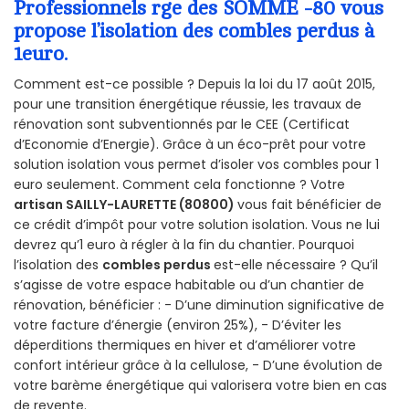
Professionnels rge des SOMME -80 vous
propose l’isolation des combles perdus à
1euro.
Comment est-ce possible ? Depuis la loi du 17 août 2015,
pour une transition énergétique réussie, les travaux de
rénovation sont subventionnés par le CEE (Certificat
d’Economie d’Energie). Grâce à un éco-prêt pour votre
solution isolation vous permet d’isoler vos combles pour 1
euro seulement. Comment cela fonctionne ? Votre
artisan SAILLY-LAURETTE (80800)
vous fait bénéficier de
ce crédit d’impôt pour votre solution isolation. Vous ne lui
devrez qu’1 euro à régler à la fin du chantier. Pourquoi
l’isolation des
combles perdus
est-elle nécessaire ? Qu’il
s’agisse de votre espace habitable ou d’un chantier de
rénovation, bénéficier : - D’une diminution significative de
votre facture d’énergie (environ 25%), - D’éviter les
déperditions thermiques en hiver et d’améliorer votre
confort intérieur grâce à la cellulose, - D’une évolution de
votre barème énergétique qui valorisera votre bien en cas
de revente.