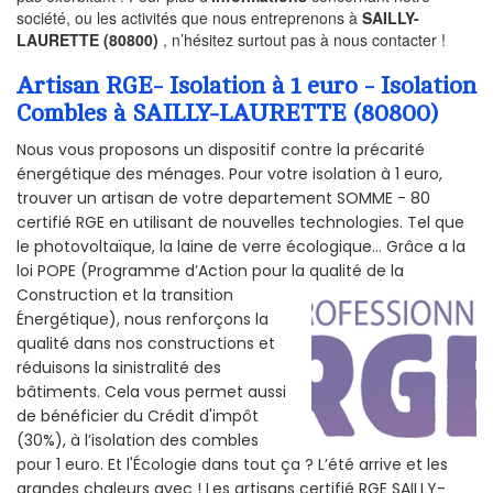
société, ou les activités que nous entreprenons à
SAILLY-
LAURETTE (80800)
, n’hésitez surtout pas à nous contacter !
Artisan RGE- Isolation à 1 euro - Isolation
Combles à SAILLY-LAURETTE (80800)
Nous vous proposons un dispositif contre la précarité
énergétique des ménages. Pour votre isolation à 1 euro,
trouver un artisan de votre departement SOMME - 80
certifié RGE en utilisant de nouvelles technologies. Tel que
le photovoltaïque, la laine de verre écologique... Grâce a la
loi POPE (Programme d’Action pour la qualité de la
Construction et la
transition
Énergétique), nous renforçons la
qualité dans nos constructions et
réduisons la sinistralité des
bâtiments. Cela vous permet aussi
de bénéficier du Crédit d'impôt
(30%), à l’isolation des combles
pour 1 euro. Et l'Écologie dans tout ça ? L’été arrive et les
grandes chaleurs avec ! Les artisans certifié RGE SAILLY-