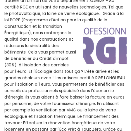
trouver un artisan de votre departement SOMME - 80
certifié RGE en utilisant de nouvelles technologies. Tel que
le photovoltaïque, la laine de verre écologique... Grâce a la
loi POPE (Programme d’Action pour la qualité de la
Construction et la
transition
Énergétique), nous renforçons la
qualité dans nos constructions et
réduisons la sinistralité des
bâtiments. Cela vous permet aussi
de bénéficier du Crédit d'impôt
(30%), à l’isolation des combles
pour 1 euro. Et l'Écologie dans tout ça ? L’été arrive et les
grandes chaleurs avec ! Les artisans certifié RGE LONGUEAU
pour l’isolation à 1 euro, vous permettent de bénéficier des
conseils de professionnels spécialisé dans l’économie
d’énergie. Ils vous aident à faire baisser la facture en euros
par personne, de votre fournisseur d’énergie. En utilisant
par exemple la ventilation par VMC ou la laine de verre
écologique et l’isolation thermique. Le financement des
travaux : Effectuer la rénovation énergétique de votre
logement en passant par l'Éco Prêt à Taux Zéro. Grâce au