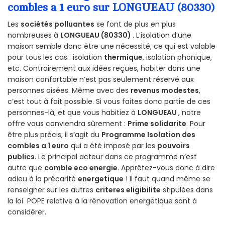
combles a 1 euro sur LONGUEAU (80330)
Les
sociétés polluantes
se font de plus en plus
nombreuses à
LONGUEAU (80330)
. L’isolation d’une
maison semble donc être une nécessité, ce qui est valable
pour tous les cas : isolation
thermique
, isolation phonique,
etc. Contrairement aux idées reçues, habiter dans une
maison confortable n’est pas seulement réservé aux
personnes aisées. Même avec des
revenus modestes
,
c’est tout à fait possible. Si vous faites donc partie de ces
personnes-là, et que vous habitiez à
LONGUEAU
, notre
offre vous conviendra sûrement :
Prime solidarite
. Pour
être plus précis, il s’agit du
Programme Isolation des
combles a 1 euro
qui a été imposé par les
pouvoirs
publics
. Le principal acteur dans ce programme n’est
autre que
comble eco energie
. Apprêtez-vous donc à dire
adieu à la précarité
energetique
! Il faut quand même se
renseigner sur les autres
criteres eligibilite
stipulées dans
la loi POPE relative à la rénovation energetique sont à
considérer.