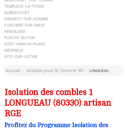
TEMPLEUX-LA-FOSSE
AUBERCOURT
HANGEST-SUR-SOMME
FONTAINE-SUR-MAYE
FIENVILLERS
PLACHY-BUYON
FORT-MAHON-PLAGE
MEIGNEUX
VITZ-SUR-AUTHIE
Accueil
Isolation pour 1€ Somme-80
LONGUEAU
Isolation des combles 1
LONGUEAU (80330) artisan
RGE
Profitez du Programme Isolation des