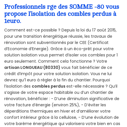
Professionnels rge des SOMME -80 vous
propose l’isolation des combles perdus à
1euro.
Comment est-ce possible ? Depuis la loi du 17 août 2015,
pour une transition énergétique réussie, les travaux de
rénovation sont subventionnés par le CEE (Certificat
d’Economie d’Energie). Grâce à un éco-prêt pour votre
solution isolation vous permet d’isoler vos combles pour 1
euro seulement. Comment cela fonctionne ? Votre
artisan LONGUEAU (80330)
vous fait bénéficier de ce
crédit d’impôt pour votre solution isolation. Vous ne lui
devrez qu’1 euro à régler à la fin du chantier. Pourquoi
l’isolation des
combles perdus
est-elle nécessaire ? Qu’il
s’agisse de votre espace habitable ou d’un chantier de
rénovation, bénéficier : - D’une diminution significative de
votre facture d’énergie (environ 25%), - D’éviter les
déperditions thermiques en hiver et d’améliorer votre
confort intérieur grâce à la cellulose, - D’une évolution de
votre barème énergétique qui valorisera votre bien en cas