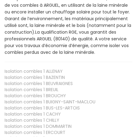
de vos combles à ARGUEL, en utilisant de la laine minérale
ou encore installer un chauffage solaire pour tout le foyer.
Garant de l’environnement, les matériaux principalement
utilisé sont, la laine minérale et le bois (notamment pour la
construction).La qualification RGE, vous garantit des
professionnels ARGUEL (80140) de qualité. A votre service
pour vos travaux d’économie d’énergie, comme isoler vos
combles perdus avec de la laine minérale.
Isolation combles 1
ALLENAY
Isolation combles 1
BAZENTIN
Isolation combles 1
BEUVRAIGNES
Isolation combles 1
BREUIL
Isolation combles 1
BROUCHY
Isolation combles 1
BUIGNY-SAINT-MACLOU
Isolation combles 1
BUS-LES-ARTOIS
Isolation combles 1
CACHY
Isolation combles 1
CHILLY
Isolation combles 1
DOMMARTIN
Isolation combles 1
ERCOURT