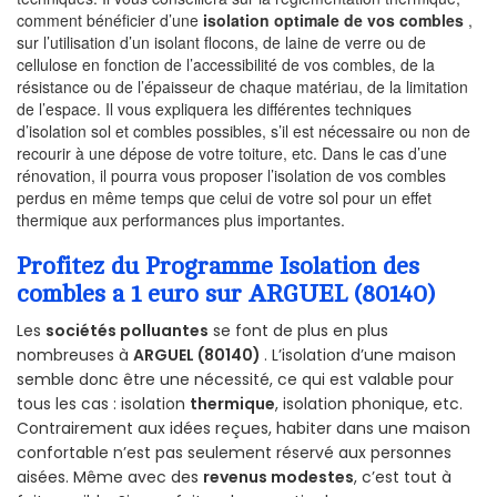
comment bénéficier d’une
isolation optimale de vos combles
,
sur l’utilisation d’un isolant flocons, de laine de verre ou de
cellulose en fonction de l’accessibilité de vos combles, de la
résistance ou de l’épaisseur de chaque matériau, de la limitation
de l’espace. Il vous expliquera les différentes techniques
d’isolation sol et combles possibles, s’il est nécessaire ou non de
recourir à une dépose de votre toiture, etc. Dans le cas d’une
rénovation, il pourra vous proposer l’isolation de vos combles
perdus en même temps que celui de votre sol pour un effet
thermique aux performances plus importantes.
Profitez du Programme Isolation des
combles a 1 euro sur ARGUEL (80140)
Les
sociétés polluantes
se font de plus en plus
nombreuses à
ARGUEL (80140)
. L’isolation d’une maison
semble donc être une nécessité, ce qui est valable pour
tous les cas : isolation
thermique
, isolation phonique, etc.
Contrairement aux idées reçues, habiter dans une maison
confortable n’est pas seulement réservé aux personnes
aisées. Même avec des
revenus modestes
, c’est tout à