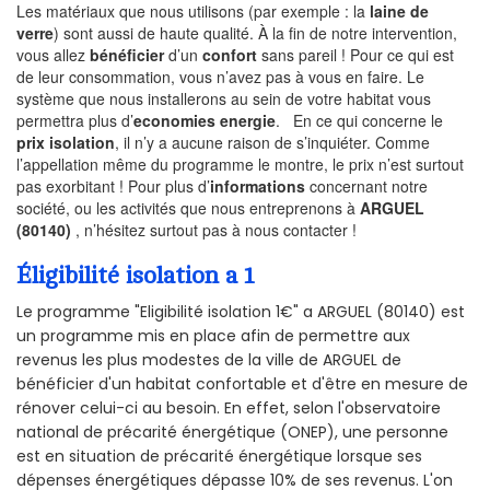
Les matériaux que nous utilisons (par exemple : la
laine de
verre
) sont aussi de haute qualité. À la fin de notre intervention,
vous allez
bénéficier
d’un
confort
sans pareil ! Pour ce qui est
de leur consommation, vous n’avez pas à vous en faire. Le
système que nous installerons au sein de votre habitat vous
permettra plus d’
economies energie
. En ce qui concerne le
prix isolation
, il n’y a aucune raison de s’inquiéter. Comme
l’appellation même du programme le montre, le prix n’est surtout
pas exorbitant ! Pour plus d’
informations
concernant notre
société, ou les activités que nous entreprenons à
ARGUEL
(80140)
, n’hésitez surtout pas à nous contacter !
Éligibilité isolation a 1
Le programme "Eligibilité isolation 1€" a ARGUEL (80140) est
un programme mis en place afin de permettre aux
revenus les plus modestes de la ville de ARGUEL de
bénéficier d'un habitat confortable et d'être en mesure de
rénover celui-ci au besoin. En effet, selon l'observatoire
national de précarité énergétique (ONEP), une personne
est en situation de précarité énergétique lorsque ses
dépenses énergétiques dépasse 10% de ses revenus. L'on