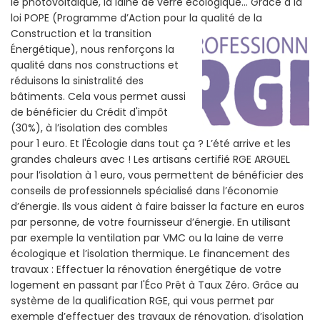
le photovoltaïque, la laine de verre écologique... Grâce a la
loi POPE (Programme d’Action pour la qualité de la
Construction et la
transition
Énergétique), nous renforçons la
qualité dans nos constructions et
réduisons la sinistralité des
bâtiments. Cela vous permet aussi
de bénéficier du Crédit d'impôt
(30%), à l’isolation des combles
pour 1 euro. Et l'Écologie dans tout ça ? L’été arrive et les
grandes chaleurs avec ! Les artisans certifié RGE ARGUEL
pour l’isolation à 1 euro, vous permettent de bénéficier des
conseils de professionnels spécialisé dans l’économie
d’énergie. Ils vous aident à faire baisser la facture en euros
par personne, de votre fournisseur d’énergie. En utilisant
par exemple la ventilation par VMC ou la laine de verre
écologique et l’isolation thermique. Le financement des
travaux : Effectuer la rénovation énergétique de votre
logement en passant par l'Éco Prêt à Taux Zéro. Grâce au
système de la qualification RGE, qui vous permet par
exemple d’effectuer des travaux de rénovation, d’isolation