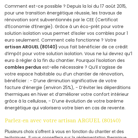
Comment est-ce possible ? Depuis la loi du 17 août 2015,
pour une transition énergétique réussie, les travaux de
rénovation sont subventionnés par le CEE (Certificat
d’Economie d’Energie). Grâce à un éco-prêt pour votre
solution isolation vous permet d’isoler vos combles pour 1
euro seulement. Comment cela fonctionne ? Votre
artisan ARGUEL (80140)
vous fait bénéficier de ce crédit
d’impôt pour votre solution isolation. Vous ne lui devrez qu’1
euro à régler à la fin du chantier. Pourquoi l’isolation des
combles perdus
est-elle nécessaire ? Qu’il s’agisse de
votre espace habitable ou d’un chantier de rénovation,
bénéficier : - D’une diminution significative de votre
facture d’énergie (environ 25%), - D’éviter les déperditions
thermiques en hiver et d’améliorer votre confort intérieur
grâce à la cellulose, - D’une évolution de votre barème
énergétique qui valorisera votre bien en cas de revente.
Parlez-en avec votre artisan ARGUEL (80140)
Plusieurs choix s’offrent à vous en fonction du chantier et des
techniques. Il vous conseillera sur la réglementation thermique,