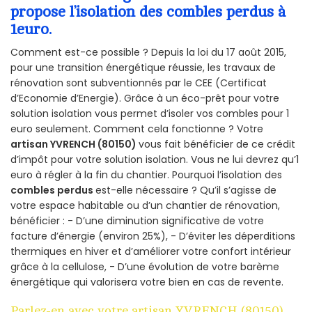
propose l’isolation des combles perdus à
1euro.
Comment est-ce possible ? Depuis la loi du 17 août 2015,
pour une transition énergétique réussie, les travaux de
rénovation sont subventionnés par le CEE (Certificat
d’Economie d’Energie). Grâce à un éco-prêt pour votre
solution isolation vous permet d’isoler vos combles pour 1
euro seulement. Comment cela fonctionne ? Votre
artisan YVRENCH (80150)
vous fait bénéficier de ce crédit
d’impôt pour votre solution isolation. Vous ne lui devrez qu’1
euro à régler à la fin du chantier. Pourquoi l’isolation des
combles perdus
est-elle nécessaire ? Qu’il s’agisse de
votre espace habitable ou d’un chantier de rénovation,
bénéficier : - D’une diminution significative de votre
facture d’énergie (environ 25%), - D’éviter les déperditions
thermiques en hiver et d’améliorer votre confort intérieur
grâce à la cellulose, - D’une évolution de votre barème
énergétique qui valorisera votre bien en cas de revente.
Parlez-en avec votre artisan YVRENCH (80150)