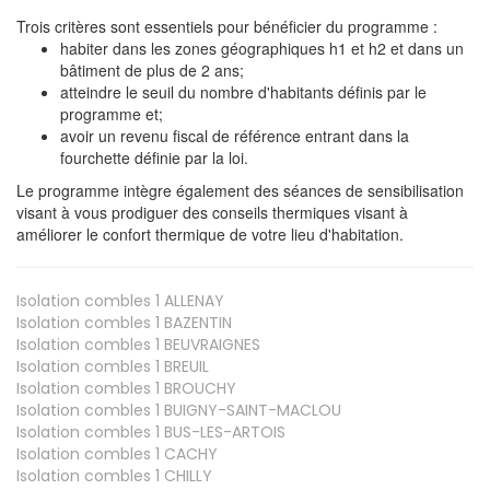
Trois critères sont essentiels pour bénéficier du programme :
habiter dans les zones géographiques h1 et h2 et dans un
bâtiment de plus de 2 ans;
atteindre le seuil du nombre d'habitants définis par le
programme et;
avoir un revenu fiscal de référence entrant dans la
fourchette définie par la loi.
Le programme intègre également des séances de sensibilisation
visant à vous prodiguer des conseils thermiques visant à
améliorer le confort thermique de votre lieu d'habitation.
Isolation combles 1
ALLENAY
Isolation combles 1
BAZENTIN
Isolation combles 1
BEUVRAIGNES
Isolation combles 1
BREUIL
Isolation combles 1
BROUCHY
Isolation combles 1
BUIGNY-SAINT-MACLOU
Isolation combles 1
BUS-LES-ARTOIS
Isolation combles 1
CACHY
Isolation combles 1
CHILLY