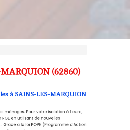
ES-MARQUION (62860)
Combles à SAINS-LES-MARQUION
s ménages. Pour votre isolation à 1 euro,
 RGE en utilisant de nouvelles
e... Grâce a la loi POPE (Programme d’Action