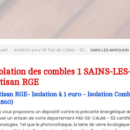
ueil
Isolation pour 1€ Pas de Calais - 62
SAINS-LES-MARQUION
solation des combles 1 SAINS-L
tisan RGE
tisan RGE- Isolation à 1 euro - Isolation 
2860)
 vous proposons un dispositif contre la précarité énergétique de
ver un artisan de votre departement PAS-DE-CALAIS - 62 certifié
nologies. Tel que le photovoltaïque, la laine de verre écologiqu