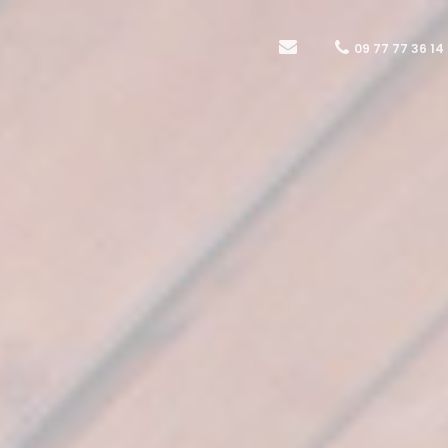
09 77 77 36 14