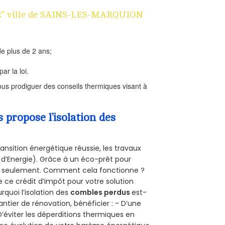
n 1€" ville de SAINS-LES-MARQUION
e plus de 2 ans;
ar la loi.
us prodiguer des conseils thermiques visant à
propose l’isolation des
ansition énergétique réussie, les travaux
 d’Energie). Grâce à un éco-prêt pour
uro seulement. Comment cela fonctionne ?
e ce crédit d’impôt pour votre solution
urquoi l’isolation des
combles perdus
est-
antier de rénovation, bénéficier : - D’une
D’éviter les déperditions thermiques en