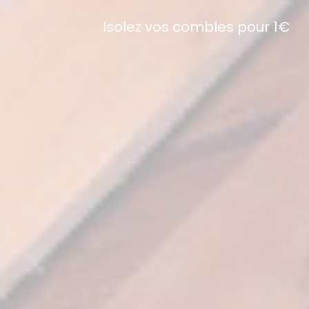
Isolez vos combles pour 1€