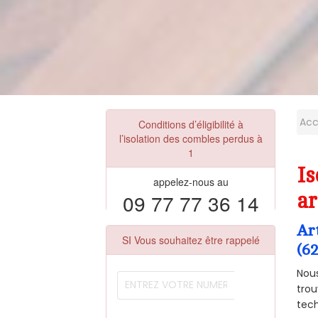
Acc
Conditions d’éligibilité à
l’isolation des combles perdus à
1
I
appelez-nous au
09 77 77 36 14
ar
Ar
SI Vous souhaitez être rappelé
(6
Nous
trou
tech