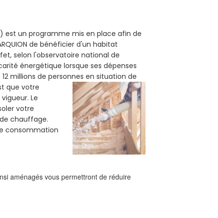
60) est un programme mis en place afin de
ARQUION de bénéficier d'un habitat
et, selon l'observatoire national de
carité énergétique lorsque ses dépenses
12 millions de personnes en situation de
est que votre
vigueur. Le
soler votre
e de chauffage.
tre consommation
ainsi aménagés vous permettront de réduire