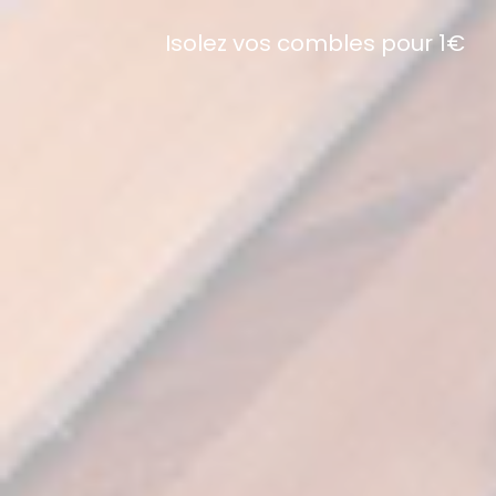
Isolez vos combles pour 1€