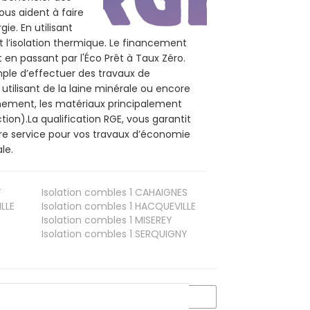
ous aident à faire
ie. En utilisant
t l’isolation thermique. Le financement
 en passant par l'Éco Prêt à Taux Zéro.
mple d’effectuer des travaux de
utilisant de la laine minérale ou encore
onnement, les matériaux principalement
tion).La qualification RGE, vous garantit
tre service pour vos travaux d’économie
le.
T
Isolation combles 1
CAHAIGNES
LLE
Isolation combles 1
HACQUEVILLE
Isolation combles 1
MISEREY
Isolation combles 1
SERQUIGNY