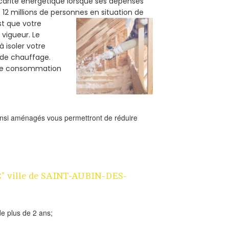
carité énergétique lorsque ses dépenses
12 millions de personnes en situation de
est que votre
vigueur. Le
 isoler votre
e de chauffage.
tre consommation
ainsi aménagés vous permettront de réduire
 1€" ville de SAINT-AUBIN-DES-
e plus de 2 ans;