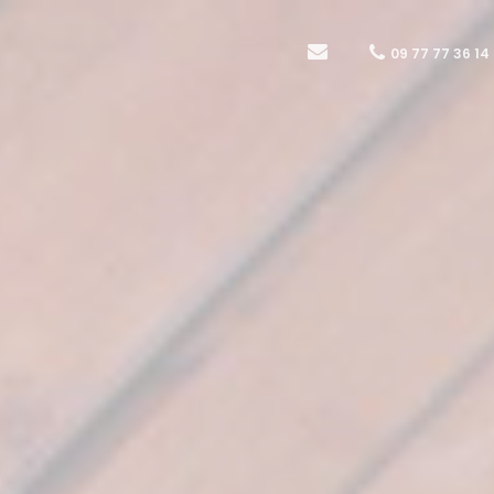
09 77 77 36 14