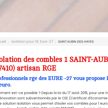
ueil
Isolation pour 1€ Eure-27
SAINT-AUBIN-DES-HAYES
solation des combles 1 SAINT-A
7410) artisan RGE
ofessionnels rge des EURE -27 vous propose l
euro.
ent est-ce possible ? Depuis la loi du 17 août 2015, pour une tr
énovation sont subventionnés par le CEE (Certificat d’Economie
e solution isolation vous permet d’isoler vos combles pour 1 e