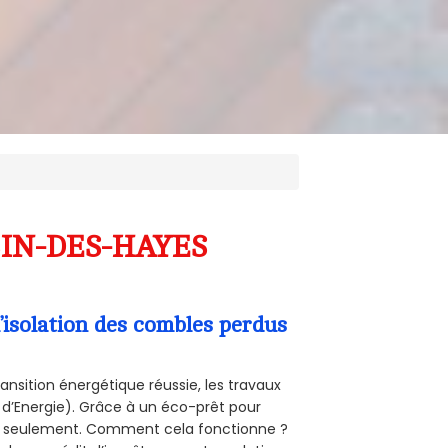
UBIN-DES-HAYES
’isolation des combles perdus
ansition énergétique réussie, les travaux
 d’Energie). Grâce à un éco-prêt pour
uro seulement. Comment cela fonctionne ?