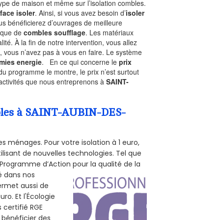
type de maison et même sur l’isolation combles.
face isoler
. Ainsi, si vous avez besoin d’
isoler
ous bénéficierez d’ouvrages de meilleure
nique de
combles soufflage
. Les matériaux
ité. À la fin de notre intervention, vous allez
, vous n’avez pas à vous en faire. Le système
mies energie
. En ce qui concerne le
prix
du programme le montre, le prix n’est surtout
 activités que nous entreprenons à
SAINT-
ombles à SAINT-AUBIN-DES-
s ménages. Pour votre isolation à 1 euro,
ilisant de nouvelles technologies. Tel que
 (Programme d’Action pour la qualité de la
té dans nos
permet aussi de
ro. Et l'Écologie
 certifié RGE
 bénéficier des