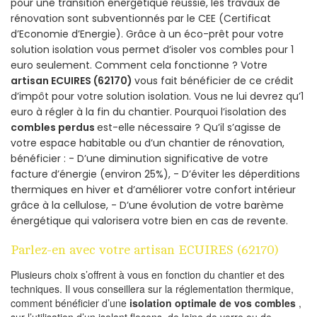
pour une transition énergétique réussie, les travaux de
rénovation sont subventionnés par le CEE (Certificat
d’Economie d’Energie). Grâce à un éco-prêt pour votre
solution isolation vous permet d’isoler vos combles pour 1
euro seulement. Comment cela fonctionne ? Votre
artisan ECUIRES (62170)
vous fait bénéficier de ce crédit
d’impôt pour votre solution isolation. Vous ne lui devrez qu’1
euro à régler à la fin du chantier. Pourquoi l’isolation des
combles perdus
est-elle nécessaire ? Qu’il s’agisse de
votre espace habitable ou d’un chantier de rénovation,
bénéficier : - D’une diminution significative de votre
facture d’énergie (environ 25%), - D’éviter les déperditions
thermiques en hiver et d’améliorer votre confort intérieur
grâce à la cellulose, - D’une évolution de votre barème
énergétique qui valorisera votre bien en cas de revente.
Parlez-en avec votre artisan ECUIRES (62170)
Plusieurs choix s’offrent à vous en fonction du chantier et des
techniques. Il vous conseillera sur la réglementation thermique,
comment bénéficier d’une
isolation optimale de vos combles
,
sur l’utilisation d’un isolant flocons, de laine de verre ou de