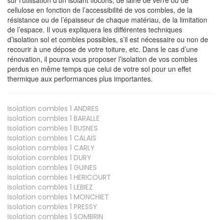
cellulose en fonction de l’accessibilité de vos combles, de la
résistance ou de l’épaisseur de chaque matériau, de la limitation
de l’espace. Il vous expliquera les différentes techniques
d’isolation sol et combles possibles, s’il est nécessaire ou non de
recourir à une dépose de votre toiture, etc. Dans le cas d’une
rénovation, il pourra vous proposer l’isolation de vos combles
perdus en même temps que celui de votre sol pour un effet
thermique aux performances plus importantes.
Isolation combles 1
ANDRES
Isolation combles 1
BARALLE
Isolation combles 1
BUSNES
Isolation combles 1
CALAIS
Isolation combles 1
CARLY
Isolation combles 1
DURY
Isolation combles 1
GUINES
Isolation combles 1
HERICOURT
Isolation combles 1
LEBIEZ
Isolation combles 1
MONCHIET
Isolation combles 1
PRESSY
Isolation combles 1
SOMBRIN