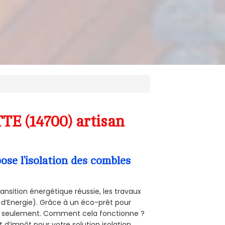
TE (14700) artisan
se l’isolation des combles
ansition énergétique réussie, les travaux
 d’Energie). Grâce à un éco-prêt pour
uro seulement. Comment cela fonctionne ?
t d’impôt pour votre solution isolation.