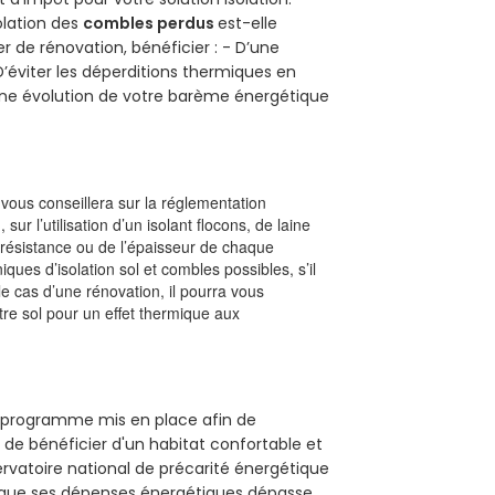
solation des
combles perdus
est-elle
r de rénovation, bénéficier : - D’une
D’éviter les déperditions thermiques en
 D’une évolution de votre barème énergétique
l vous conseillera sur la réglementation
, sur l’utilisation d’un isolant flocons, de laine
a résistance ou de l’épaisseur de chaque
iques d’isolation sol et combles possibles, s’il
le cas d’une rénovation, il pourra vous
re sol pour un effet thermique aux
un programme mis en place afin de
de bénéficier d'un habitat confortable et
servatoire national de précarité énergétique
rsque ses dépenses énergétiques dépasse