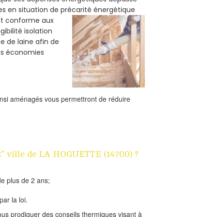
es en situation de précarité énergétique
oit conforme aux
bilité isolation
e de laine afin de
des économies
ainsi aménagés vous permettront de réduire
1€" ville de LA HOGUETTE (14700) ?
e plus de 2 ans;
ar la loi.
us prodiguer des conseils thermiques visant à