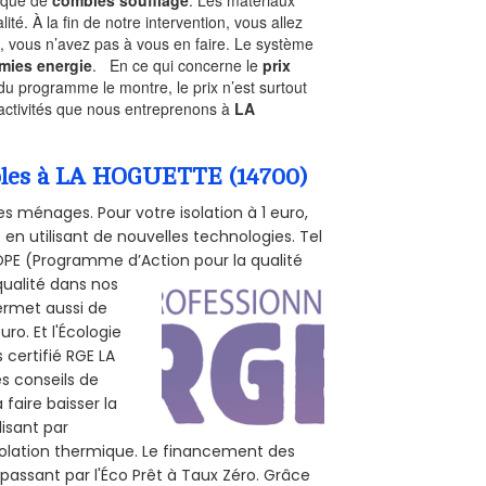
ité. À la fin de notre intervention, vous allez
, vous n’avez pas à vous en faire. Le système
mies energie
. En ce qui concerne le
prix
du programme le montre, le prix n’est surtout
 activités que nous entreprenons à
LA
ombles à LA HOGUETTE (14700)
s ménages. Pour votre isolation à 1 euro,
en utilisant de nouvelles technologies. Tel
 POPE (Programme d’Action pour la qualité
qualité dans nos
permet aussi de
ro. Et l'Écologie
 certifié RGE LA
s conseils de
 faire baisser la
lisant par
isolation thermique. Le financement des
passant par l'Éco Prêt à Taux Zéro. Grâce