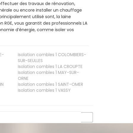
effectuer des travaux de rénovation,
inérale ou encore installer un chauffage
rincipalement utilisé sont, la laine
n RGE, vous garantit des professionnels LA
conomie d’énergie, comme isoler vos
E-
Isolation combles 1
COLOMBIERS-
SUR-SEULLES
Isolation combles 1
LA CROUPTE
Isolation combles 1
MAY-SUR-
ORNE
IN
Isolation combles 1
SAINT-OMER
Isolation combles 1
VASSY