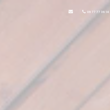
09 77 77 36 14