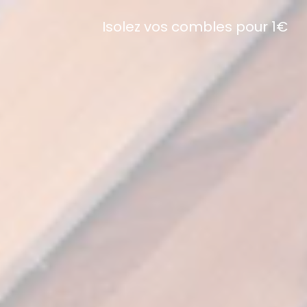
Isolez vos combles pour 1€