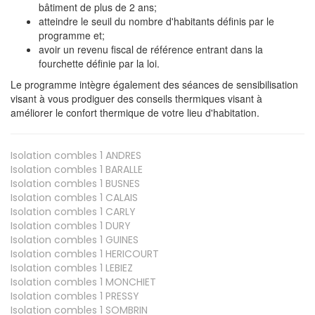
bâtiment de plus de 2 ans;
atteindre le seuil du nombre d'habitants définis par le
programme et;
avoir un revenu fiscal de référence entrant dans la
fourchette définie par la loi.
Le programme intègre également des séances de sensibilisation
visant à vous prodiguer des conseils thermiques visant à
améliorer le confort thermique de votre lieu d'habitation.
Isolation combles 1
ANDRES
Isolation combles 1
BARALLE
Isolation combles 1
BUSNES
Isolation combles 1
CALAIS
Isolation combles 1
CARLY
Isolation combles 1
DURY
Isolation combles 1
GUINES
Isolation combles 1
HERICOURT
Isolation combles 1
LEBIEZ
Isolation combles 1
MONCHIET
Isolation combles 1
PRESSY
Isolation combles 1
SOMBRIN