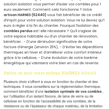
solution isolation vous permet d’isoler vos combles pour 1
euro seulement. Comment cela fonctionne ? Votre
artisan HARNES (62440)
vous fait bénéficier de ce crédit
d’impôt pour votre solution isolation. Vous ne lui devrez qu’1
euro à régler à la fin du chantier. Pourquoi l’isolation des
combles perdus
est-elle nécessaire ? Qu’il s’agisse de
votre espace habitable ou d’un chantier de rénovation,
bénéficier : - D’une diminution significative de votre
facture d’énergie (environ 25%), - D’éviter les déperditions
thermiques en hiver et d’améliorer votre confort intérieur
grâce à la cellulose, - D’une évolution de votre barème
énergétique qui valorisera votre bien en cas de revente.
Parlez-en avec votre artisan HARNES (62440)
Plusieurs choix s’offrent à vous en fonction du chantier et des
techniques. Il vous conseillera sur la réglementation thermique,
comment bénéficier d’une
isolation optimale de vos combles
,
sur l’utilisation d’un isolant flocons, de laine de verre ou de
cellulose en fonction de l’accessibilité de vos combles, de la
résistance ou de l’épaisseur de chaque matériau, de la limitation