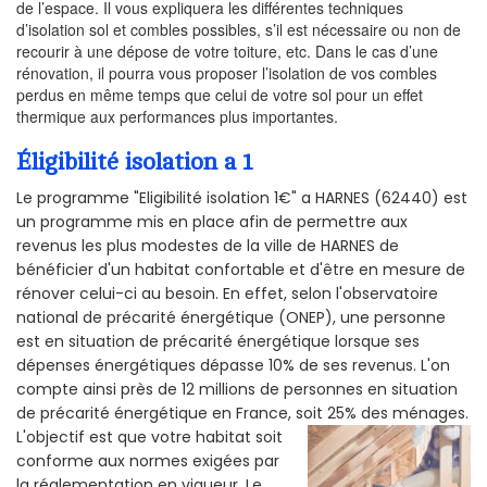
de l’espace. Il vous expliquera les différentes techniques
d’isolation sol et combles possibles, s’il est nécessaire ou non de
recourir à une dépose de votre toiture, etc. Dans le cas d’une
rénovation, il pourra vous proposer l’isolation de vos combles
perdus en même temps que celui de votre sol pour un effet
thermique aux performances plus importantes.
Éligibilité isolation a 1
Le programme "Eligibilité isolation 1€" a HARNES (62440) est
un programme mis en place afin de permettre aux
revenus les plus modestes de la ville de HARNES de
bénéficier d'un habitat confortable et d'être en mesure de
rénover celui-ci au besoin. En effet, selon l'observatoire
national de précarité énergétique (ONEP), une personne
est en situation de précarité énergétique lorsque ses
dépenses énergétiques dépasse 10% de ses revenus. L'on
compte ainsi près de 12 millions de personnes en situation
de précarité énergétique en France, soit 25% des ménages.
L'objectif est que votre habitat soit
conforme aux normes exigées par
la réglementation en vigueur. Le