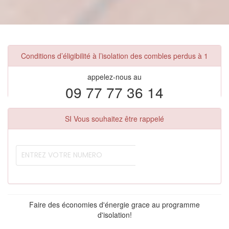
Conditions d’éligibilité à l’isolation des combles perdus à 1
appelez-nous au
09 77 77 36 14
SI Vous souhaitez être rappelé
Faire des économies d'énergie grace au programme
d'isolation!