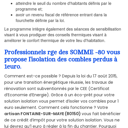
atteindre le seuil du nombre d'habitants définis par le
programme et;
avoir un revenu fiscal de référence entrant dans la
fourchette définie par la loi.
Le programme intègre également des séances de sensibilisation
visant à vous prodiguer des conseils thermiques visant à
améliorer le confort thermique de votre lieu d'habitation.
Professionnels rge des SOMME -80 vous
propose l’isolation des combles perdus à
1euro.
Comment est-ce possible ? Depuis la loi du 17 août 2015,
pour une transition énergétique réussie, les travaux de
rénovation sont subventionnés par le CEE (Certificat
d’Economie d’Energie). Grâce à un éco-prêt pour votre
solution isolation vous permet d’isoler vos combles pour 1
euro seulement. Comment cela fonctionne ? Votre
artisan FONTAINE-SUR-MAYE (80150)
vous fait bénéficier
de ce crédit d’impôt pour votre solution isolation. Vous ne
lui devrez qu’1 euro à régler à la fin du chantier. Pourquoi