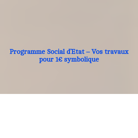
Programme Social d’Etat – Vos travaux
pour 1€ symbolique