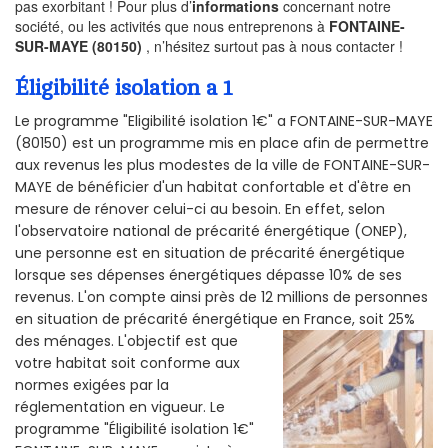
pas exorbitant ! Pour plus d’
informations
concernant notre
société, ou les activités que nous entreprenons à
FONTAINE-
SUR-MAYE (80150)
, n’hésitez surtout pas à nous contacter !
Éligibilité isolation a 1
Le programme "Eligibilité isolation 1€" a FONTAINE-SUR-MAYE
(80150) est un programme mis en place afin de permettre
aux revenus les plus modestes de la ville de FONTAINE-SUR-
MAYE de bénéficier d'un habitat confortable et d'être en
mesure de rénover celui-ci au besoin. En effet, selon
l'observatoire national de précarité énergétique (ONEP),
une personne est en situation de précarité énergétique
lorsque ses dépenses énergétiques dépasse 10% de ses
revenus. L'on compte ainsi près de 12 millions de personnes
en situation de précarité énergétique en France, soit 25%
des ménages.
L'objectif est que
votre habitat soit conforme aux
normes exigées par la
réglementation en vigueur. Le
programme "Éligibilité isolation 1€"