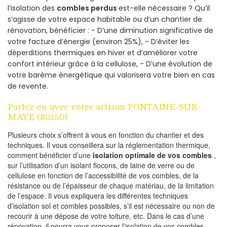
l’isolation des
combles perdus
est-elle nécessaire ? Qu’il
s’agisse de votre espace habitable ou d’un chantier de
rénovation, bénéficier : - D’une diminution significative de
votre facture d’énergie (environ 25%), - D’éviter les
déperditions thermiques en hiver et d’améliorer votre
confort intérieur grâce à la cellulose, - D’une évolution de
votre barème énergétique qui valorisera votre bien en cas
de revente.
Parlez-en avec votre artisan FONTAINE-SUR-
MAYE (80150)
Plusieurs choix s’offrent à vous en fonction du chantier et des
techniques. Il vous conseillera sur la réglementation thermique,
comment bénéficier d’une
isolation optimale de vos combles
,
sur l’utilisation d’un isolant flocons, de laine de verre ou de
cellulose en fonction de l’accessibilité de vos combles, de la
résistance ou de l’épaisseur de chaque matériau, de la limitation
de l’espace. Il vous expliquera les différentes techniques
d’isolation sol et combles possibles, s’il est nécessaire ou non de
recourir à une dépose de votre toiture, etc. Dans le cas d’une
rénovation, il pourra vous proposer l’isolation de vos combles