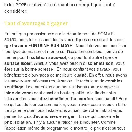
la loi POPE relative à la rénovation energetique sont à
considérer.
Tant d’avantages à gagner
En tant que professionnels sur le departement de SOMME-
80150, nous fournissons des travaux dignes de recevoir le label
rge travaux FONTAINE-SUR-MAYE
. Nous intervenons aussi sur
tout type de maison et même sur l’isolation combles. Il en va de
même pour
l’isolation sous-sol
, ou pour tout autre type de
surface isoler
. Ainsi, si vous avez besoin d’
isoler maison
, vous
êtes sur la bonne adresse ! En nous confiant vos travaux, vous
bénéficierez d’ouvrages de meilleure qualité. En effet, nous avons
les savoir-faire nécessaires, à savoir : le technique de
combles
soufflage
. Les matériaux que nous utilisons (par exemple : la
laine de verre
) sont aussi de haute qualité. À la fin de notre
intervention, vous allez
bénéficier
d’un
confort
sans pareil ! Pour
ce qui est de leur consommation, vous n’avez pas à vous en faire.
Le système que nous installerons au sein de votre habitat vous
permettra plus d’
economies energie
. En ce qui concerne le
prix isolation
, il n’y a aucune raison de s’inquiéter. Comme
l’appellation même du programme le montre, le prix n’est surtout