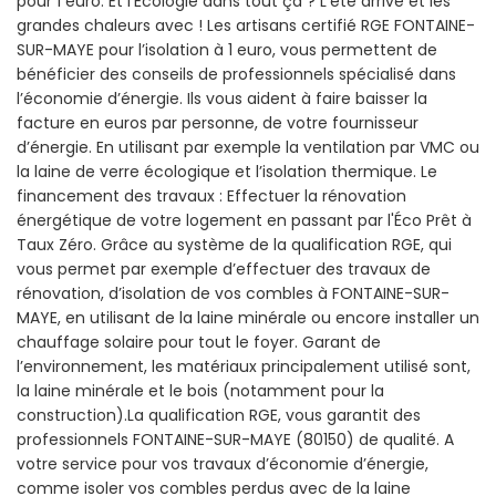
pour 1 euro. Et l'Écologie dans tout ça ? L’été arrive et les
grandes chaleurs avec ! Les artisans certifié RGE FONTAINE-
SUR-MAYE pour l’isolation à 1 euro, vous permettent de
bénéficier des conseils de professionnels spécialisé dans
l’économie d’énergie. Ils vous aident à faire baisser la
facture en euros par personne, de votre fournisseur
d’énergie. En utilisant par exemple la ventilation par VMC ou
la laine de verre écologique et l’isolation thermique. Le
financement des travaux : Effectuer la rénovation
énergétique de votre logement en passant par l'Éco Prêt à
Taux Zéro. Grâce au système de la qualification RGE, qui
vous permet par exemple d’effectuer des travaux de
rénovation, d’isolation de vos combles à FONTAINE-SUR-
MAYE, en utilisant de la laine minérale ou encore installer un
chauffage solaire pour tout le foyer. Garant de
l’environnement, les matériaux principalement utilisé sont,
la laine minérale et le bois (notamment pour la
construction).La qualification RGE, vous garantit des
professionnels FONTAINE-SUR-MAYE (80150) de qualité. A
votre service pour vos travaux d’économie d’énergie,
comme isoler vos combles perdus avec de la laine