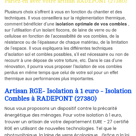
Parlez-en avec votre artisan RADEPONT (27380)
Plusieurs choix s’offrent à vous en fonction du chantier et des
techniques. Il vous conseillera sur la réglementation thermique,
comment bénéficier d’une
isolation optimale de vos combles
,
sur l’utilisation d’un isolant flocons, de laine de verre ou de
cellulose en fonction de l’accessibilité de vos combles, de la
résistance ou de l’épaisseur de chaque matériau, de la limitation
de l’espace. Il vous expliquera les différentes techniques
d’isolation sol et combles possibles, s’il est nécessaire ou non de
recourir à une dépose de votre toiture, etc. Dans le cas d’une
rénovation, il pourra vous proposer l’isolation de vos combles
perdus en même temps que celui de votre sol pour un effet
thermique aux performances plus importantes.
Artisan RGE- Isolation à 1 euro - Isolation
Combles à RADEPONT (27380)
Nous vous proposons un dispositif contre la précarité
énergétique des ménages. Pour votre isolation à 1 euro,
trouver un artisan de votre departement EURE - 27 certifié
RGE en utilisant de nouvelles technologies. Tel que le
photovoltaïque, la laine de verre écologique... Grâce a la loi