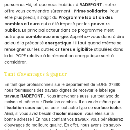
personnes-là, et que vous habitiez à
RADEPONT
, notre
offre vous conviendra sûrement :
Prime solidarite
. Pour
être plus précis, il s’agit du
Programme Isolation des
combles a 1 euro
qui a été imposé par les
pouvoirs
publics
. Le principal acteur dans ce programme n’est
autre que
comble eco energie
. Apprêtez-vous donc à dire
adieu à la précarité
energetique
! Il faut quand même se
renseigner sur les autres
criteres eligibilite
stipulées dans
la loi POPE relative à la rénovation energetique sont à
considérer.
Tant d’avantages à gagner
En tant que professionnels sur le departement de EURE-27380,
nous fournissons des travaux dignes de recevoir le label
rge
travaux RADEPONT
. Nous intervenons aussi sur tout type de
maison et même sur l’isolation combles. Il en va de même pour
l’isolation sous-sol
, ou pour tout autre type de
surface isoler
.
Ainsi, si vous avez besoin d’
isoler maison
, vous êtes sur la
bonne adresse ! En nous confiant vos travaux, vous bénéficierez
d’ouvrages de meilleure qualité. En effet, nous avons les savoir-