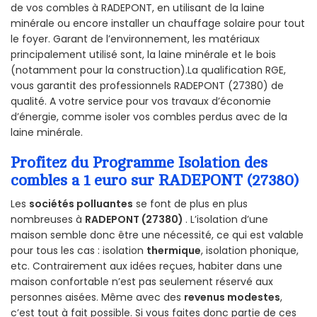
de vos combles à RADEPONT, en utilisant de la laine
minérale ou encore installer un chauffage solaire pour tout
le foyer. Garant de l’environnement, les matériaux
principalement utilisé sont, la laine minérale et le bois
(notamment pour la construction).La qualification RGE,
vous garantit des professionnels RADEPONT (27380) de
qualité. A votre service pour vos travaux d’économie
d’énergie, comme isoler vos combles perdus avec de la
laine minérale.
Profitez du Programme Isolation des
combles a 1 euro sur RADEPONT (27380)
Les
sociétés polluantes
se font de plus en plus
nombreuses à
RADEPONT (27380)
. L’isolation d’une
maison semble donc être une nécessité, ce qui est valable
pour tous les cas : isolation
thermique
, isolation phonique,
etc. Contrairement aux idées reçues, habiter dans une
maison confortable n’est pas seulement réservé aux
personnes aisées. Même avec des
revenus modestes
,
c’est tout à fait possible. Si vous faites donc partie de ces