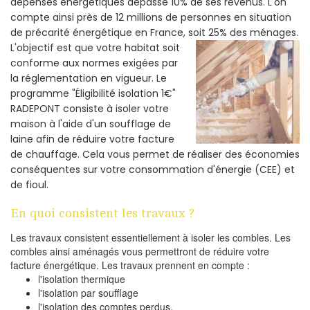
dépenses énergétiques dépasse 10% de ses revenus. L'on
compte ainsi près de 12 millions de personnes en situation
de précarité énergétique en France, soit 25% des ménages.
L'objectif est que votre habitat soit
conforme aux normes exigées par
la réglementation en vigueur. Le
programme "Éligibilité isolation 1€"
RADEPONT consiste à isoler votre
maison à l'aide d'un soufflage de
laine afin de réduire votre facture
de chauffage. Cela vous permet de réaliser des économies
conséquentes sur votre consommation d'énergie (CEE) et
de fioul.
En quoi consistent les travaux ?
Les travaux consistent essentiellement à isoler les combles. Les
combles ainsi aménagés vous permettront de réduire votre
facture énergétique. Les travaux prennent en compte :
l'isolation thermique
l'isolation par soufflage
l'isolation des comptes perdus.