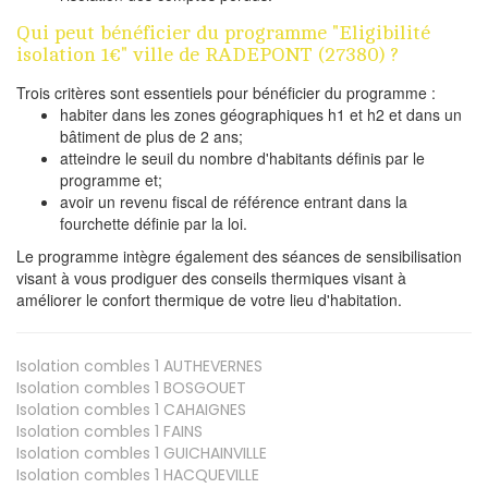
Qui peut bénéficier du programme "Eligibilité
isolation 1€" ville de RADEPONT (27380) ?
Trois critères sont essentiels pour bénéficier du programme :
habiter dans les zones géographiques h1 et h2 et dans un
bâtiment de plus de 2 ans;
atteindre le seuil du nombre d'habitants définis par le
programme et;
avoir un revenu fiscal de référence entrant dans la
fourchette définie par la loi.
Le programme intègre également des séances de sensibilisation
visant à vous prodiguer des conseils thermiques visant à
améliorer le confort thermique de votre lieu d'habitation.
Isolation combles 1
AUTHEVERNES
Isolation combles 1
BOSGOUET
Isolation combles 1
CAHAIGNES
Isolation combles 1
FAINS
Isolation combles 1
GUICHAINVILLE
Isolation combles 1
HACQUEVILLE