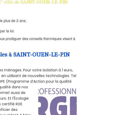
 1€" ville de SAINT-OUEN-LE-PIN
e plus de 2 ans;
ar la loi.
us prodiguer des conseils thermiques visant à
ombles à SAINT-OUEN-LE-PIN
s ménages. Pour votre isolation à 1 euro,
en utilisant de nouvelles technologies. Tel
 POPE (Programme d’Action pour la qualité
qualité dans nos
permet aussi de
ro. Et l'Écologie
 certifié RGE
ficier des