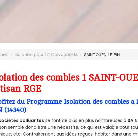
ueil
Isolation pour 1€ Calvados-14
SAINT-OUEN-LE-PIN
olation des combles 1 SAINT-OU
tisan RGE
ofitez du Programme Isolation des combles 
N (14340)
sociétés polluantes
se font de plus en plus nombreuses à
SAIN
on semble donc être une nécessité, ce qui est valable pour tous 
ique, etc. Contrairement aux idées reçues, habiter dans une m