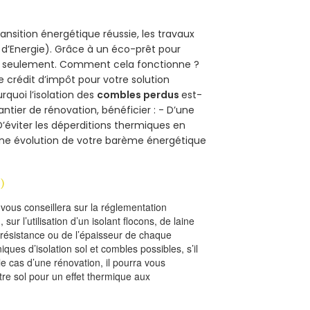
ansition énergétique réussie, les travaux
 d’Energie). Grâce à un éco-prêt pour
uro seulement. Comment cela fonctionne ?
e crédit d’impôt pour votre solution
urquoi l’isolation des
combles perdus
est-
antier de rénovation, bénéficier : - D’une
D’éviter les déperditions thermiques en
 D’une évolution de votre barème énergétique
)
l vous conseillera sur la réglementation
, sur l’utilisation d’un isolant flocons, de laine
a résistance ou de l’épaisseur de chaque
iques d’isolation sol et combles possibles, s’il
le cas d’une rénovation, il pourra vous
re sol pour un effet thermique aux