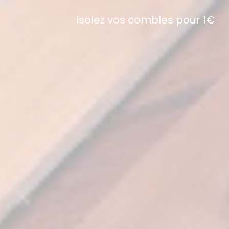
Isolez vos combles pour 1€