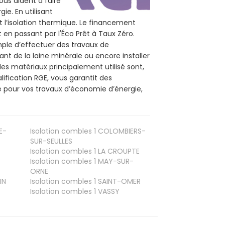
ous aident à faire
ie. En utilisant
t l’isolation thermique. Le financement
 en passant par l'Éco Prêt à Taux Zéro.
mple d’effectuer des travaux de
ant de la laine minérale ou encore installer
les matériaux principalement utilisé sont,
lification RGE, vous garantit des
e pour vos travaux d’économie d’énergie,
E-
Isolation combles 1
COLOMBIERS-
SUR-SEULLES
Isolation combles 1
LA CROUPTE
Isolation combles 1
MAY-SUR-
ORNE
IN
Isolation combles 1
SAINT-OMER
Isolation combles 1
VASSY