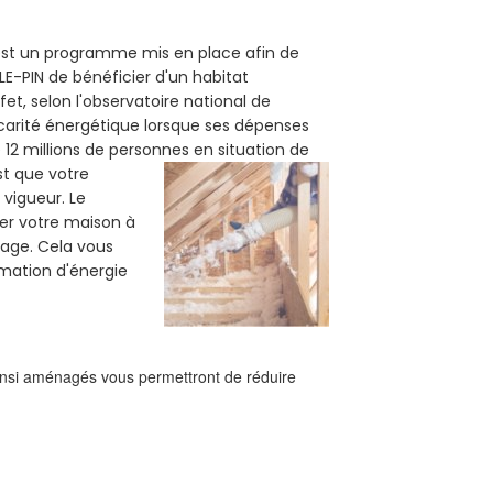
) est un programme mis en place afin de
E-PIN de bénéficier d'un habitat
et, selon l'observatoire national de
carité énergétique lorsque ses dépenses
12 millions de personnes en situation de
est que votre
vigueur. Le
ler votre maison à
fage. Cela vous
mation d'énergie
ainsi aménagés vous permettront de réduire