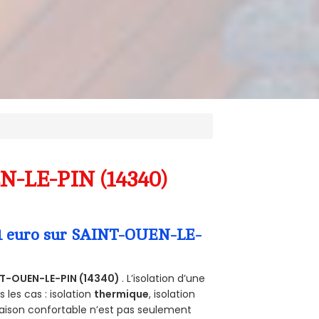
EN-LE-PIN (14340)
a 1 euro sur SAINT-OUEN-LE-
T-OUEN-LE-PIN (14340)
. L’isolation d’une
les cas : isolation
thermique
, isolation
aison confortable n’est pas seulement