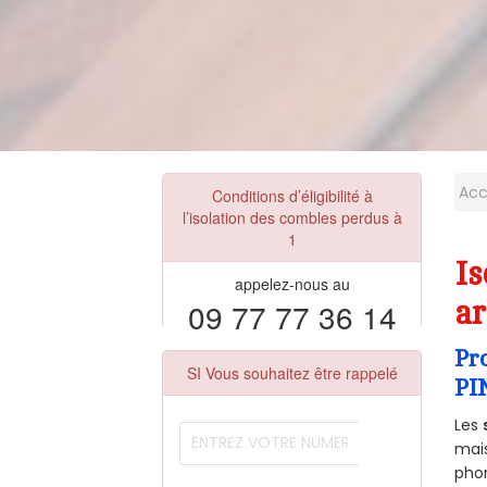
Acc
Conditions d’éligibilité à
l’isolation des combles perdus à
1
Is
appelez-nous au
09 77 77 36 14
ar
Pr
SI Vous souhaitez être rappelé
PI
Les
mais
phon