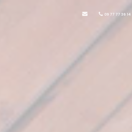
09 77 77 36 14