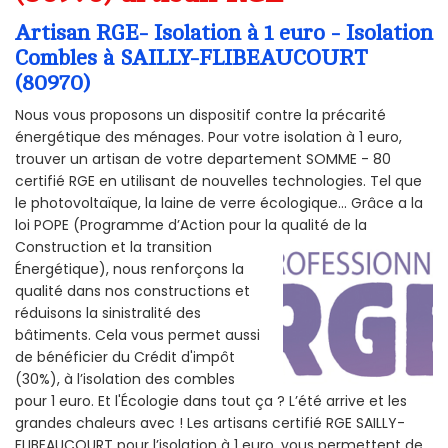
Artisan RGE- Isolation à 1 euro - Isolation
Combles à SAILLY-FLIBEAUCOURT
(80970)
Nous vous proposons un dispositif contre la précarité
énergétique des ménages. Pour votre isolation à 1 euro,
trouver un artisan de votre departement SOMME - 80
certifié RGE en utilisant de nouvelles technologies. Tel que
le photovoltaïque, la laine de verre écologique... Grâce a la
loi POPE (Programme d’Action pour la qualité de la
Construction et la
transition
Énergétique), nous renforçons la
qualité dans nos constructions et
réduisons la sinistralité des
bâtiments. Cela vous permet aussi
de bénéficier du Crédit d'impôt
(30%), à l’isolation des combles
pour 1 euro. Et l'Écologie dans tout ça ? L’été arrive et les
grandes chaleurs avec ! Les artisans certifié RGE SAILLY-
FLIBEAUCOURT pour l’isolation à 1 euro, vous permettent de