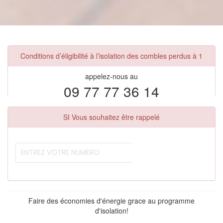
Conditions d’éligibilité à l’isolation des combles perdus à 1
appelez-nous au
09 77 77 36 14
SI Vous souhaitez être rappelé
Faire des économies d'énergie grace au programme
d'isolation!