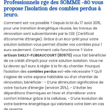
Professionnels rge des SOMME -80 vous
propose l’isolation des combles perdus à
1euro.
Comment est-ce possible ? Depuis la loi du 17 août 2015,
pour une transition énergétique réussie, les travaux de
rénovation sont subventionnés par le CEE (Certificat
d’Economie d’Energie). Grâce à un éco-prêt pour votre
solution isolation vous permet d’isoler vos combles pour 1
euro seulement. Comment cela fonctionne ? Votre
artisan SAILLY-FLIBEAUCOURT (80970)
vous fait bénéficier
de ce crédit d’impôt pour votre solution isolation. Vous ne
lui devrez qu’1 euro à régler à la fin du chantier. Pourquoi
l’isolation des
combles perdus
est-elle nécessaire ? Qu’il
s’agisse de votre espace habitable ou d’un chantier de
rénovation, bénéficier : - D’une diminution significative de
votre facture d’énergie (environ 25%), - D’éviter les
déperditions thermiques en hiver et d’améliorer votre
confort intérieur grâce à la cellulose, - D’une évolution de
votre barème énergétique qui valorisera votre bien en cas
de revente.