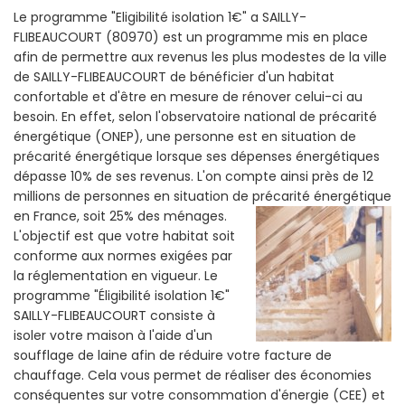
Le programme "Eligibilité isolation 1€" a SAILLY-
FLIBEAUCOURT (80970) est un programme mis en place
afin de permettre aux revenus les plus modestes de la ville
de SAILLY-FLIBEAUCOURT de bénéficier d'un habitat
confortable et d'être en mesure de rénover celui-ci au
besoin. En effet, selon l'observatoire national de précarité
énergétique (ONEP), une personne est en situation de
précarité énergétique lorsque ses dépenses énergétiques
dépasse 10% de ses revenus. L'on compte ainsi près de 12
millions de personnes en situation de précarité énergétique
en France, soit 25% des ménages.
L'objectif est que votre habitat soit
conforme aux normes exigées par
la réglementation en vigueur. Le
programme "Éligibilité isolation 1€"
SAILLY-FLIBEAUCOURT consiste à
isoler votre maison à l'aide d'un
soufflage de laine afin de réduire votre facture de
chauffage. Cela vous permet de réaliser des économies
conséquentes sur votre consommation d'énergie (CEE) et