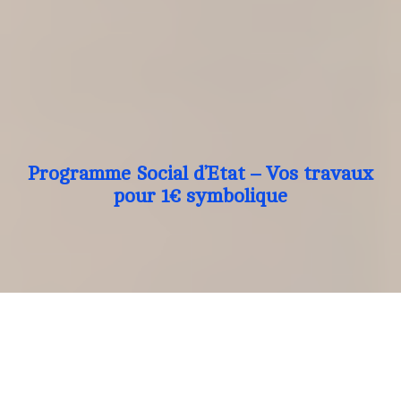
Programme Social d’Etat – Vos travaux
pour 1€ symbolique