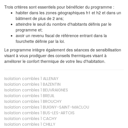
Trois critères sont essentiels pour bénéficier du programme :
habiter dans les zones géographiques h1 et h2 et dans un
bâtiment de plus de 2 ans;
atteindre le seuil du nombre d'habitants définis par le
programme et;
avoir un revenu fiscal de référence entrant dans la
fourchette définie par la loi.
Le programme intègre également des séances de sensibilisation
visant à vous prodiguer des conseils thermiques visant à
améliorer le confort thermique de votre lieu d'habitation.
Isolation combles 1
ALLENAY
Isolation combles 1
BAZENTIN
Isolation combles 1
BEUVRAIGNES
Isolation combles 1
BREUIL
Isolation combles 1
BROUCHY
Isolation combles 1
BUIGNY-SAINT-MACLOU
Isolation combles 1
BUS-LES-ARTOIS
Isolation combles 1
CACHY
Isolation combles 1
CHILLY