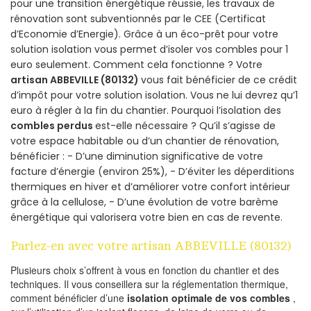
pour une transition énergétique réussie, les travaux de
rénovation sont subventionnés par le CEE (Certificat
d’Economie d’Energie). Grâce à un éco-prêt pour votre
solution isolation vous permet d’isoler vos combles pour 1
euro seulement. Comment cela fonctionne ? Votre
artisan ABBEVILLE (80132)
vous fait bénéficier de ce crédit
d’impôt pour votre solution isolation. Vous ne lui devrez qu’1
euro à régler à la fin du chantier. Pourquoi l’isolation des
combles perdus
est-elle nécessaire ? Qu’il s’agisse de
votre espace habitable ou d’un chantier de rénovation,
bénéficier : - D’une diminution significative de votre
facture d’énergie (environ 25%), - D’éviter les déperditions
thermiques en hiver et d’améliorer votre confort intérieur
grâce à la cellulose, - D’une évolution de votre barème
énergétique qui valorisera votre bien en cas de revente.
Parlez-en avec votre artisan ABBEVILLE (80132)
Plusieurs choix s’offrent à vous en fonction du chantier et des
techniques. Il vous conseillera sur la réglementation thermique,
comment bénéficier d’une
isolation optimale de vos combles
,