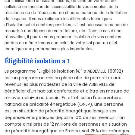
sur l’utilisation d’un isolant flocons, de laine de verre ou de
cellulose en fonction de l’accessibilité de vos combles, de la
résistance ou de l’épaisseur de chaque matériau, de la limitation
de l’espace. Il vous expliquera les différentes techniques
d’isolation sol et combles possibles, s’il est nécessaire ou non de
recourir à une dépose de votre toiture, etc. Dans le cas d’une
rénovation, il pourra vous proposer l’isolation de vos combles
perdus en même temps que celui de votre sol pour un effet
thermique aux performances plus importantes.
Éligibilité isolation a 1
Le programme "Eligibilité isolation 1€" a ABBEVILLE (80132)
est un programme mis en place afin de permettre aux
revenus les plus modestes de la ville de ABBEVILLE de
bénéficier d'un habitat confortable et d'être en mesure de
rénover celui-ci au besoin. En effet, selon l'observatoire
national de précarité énergétique (ONEP), une personne
est en situation de précarité énergétique lorsque ses
dépenses énergétiques dépasse 10% de ses revenus. L'on
compte ainsi près de 12 millions de personnes en situation
de précarité énergétique en France, soit 25% des ménages.