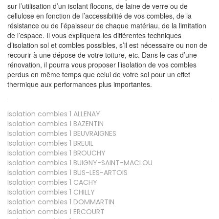
sur l’utilisation d’un isolant flocons, de laine de verre ou de
cellulose en fonction de l’accessibilité de vos combles, de la
résistance ou de l’épaisseur de chaque matériau, de la limitation
de l’espace. Il vous expliquera les différentes techniques
d’isolation sol et combles possibles, s’il est nécessaire ou non de
recourir à une dépose de votre toiture, etc. Dans le cas d’une
rénovation, il pourra vous proposer l’isolation de vos combles
perdus en même temps que celui de votre sol pour un effet
thermique aux performances plus importantes.
Isolation combles 1
ALLENAY
Isolation combles 1
BAZENTIN
Isolation combles 1
BEUVRAIGNES
Isolation combles 1
BREUIL
Isolation combles 1
BROUCHY
Isolation combles 1
BUIGNY-SAINT-MACLOU
Isolation combles 1
BUS-LES-ARTOIS
Isolation combles 1
CACHY
Isolation combles 1
CHILLY
Isolation combles 1
DOMMARTIN
Isolation combles 1
ERCOURT