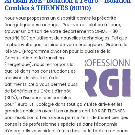
Artisan RGE- Isolation à 1 euro - Isolation
Combles à THENNES (80110)
Nous vous proposons un dispositif contre la précarité
énergétique des ménages. Pour votre isolation à 1 euro,
trouver un artisan de votre departement SOMME - 80
certifié RGE en utilisant de nouvelles technologies. Tel que
le photovoltaïque, la laine de verre écologique... Grâce a la
loi POPE (Programme d’Action pour la qualité de la
Construction et la
transition
Énergétique), nous renforçons la
qualité dans nos constructions et
réduisons la sinistralité des
bâtiments. Cela vous permet aussi
de bénéficier du Crédit d'impôt
(30%), à l’isolation des combles
pour 1 euro. Et l'Écologie dans tout ça ? L’été arrive et les
grandes chaleurs avec ! Les artisans certifié RGE THENNES
pour l’isolation à 1 euro, vous permettent de bénéficier des
conseils de professionnels spécialisé dans l’économie
d’énergie. Ils vous aident à faire baisser la facture en euros