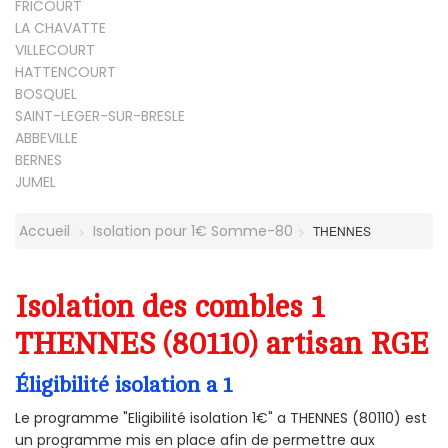
FRICOURT
LA CHAVATTE
VILLECOURT
HATTENCOURT
BOSQUEL
SAINT-LEGER-SUR-BRESLE
ABBEVILLE
BERNES
JUMEL
Accueil
Isolation pour 1€ Somme-80
THENNES
Isolation des combles 1
THENNES (80110) artisan RGE
Éligibilité isolation a 1
Le programme "Eligibilité isolation 1€" a THENNES (80110) est
un programme mis en place afin de permettre aux