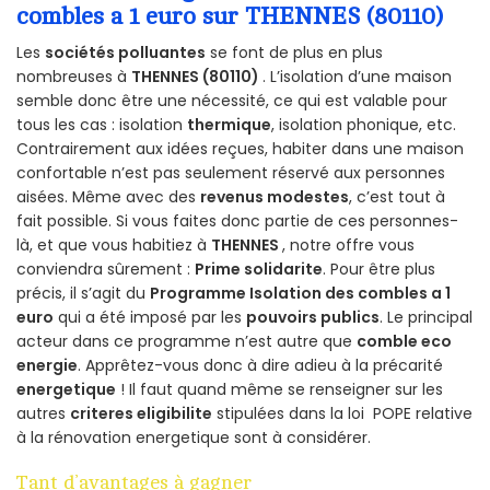
combles a 1 euro sur THENNES (80110)
Les
sociétés polluantes
se font de plus en plus
nombreuses à
THENNES (80110)
. L’isolation d’une maison
semble donc être une nécessité, ce qui est valable pour
tous les cas : isolation
thermique
, isolation phonique, etc.
Contrairement aux idées reçues, habiter dans une maison
confortable n’est pas seulement réservé aux personnes
aisées. Même avec des
revenus modestes
, c’est tout à
fait possible. Si vous faites donc partie de ces personnes-
là, et que vous habitiez à
THENNES
, notre offre vous
conviendra sûrement :
Prime solidarite
. Pour être plus
précis, il s’agit du
Programme Isolation des combles a 1
euro
qui a été imposé par les
pouvoirs publics
. Le principal
acteur dans ce programme n’est autre que
comble eco
energie
. Apprêtez-vous donc à dire adieu à la précarité
energetique
! Il faut quand même se renseigner sur les
autres
criteres eligibilite
stipulées dans la loi POPE relative
à la rénovation energetique sont à considérer.
Tant d’avantages à gagner