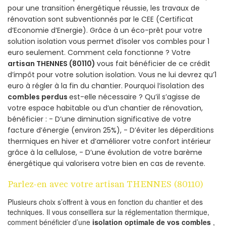
pour une transition énergétique réussie, les travaux de
rénovation sont subventionnés par le CEE (Certificat
d’Economie d’Energie). Grâce à un éco-prêt pour votre
solution isolation vous permet d’isoler vos combles pour 1
euro seulement. Comment cela fonctionne ? Votre
artisan THENNES (80110)
vous fait bénéficier de ce crédit
d’impôt pour votre solution isolation. Vous ne lui devrez qu’1
euro à régler à la fin du chantier. Pourquoi l’isolation des
combles perdus
est-elle nécessaire ? Qu’il s’agisse de
votre espace habitable ou d’un chantier de rénovation,
bénéficier : - D’une diminution significative de votre
facture d’énergie (environ 25%), - D’éviter les déperditions
thermiques en hiver et d’améliorer votre confort intérieur
grâce à la cellulose, - D’une évolution de votre barème
énergétique qui valorisera votre bien en cas de revente.
Parlez-en avec votre artisan THENNES (80110)
Plusieurs choix s’offrent à vous en fonction du chantier et des
techniques. Il vous conseillera sur la réglementation thermique,
comment bénéficier d’une
isolation optimale de vos combles
,