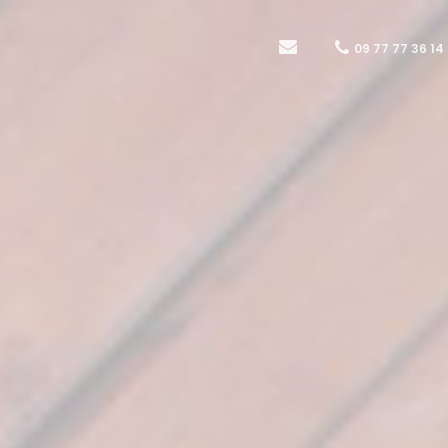
09 77 77 36 14