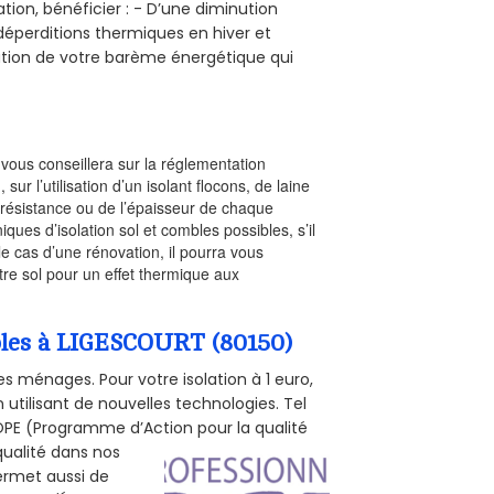
tion, bénéficier : - D’une diminution
s déperditions thermiques en hiver et
olution de votre barème énergétique qui
l vous conseillera sur la réglementation
, sur l’utilisation d’un isolant flocons, de laine
a résistance ou de l’épaisseur de chaque
iques d’isolation sol et combles possibles, s’il
le cas d’une rénovation, il pourra vous
re sol pour un effet thermique aux
mbles à LIGESCOURT (80150)
s ménages. Pour votre isolation à 1 euro,
utilisant de nouvelles technologies. Tel
 POPE (Programme d’Action pour la qualité
qualité dans nos
permet aussi de