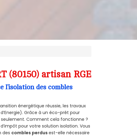
T (80150) artisan RGE
l’isolation des combles
ansition énergétique réussie, les travaux
 d’Energie). Grâce à un éco-prêt pour
uro seulement. Comment cela fonctionne ?
 d’impôt pour votre solution isolation. Vous
on des
combles perdus
est-elle nécessaire