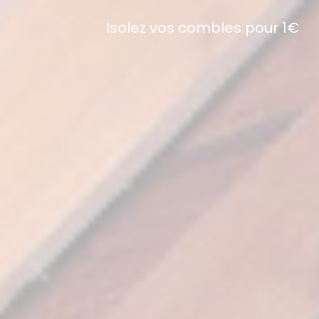
Isolez vos combles pour 1€