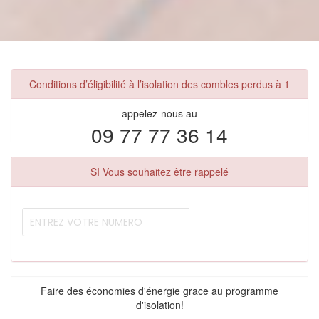
Conditions d’éligibilité à l’isolation des combles perdus à 1
appelez-nous au
09 77 77 36 14
SI Vous souhaitez être rappelé
Faire des économies d'énergie grace au programme
d'isolation!