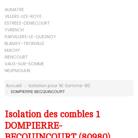
AUMATRE
VILLERS-LES-ROYE
ESTREES-DENIECOURT
YVRENCH
PARVILLERS-LE-QUESNOY
BLANGY-TRONVILLE
MACHY
RIENCOURT
VAUX-SUR-SOMME
NEUFMOULIN
Accueil
Isolation pour 1€ Somme-80
DOMPIERRE-BECQUINCOURT
Isolation des combles 1
DOMPIERRE-
BECQUINCOURT (80980)