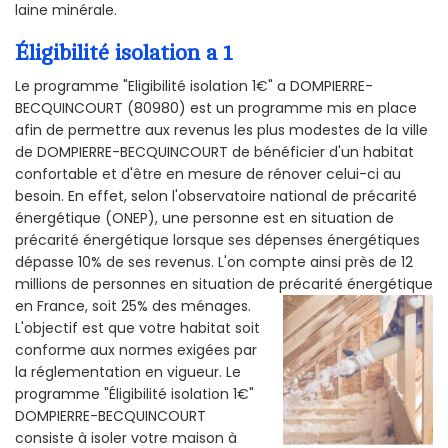
laine minérale.
Éligibilité isolation a 1
Le programme "Eligibilité isolation 1€" a DOMPIERRE-
BECQUINCOURT (80980) est un programme mis en place
afin de permettre aux revenus les plus modestes de la ville
de DOMPIERRE-BECQUINCOURT de bénéficier d'un habitat
confortable et d'être en mesure de rénover celui-ci au
besoin. En effet, selon l'observatoire national de précarité
énergétique (ONEP), une personne est en situation de
précarité énergétique lorsque ses dépenses énergétiques
dépasse 10% de ses revenus. L'on compte ainsi près de 12
millions de personnes en situation de précarité énergétique
en France, soit 25% des ménages.
L'objectif est que votre habitat soit
conforme aux normes exigées par
la réglementation en vigueur. Le
programme "Éligibilité isolation 1€"
DOMPIERRE-BECQUINCOURT
consiste à isoler votre maison à