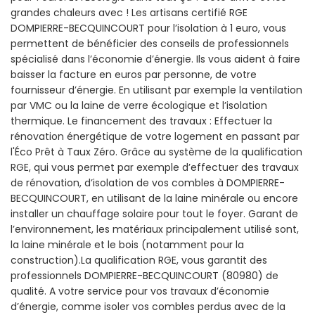
grandes chaleurs avec ! Les artisans certifié RGE
DOMPIERRE-BECQUINCOURT pour l’isolation à 1 euro, vous
permettent de bénéficier des conseils de professionnels
spécialisé dans l’économie d’énergie. Ils vous aident à faire
baisser la facture en euros par personne, de votre
fournisseur d’énergie. En utilisant par exemple la ventilation
par VMC ou la laine de verre écologique et l’isolation
thermique. Le financement des travaux : Effectuer la
rénovation énergétique de votre logement en passant par
l'Éco Prêt à Taux Zéro. Grâce au système de la qualification
RGE, qui vous permet par exemple d’effectuer des travaux
de rénovation, d’isolation de vos combles à DOMPIERRE-
BECQUINCOURT, en utilisant de la laine minérale ou encore
installer un chauffage solaire pour tout le foyer. Garant de
l’environnement, les matériaux principalement utilisé sont,
la laine minérale et le bois (notamment pour la
construction).La qualification RGE, vous garantit des
professionnels DOMPIERRE-BECQUINCOURT (80980) de
qualité. A votre service pour vos travaux d’économie
d’énergie, comme isoler vos combles perdus avec de la