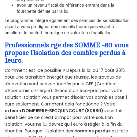
avoir un revenu fiscal de référence entrant dans la
fourchette définie par la loi.
Le programme intègre également des séances de sensibilisation
visant à vous prodiguer des conseils thermiques visant à
améliorer le confort thermique de votre lieu d'habitation.
Professionnels rge des SOMME -80 vous
propose l’isolation des combles perdus à
1euro.
Comment est-ce possible ? Depuis la loi du 17 août 2015,
pour une transition énergétique réussie, les travaux de
rénovation sont subventionnés par le CEE (Certificat
d’Economie d’Energie). Grâce à un éco-prêt pour votre
solution isolation vous permet d’isoler vos combles pour 1
euro seulement. Comment cela fonctionne ? Votre
artisan DOMPIERRE-BECQUINCOURT (80980)
vous fait
bénéficier de ce crédit d’impôt pour votre solution
isolation. Vous ne lui devrez qu’1 euro à régler à la fin du
chantier. Pourquoi l’isolation des
combles perdus
est-elle