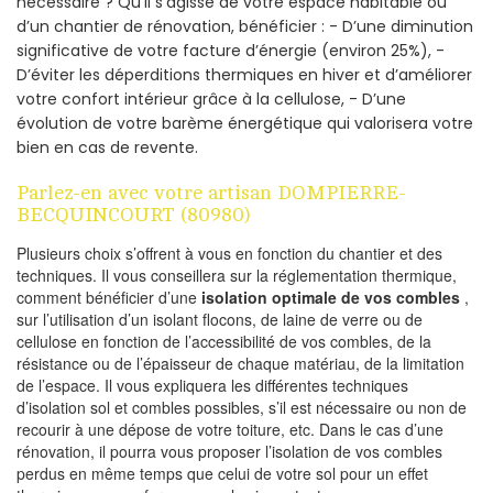
nécessaire ? Qu’il s’agisse de votre espace habitable ou
d’un chantier de rénovation, bénéficier : - D’une diminution
significative de votre facture d’énergie (environ 25%), -
D’éviter les déperditions thermiques en hiver et d’améliorer
votre confort intérieur grâce à la cellulose, - D’une
évolution de votre barème énergétique qui valorisera votre
bien en cas de revente.
Parlez-en avec votre artisan DOMPIERRE-
BECQUINCOURT (80980)
Plusieurs choix s’offrent à vous en fonction du chantier et des
techniques. Il vous conseillera sur la réglementation thermique,
comment bénéficier d’une
isolation optimale de vos combles
,
sur l’utilisation d’un isolant flocons, de laine de verre ou de
cellulose en fonction de l’accessibilité de vos combles, de la
résistance ou de l’épaisseur de chaque matériau, de la limitation
de l’espace. Il vous expliquera les différentes techniques
d’isolation sol et combles possibles, s’il est nécessaire ou non de
recourir à une dépose de votre toiture, etc. Dans le cas d’une
rénovation, il pourra vous proposer l’isolation de vos combles
perdus en même temps que celui de votre sol pour un effet