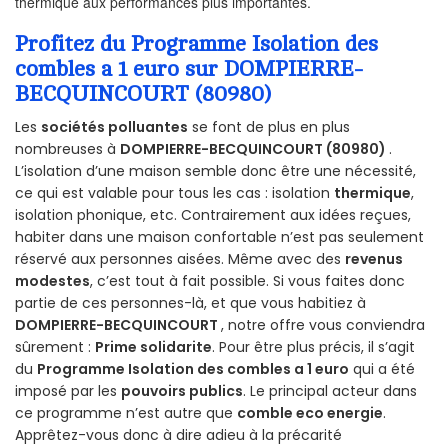
thermique aux performances plus importantes.
Profitez du Programme Isolation des
combles a 1 euro sur DOMPIERRE-
BECQUINCOURT (80980)
Les
sociétés polluantes
se font de plus en plus
nombreuses à
DOMPIERRE-BECQUINCOURT (80980)
.
L’isolation d’une maison semble donc être une nécessité,
ce qui est valable pour tous les cas : isolation
thermique
,
isolation phonique, etc. Contrairement aux idées reçues,
habiter dans une maison confortable n’est pas seulement
réservé aux personnes aisées. Même avec des
revenus
modestes
, c’est tout à fait possible. Si vous faites donc
partie de ces personnes-là, et que vous habitiez à
DOMPIERRE-BECQUINCOURT
, notre offre vous conviendra
sûrement :
Prime solidarite
. Pour être plus précis, il s’agit
du
Programme Isolation des combles a 1 euro
qui a été
imposé par les
pouvoirs publics
. Le principal acteur dans
ce programme n’est autre que
comble eco energie
.
Apprêtez-vous donc à dire adieu à la précarité