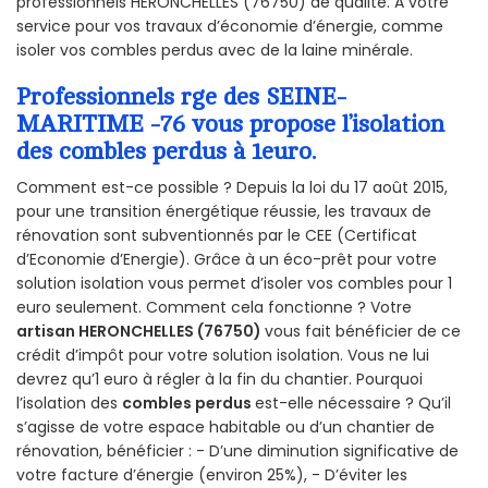
professionnels HERONCHELLES (76750) de qualité. A votre
service pour vos travaux d’économie d’énergie, comme
isoler vos combles perdus avec de la laine minérale.
Professionnels rge des SEINE-
MARITIME -76 vous propose l’isolation
des combles perdus à 1euro.
Comment est-ce possible ? Depuis la loi du 17 août 2015,
pour une transition énergétique réussie, les travaux de
rénovation sont subventionnés par le CEE (Certificat
d’Economie d’Energie). Grâce à un éco-prêt pour votre
solution isolation vous permet d’isoler vos combles pour 1
euro seulement. Comment cela fonctionne ? Votre
artisan HERONCHELLES (76750)
vous fait bénéficier de ce
crédit d’impôt pour votre solution isolation. Vous ne lui
devrez qu’1 euro à régler à la fin du chantier. Pourquoi
l’isolation des
combles perdus
est-elle nécessaire ? Qu’il
s’agisse de votre espace habitable ou d’un chantier de
rénovation, bénéficier : - D’une diminution significative de
votre facture d’énergie (environ 25%), - D’éviter les