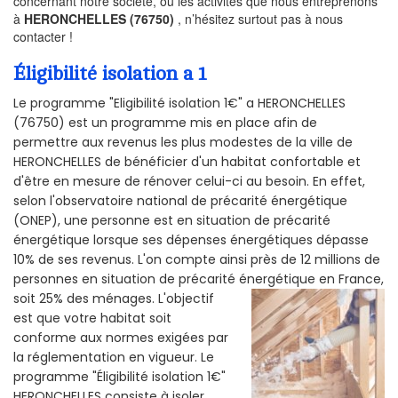
concernant notre société, ou les activités que nous entreprenons
à
HERONCHELLES (76750)
, n’hésitez surtout pas à nous
contacter !
Éligibilité isolation a 1
Le programme "Eligibilité isolation 1€" a HERONCHELLES
(76750) est un programme mis en place afin de
permettre aux revenus les plus modestes de la ville de
HERONCHELLES de bénéficier d'un habitat confortable et
d'être en mesure de rénover celui-ci au besoin. En effet,
selon l'observatoire national de précarité énergétique
(ONEP), une personne est en situation de précarité
énergétique lorsque ses dépenses énergétiques dépasse
10% de ses revenus. L'on compte ainsi près de 12 millions de
personnes en situation de précarité énergétique en France,
soit 25% des ménages.
L'objectif
est que votre habitat soit
conforme aux normes exigées par
la réglementation en vigueur. Le
programme "Éligibilité isolation 1€"
HERONCHELLES consiste à isoler