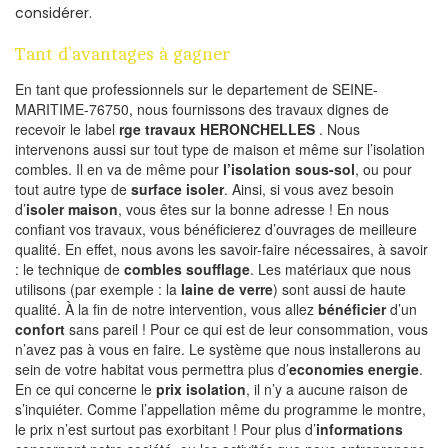
considérer.
Tant d’avantages à gagner
En tant que professionnels sur le departement de SEINE-
MARITIME-76750, nous fournissons des travaux dignes de
recevoir le label
rge travaux HERONCHELLES
. Nous
intervenons aussi sur tout type de maison et même sur l’isolation
combles. Il en va de même pour
l’isolation sous-sol
, ou pour
tout autre type de
surface isoler
. Ainsi, si vous avez besoin
d’
isoler maison
, vous êtes sur la bonne adresse ! En nous
confiant vos travaux, vous bénéficierez d’ouvrages de meilleure
qualité. En effet, nous avons les savoir-faire nécessaires, à savoir
: le technique de
combles soufflage
. Les matériaux que nous
utilisons (par exemple : la
laine de verre
) sont aussi de haute
qualité. À la fin de notre intervention, vous allez
bénéficier
d’un
confort
sans pareil ! Pour ce qui est de leur consommation, vous
n’avez pas à vous en faire. Le système que nous installerons au
sein de votre habitat vous permettra plus d’
economies energie
.
En ce qui concerne le
prix isolation
, il n’y a aucune raison de
s’inquiéter. Comme l’appellation même du programme le montre,
le prix n’est surtout pas exorbitant ! Pour plus d’
informations