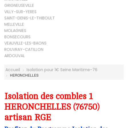
GRIGNEUSEVILLE
VILLY-SUR-YERES
SAINT-DENIS-LE-THIBOULT
MELLEVILLE
MOLAGNIES
BONSECOURS
VEAUVILLE-LES-BAONS
ROUVRAY-CATILLON
ARDOUVAL
Accueil
Isolation pour 1€ Seine Maritime-76
HERONCHELLES
Isolation des combles 1
HERONCHELLES (76750)
artisan RGE