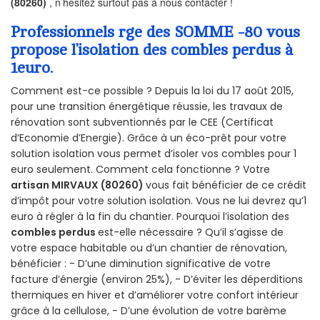
(80260)
, n’hésitez surtout pas à nous contacter !
Professionnels rge des SOMME -80 vous
propose l’isolation des combles perdus à
1euro.
Comment est-ce possible ? Depuis la loi du 17 août 2015,
pour une transition énergétique réussie, les travaux de
rénovation sont subventionnés par le CEE (Certificat
d’Economie d’Energie). Grâce à un éco-prêt pour votre
solution isolation vous permet d’isoler vos combles pour 1
euro seulement. Comment cela fonctionne ? Votre
artisan MIRVAUX (80260)
vous fait bénéficier de ce crédit
d’impôt pour votre solution isolation. Vous ne lui devrez qu’1
euro à régler à la fin du chantier. Pourquoi l’isolation des
combles perdus
est-elle nécessaire ? Qu’il s’agisse de
votre espace habitable ou d’un chantier de rénovation,
bénéficier : - D’une diminution significative de votre
facture d’énergie (environ 25%), - D’éviter les déperditions
thermiques en hiver et d’améliorer votre confort intérieur
grâce à la cellulose, - D’une évolution de votre barème