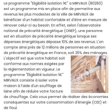
Le programme "Eligibilité isolation 1€" a MIRVAUX (80260)
est un programme mis en place afin de permettre aux
revenus les plus modestes de la ville de MIRVAUX de
bénéficier d'un habitat confortable et d'être en mesure de
rénover celui-ci au besoin. En effet, selon l'observatoire
national de précarité énergétique (ONEP), une personne
est en situation de précarité énergétique lorsque ses
dépenses énergétiques dépasse 10% de ses revenus. L'on
compte ainsi près de 12 millions de personnes en situation
de précarité énergétique en France, soit 25% des ménages.
L'objectif est que votre habitat soit
conforme aux normes exigées par
la réglementation en vigueur. Le
programme "Éligibilité isolation 1€"
MIRVAUX consiste à isoler votre
maison à l'aide d'un soufflage de
laine afin de réduire votre facture
de chauffage. Cela vous permet de réaliser des économies
conséquentes sur votre consommation d'énergie (CEE) et
de fioul.