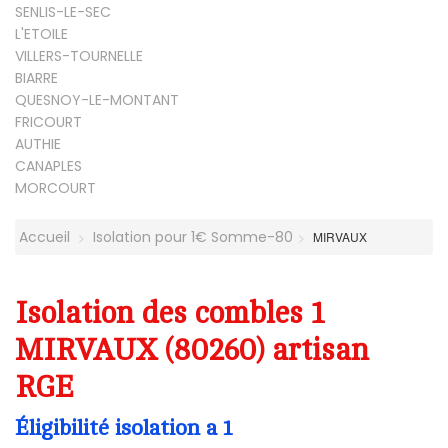
SENLIS-LE-SEC
L'ETOILE
VILLERS-TOURNELLE
BIARRE
QUESNOY-LE-MONTANT
FRICOURT
AUTHIE
CANAPLES
MORCOURT
Accueil
Isolation pour 1€ Somme-80
MIRVAUX
Isolation des combles 1
MIRVAUX (80260) artisan
RGE
Éligibilité isolation a 1