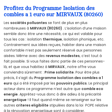
Profitez du Programme Isolation des
combles a 1 euro sur MIRVAUX (80260)
Les
sociétés polluantes
se font de plus en plus
nombreuses à
MIRVAUX (80260)
. L’isolation d’une maison
semble donc être une nécessité, ce qui est valable pour
tous les cas : isolation
thermique
, isolation phonique, etc.
Contrairement aux idées reçues, habiter dans une maison
confortable n’est pas seulement réservé aux personnes
aisées. Même avec des
revenus modestes
, c’est tout à
fait possible. Si vous faites donc partie de ces personnes-
là, et que vous habitiez à
MIRVAUX
, notre offre vous
conviendra sûrement :
Prime solidarite
. Pour être plus
précis, il s’agit du
Programme Isolation des combles a 1
euro
qui a été imposé par les
pouvoirs publics
. Le principal
acteur dans ce programme n’est autre que
comble eco
energie
. Apprêtez-vous donc à dire adieu à la précarité
energetique
! Il faut quand même se renseigner sur les
autres
criteres eligibilite
stipulées dans la loi POPE relative
à la rénovation energetique sont à considérer.