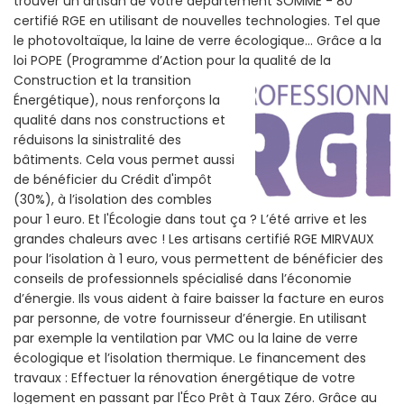
trouver un artisan de votre departement SOMME - 80
certifié RGE en utilisant de nouvelles technologies. Tel que
le photovoltaïque, la laine de verre écologique... Grâce a la
loi POPE (Programme d’Action pour la qualité de la
Construction et la
transition
Énergétique), nous renforçons la
qualité dans nos constructions et
réduisons la sinistralité des
bâtiments. Cela vous permet aussi
de bénéficier du Crédit d'impôt
(30%), à l’isolation des combles
pour 1 euro. Et l'Écologie dans tout ça ? L’été arrive et les
grandes chaleurs avec ! Les artisans certifié RGE MIRVAUX
pour l’isolation à 1 euro, vous permettent de bénéficier des
conseils de professionnels spécialisé dans l’économie
d’énergie. Ils vous aident à faire baisser la facture en euros
par personne, de votre fournisseur d’énergie. En utilisant
par exemple la ventilation par VMC ou la laine de verre
écologique et l’isolation thermique. Le financement des
travaux : Effectuer la rénovation énergétique de votre
logement en passant par l'Éco Prêt à Taux Zéro. Grâce au