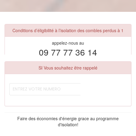
Conditions d’éligibilité à l’isolation des combles perdus à 1
appelez-nous au
09 77 77 36 14
SI Vous souhaitez être rappelé
Faire des économies d'énergie grace au programme
d'isolation!