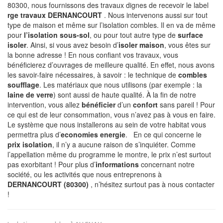
80300, nous fournissons des travaux dignes de recevoir le label
rge travaux DERNANCOURT
. Nous intervenons aussi sur tout
type de maison et même sur l’isolation combles. Il en va de même
pour
l’isolation sous-sol
, ou pour tout autre type de
surface
isoler
. Ainsi, si vous avez besoin d’
isoler maison
, vous êtes sur
la bonne adresse ! En nous confiant vos travaux, vous
bénéficierez d’ouvrages de meilleure qualité. En effet, nous avons
les savoir-faire nécessaires, à savoir : le technique de
combles
soufflage
. Les matériaux que nous utilisons (par exemple : la
laine de verre
) sont aussi de haute qualité. À la fin de notre
intervention, vous allez
bénéficier
d’un
confort
sans pareil ! Pour
ce qui est de leur consommation, vous n’avez pas à vous en faire.
Le système que nous installerons au sein de votre habitat vous
permettra plus d’
economies energie
. En ce qui concerne le
prix isolation
, il n’y a aucune raison de s’inquiéter. Comme
l’appellation même du programme le montre, le prix n’est surtout
pas exorbitant ! Pour plus d’
informations
concernant notre
société, ou les activités que nous entreprenons à
DERNANCOURT (80300)
, n’hésitez surtout pas à nous contacter
!