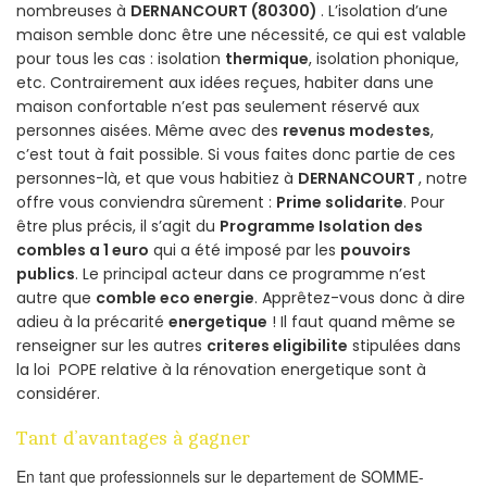
nombreuses à
DERNANCOURT (80300)
. L’isolation d’une
maison semble donc être une nécessité, ce qui est valable
pour tous les cas : isolation
thermique
, isolation phonique,
etc. Contrairement aux idées reçues, habiter dans une
maison confortable n’est pas seulement réservé aux
personnes aisées. Même avec des
revenus modestes
,
c’est tout à fait possible. Si vous faites donc partie de ces
personnes-là, et que vous habitiez à
DERNANCOURT
, notre
offre vous conviendra sûrement :
Prime solidarite
. Pour
être plus précis, il s’agit du
Programme Isolation des
combles a 1 euro
qui a été imposé par les
pouvoirs
publics
. Le principal acteur dans ce programme n’est
autre que
comble eco energie
. Apprêtez-vous donc à dire
adieu à la précarité
energetique
! Il faut quand même se
renseigner sur les autres
criteres eligibilite
stipulées dans
la loi POPE relative à la rénovation energetique sont à
considérer.
Tant d’avantages à gagner
En tant que professionnels sur le departement de SOMME-