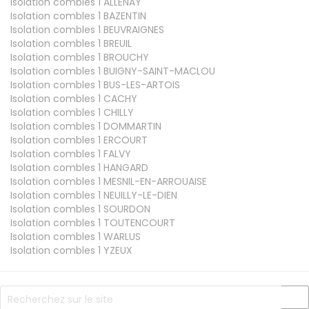
Isolation combles 1
ALLENAY
Isolation combles 1
BAZENTIN
Isolation combles 1
BEUVRAIGNES
Isolation combles 1
BREUIL
Isolation combles 1
BROUCHY
Isolation combles 1
BUIGNY-SAINT-MACLOU
Isolation combles 1
BUS-LES-ARTOIS
Isolation combles 1
CACHY
Isolation combles 1
CHILLY
Isolation combles 1
DOMMARTIN
Isolation combles 1
ERCOURT
Isolation combles 1
FALVY
Isolation combles 1
HANGARD
Isolation combles 1
MESNIL-EN-ARROUAISE
Isolation combles 1
NEUILLY-LE-DIEN
Isolation combles 1
SOURDON
Isolation combles 1
TOUTENCOURT
Isolation combles 1
WARLUS
Isolation combles 1
YZEUX