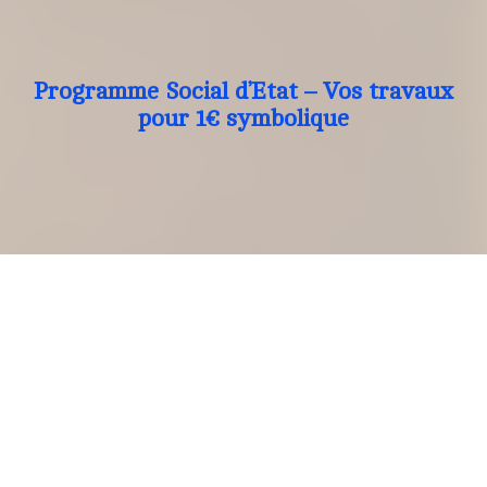
Programme Social d’Etat – Vos travaux
pour 1€ symbolique