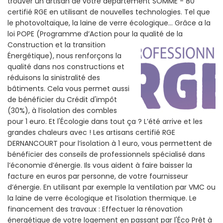
trouver un artisan de votre departement SOMME - 80
certifié RGE en utilisant de nouvelles technologies. Tel que
le photovoltaïque, la laine de verre écologique... Grâce a la
loi POPE (Programme d’Action pour la qualité de la
Construction et la
transition
Énergétique), nous renforçons la
qualité dans nos constructions et
réduisons la sinistralité des
bâtiments. Cela vous permet aussi
de bénéficier du Crédit d'impôt
(30%), à l’isolation des combles
pour 1 euro. Et l'Écologie dans tout ça ? L’été arrive et les
grandes chaleurs avec ! Les artisans certifié RGE
DERNANCOURT pour l’isolation à 1 euro, vous permettent de
bénéficier des conseils de professionnels spécialisé dans
l’économie d’énergie. Ils vous aident à faire baisser la
facture en euros par personne, de votre fournisseur
d’énergie. En utilisant par exemple la ventilation par VMC ou
la laine de verre écologique et l’isolation thermique. Le
financement des travaux : Effectuer la rénovation
énergétique de votre logement en passant par l'Éco Prêt à