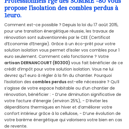
Professionnels rge des SOMME -80 vous
propose l’isolation des combles perdus à
1euro.
Comment est-ce possible ? Depuis la loi du 17 août 2015,
pour une transition énergétique réussie, les travaux de
rénovation sont subventionnés par le CEE (Certificat
d’Economie d’Energie). Grâce à un éco-prêt pour votre
solution isolation vous permet d’isoler vos combles pour 1
euro seulement. Comment cela fonctionne ? Votre
artisan DERNANCOURT (80300)
vous fait bénéficier de ce
crédit d’impôt pour votre solution isolation. Vous ne lui
devrez qu’1 euro à régler à la fin du chantier. Pourquoi
l’isolation des
combles perdus
est-elle nécessaire ? Qu’il
s’agisse de votre espace habitable ou d’un chantier de
rénovation, bénéficier : - D’une diminution significative de
votre facture d’énergie (environ 25%), - D’éviter les
déperditions thermiques en hiver et d’améliorer votre
confort intérieur grâce à la cellulose, - D’une évolution de
votre barème énergétique qui valorisera votre bien en cas
de revente.