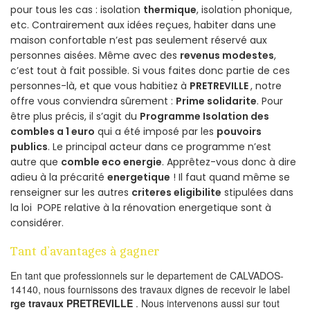
pour tous les cas : isolation
thermique
, isolation phonique,
etc. Contrairement aux idées reçues, habiter dans une
maison confortable n’est pas seulement réservé aux
personnes aisées. Même avec des
revenus modestes
,
c’est tout à fait possible. Si vous faites donc partie de ces
personnes-là, et que vous habitiez à
PRETREVILLE
, notre
offre vous conviendra sûrement :
Prime solidarite
. Pour
être plus précis, il s’agit du
Programme Isolation des
combles a 1 euro
qui a été imposé par les
pouvoirs
publics
. Le principal acteur dans ce programme n’est
autre que
comble eco energie
. Apprêtez-vous donc à dire
adieu à la précarité
energetique
! Il faut quand même se
renseigner sur les autres
criteres eligibilite
stipulées dans
la loi POPE relative à la rénovation energetique sont à
considérer.
Tant d’avantages à gagner
En tant que professionnels sur le departement de CALVADOS-
14140, nous fournissons des travaux dignes de recevoir le label
rge travaux PRETREVILLE
. Nous intervenons aussi sur tout