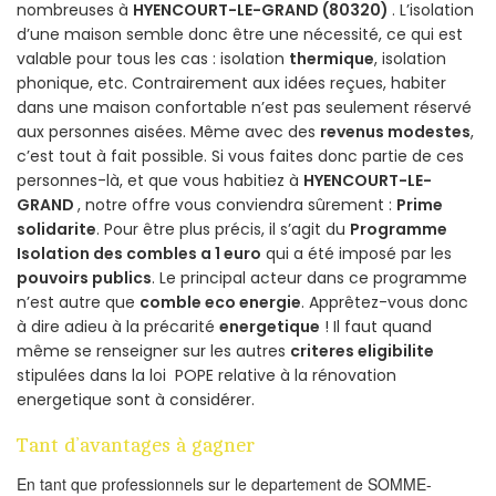
nombreuses à
HYENCOURT-LE-GRAND (80320)
. L’isolation
d’une maison semble donc être une nécessité, ce qui est
valable pour tous les cas : isolation
thermique
, isolation
phonique, etc. Contrairement aux idées reçues, habiter
dans une maison confortable n’est pas seulement réservé
aux personnes aisées. Même avec des
revenus modestes
,
c’est tout à fait possible. Si vous faites donc partie de ces
personnes-là, et que vous habitiez à
HYENCOURT-LE-
GRAND
, notre offre vous conviendra sûrement :
Prime
solidarite
. Pour être plus précis, il s’agit du
Programme
Isolation des combles a 1 euro
qui a été imposé par les
pouvoirs publics
. Le principal acteur dans ce programme
n’est autre que
comble eco energie
. Apprêtez-vous donc
à dire adieu à la précarité
energetique
! Il faut quand
même se renseigner sur les autres
criteres eligibilite
stipulées dans la loi POPE relative à la rénovation
energetique sont à considérer.
Tant d’avantages à gagner
En tant que professionnels sur le departement de SOMME-