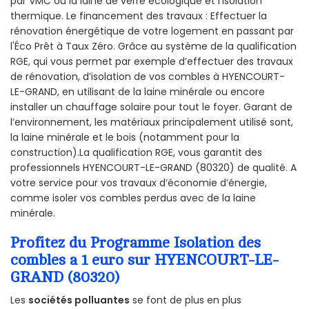
par VMC ou la laine de verre écologique et l’isolation
thermique. Le financement des travaux : Effectuer la
rénovation énergétique de votre logement en passant par
l'Éco Prêt à Taux Zéro. Grâce au système de la qualification
RGE, qui vous permet par exemple d’effectuer des travaux
de rénovation, d’isolation de vos combles à HYENCOURT-
LE-GRAND, en utilisant de la laine minérale ou encore
installer un chauffage solaire pour tout le foyer. Garant de
l’environnement, les matériaux principalement utilisé sont,
la laine minérale et le bois (notamment pour la
construction).La qualification RGE, vous garantit des
professionnels HYENCOURT-LE-GRAND (80320) de qualité. A
votre service pour vos travaux d’économie d’énergie,
comme isoler vos combles perdus avec de la laine
minérale.
Profitez du Programme Isolation des
combles a 1 euro sur HYENCOURT-LE-
GRAND (80320)
Les
sociétés polluantes
se font de plus en plus