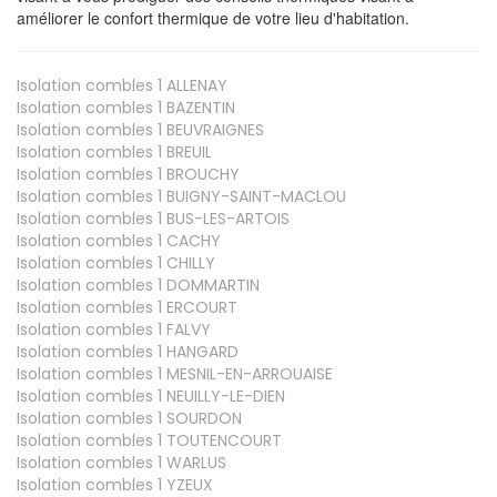
améliorer le confort thermique de votre lieu d'habitation.
Isolation combles 1
ALLENAY
Isolation combles 1
BAZENTIN
Isolation combles 1
BEUVRAIGNES
Isolation combles 1
BREUIL
Isolation combles 1
BROUCHY
Isolation combles 1
BUIGNY-SAINT-MACLOU
Isolation combles 1
BUS-LES-ARTOIS
Isolation combles 1
CACHY
Isolation combles 1
CHILLY
Isolation combles 1
DOMMARTIN
Isolation combles 1
ERCOURT
Isolation combles 1
FALVY
Isolation combles 1
HANGARD
Isolation combles 1
MESNIL-EN-ARROUAISE
Isolation combles 1
NEUILLY-LE-DIEN
Isolation combles 1
SOURDON
Isolation combles 1
TOUTENCOURT
Isolation combles 1
WARLUS
Isolation combles 1
YZEUX