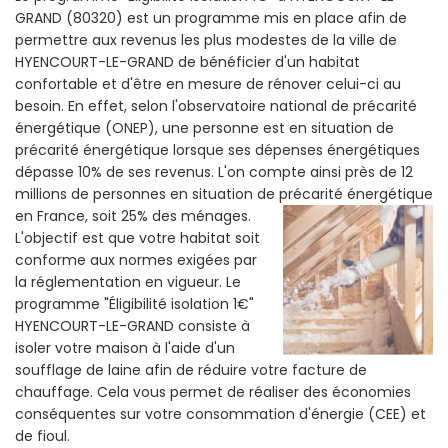
GRAND (80320) est un programme mis en place afin de
permettre aux revenus les plus modestes de la ville de
HYENCOURT-LE-GRAND de bénéficier d'un habitat
confortable et d'être en mesure de rénover celui-ci au
besoin. En effet, selon l'observatoire national de précarité
énergétique (ONEP), une personne est en situation de
précarité énergétique lorsque ses dépenses énergétiques
dépasse 10% de ses revenus. L'on compte ainsi près de 12
millions de personnes en situation de précarité énergétique
en France, soit 25% des ménages.
L'objectif est que votre habitat soit
conforme aux normes exigées par
la réglementation en vigueur. Le
programme "Éligibilité isolation 1€"
HYENCOURT-LE-GRAND consiste à
isoler votre maison à l'aide d'un
soufflage de laine afin de réduire votre facture de
chauffage. Cela vous permet de réaliser des économies
conséquentes sur votre consommation d'énergie (CEE) et
de fioul.