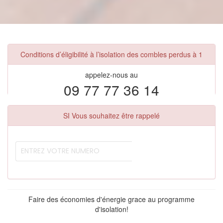
Conditions d’éligibilité à l’isolation des combles perdus à 1
appelez-nous au
09 77 77 36 14
SI Vous souhaitez être rappelé
Faire des économies d'énergie grace au programme
d'isolation!